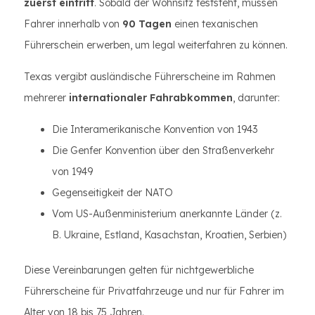
zuerst eintritt
. Sobald der Wohnsitz feststeht, müssen
Fahrer innerhalb von
90 Tagen
einen texanischen
Führerschein erwerben, um legal weiterfahren zu können.
Texas vergibt ausländische Führerscheine im Rahmen
mehrerer
internationaler Fahrabkommen
, darunter:
Die Interamerikanische Konvention von 1943
Die Genfer Konvention über den Straßenverkehr
von 1949
Gegenseitigkeit der NATO
Vom US-Außenministerium anerkannte Länder (z.
B. Ukraine, Estland, Kasachstan, Kroatien, Serbien)
Diese Vereinbarungen gelten für nichtgewerbliche
Führerscheine für Privatfahrzeuge und nur für Fahrer im
Alter von 18 bis 75 Jahren.