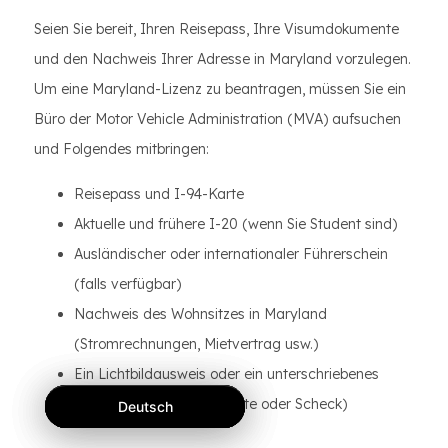
Seien Sie bereit, Ihren Reisepass, Ihre Visumdokumente
und den Nachweis Ihrer Adresse in Maryland vorzulegen.
Um eine Maryland-Lizenz zu beantragen, müssen Sie ein
Büro der Motor Vehicle Administration (MVA) aufsuchen
und Folgendes mitbringen:
Reisepass und I-94-Karte
Aktuelle und frühere I-20 (wenn Sie Student sind)
Ausländischer oder internationaler Führerschein
(falls verfügbar)
Nachweis des Wohnsitzes in Maryland
(Stromrechnungen, Mietvertrag usw.)
Ein Lichtbildausweis oder ein unterschriebenes
Dokument (z. B. Kreditkarte oder Scheck)
Deutsch
Deutsch
Deutsch