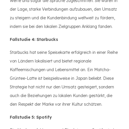
Werte und sogar die Sprache zugeschnitten. Sie waren in
der Lage, starke Verbindungen aufzubauen, den Umsatz
zu steigern und die Kundenbindung weltweit zu fördern,
indem sie bei den lokalen Zielgruppen Anklang fanden.
Fallstudie 4: Starbucks
Starbucks hat seine Speisekarte erfolgreich in einer Reihe
von Ländern lokalisiert und bietet regionale
Kaffeemischungen und Lebensmittel an. Ein Matcha-
Grüntee-Latte ist beispielsweise in Japan beliebt. Diese
Strategie hat nicht nur den Umsatz gesteigert, sondern
auch die Beziehungen zu lokalen Kunden gestärkt, die
den Respekt der Marke vor ihrer Kultur schätzen.
Fallstudie 5: Spotify