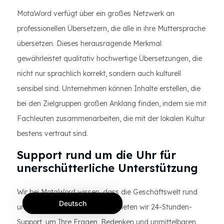
MotaWord verfügt über ein großes Netzwerk an
professionellen Übersetzern, die alle in ihre Muttersprache
übersetzen. Dieses herausragende Merkmal
gewährleistet qualitativ hochwertige Übersetzungen, die
nicht nur sprachlich korrekt, sondern auch kulturell
sensibel sind. Unternehmen können Inhalte erstellen, die
bei den Zielgruppen großen Anklang finden, indem sie mit
Fachleuten zusammenarbeiten, die mit der lokalen Kultur
bestens vertraut sind.
Support rund um die Uhr für
unerschütterliche Unterstützung
Wir bei MotaWord wissen, dass die Geschäftswelt rund
Deutsch
um die Uhr funktioniert. Daher bieten wir 24-Stunden-
Support, um Ihre Fragen, Bedenken und unmittelbaren