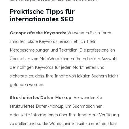
Praktische Tipps für
internationales SEO
Geospezifische Keywords:
Verwenden Sie in Ihren
Inhalten lokale Keywords, einschließlich Titeln,
Metabeschreibungen und Textteilen. Die professionellen
Übersetzer von MotaWord können Ihnen bei der Auswahl
der richtigen Keywords für jeden Markt helfen und
sicherstellen, dass Ihre Inhalte von lokalen Suchern leicht
gefunden werden.
Strukturiertes Daten-Markup:
Verwenden Sie
strukturiertes Daten-Markup, um Suchmaschinen
detaillierte Informationen über Ihre Inhalte zur Verfügung
zu stellen und so die Wahrscheinlichkeit zu erhöhen, dass