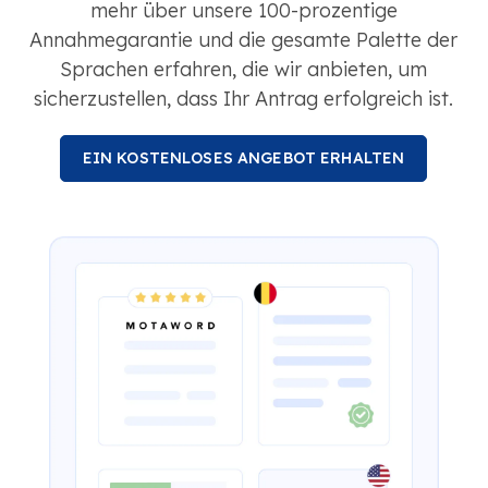
mehr über unsere 100-prozentige
Annahmegarantie und die gesamte Palette der
Sprachen erfahren, die wir anbieten, um
sicherzustellen, dass Ihr Antrag erfolgreich ist.
EIN KOSTENLOSES ANGEBOT ERHALTEN