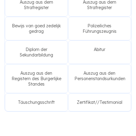
Auszug aus dem
Auszug aus dem
Strafregister
Strafregister
Bewijs van goed zedelijk
Polizeiliches
gedrag
Führungszeugnis
Diplom der
Abitur
Sekundarbildung
Auszug aus den
Auszug aus den
Registern des Burgerlijke
Personenstandsurkunden
Standes
Täuschungsschrift
Zertifikat//Testimonial