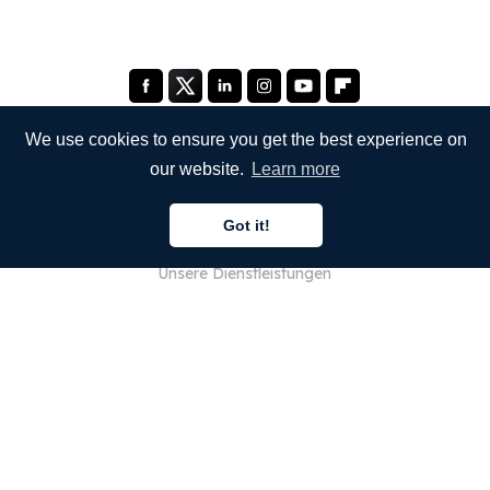
We use cookies to ensure you get the best experience on
our website.
Learn more
UNTERNEHMEN
Got it!
Über uns
Unsere Dienstleistungen
Blog
FAQ
Unser Team
JOBS
Rechtliches