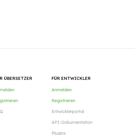
R ÜBERSETZER
FÜR ENTWICKLER
melden
Anmelden
gistrieren
Registrieren
Q
Entwicklerportal
API-Dokumentation
Plugins