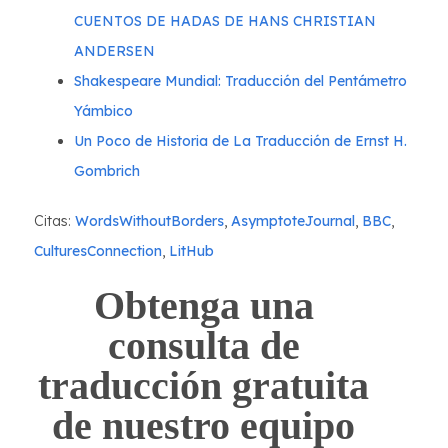
CUENTOS DE HADAS DE HANS CHRISTIAN
ANDERSEN
Shakespeare Mundial: Traducción del Pentámetro
Yámbico
Un Poco de Historia de La Traducción de Ernst H.
Gombrich
Citas:
WordsWithoutBorders
,
AsymptoteJournal
,
BBC
,
CulturesConnection
,
LitHub
Obtenga una
consulta de
traducción gratuita
de nuestro equipo