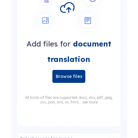
Add files for
document
translation
Browse files
All kinds of files are supported: docx, xlsx, pdf, jpeg,
csv, json, xml, ini, html... see more