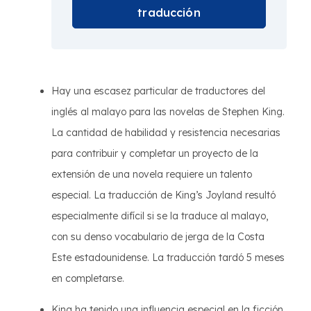
traducción
Hay una escasez particular de traductores del
inglés al malayo para las novelas de Stephen King.
La cantidad de habilidad y resistencia necesarias
para contribuir y completar un proyecto de la
extensión de una novela requiere un talento
especial. La traducción de King’s Joyland resultó
especialmente difícil si se la traduce al malayo,
con su denso vocabulario de jerga de la Costa
Este estadounidense. La traducción tardó 5 meses
en completarse.
King ha tenido una influencia especial en la ficción