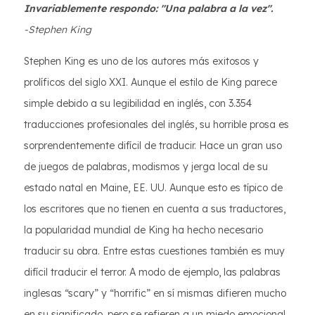
Invariablemente respondo: "Una palabra a la vez".
-Stephen King
Stephen King es uno de los autores más exitosos y
prolíficos del siglo XXI. Aunque el estilo de King parece
simple debido a su legibilidad en inglés, con 3.354
traducciones profesionales del inglés, su horrible prosa es
sorprendentemente difícil de traducir. Hace un gran uso
de juegos de palabras, modismos y jerga local de su
estado natal en Maine, EE. UU. Aunque esto es típico de
los escritores que no tienen en cuenta a sus traductores,
la popularidad mundial de King ha hecho necesario
traducir su obra. Entre estas cuestiones también es muy
difícil traducir el terror. A modo de ejemplo, las palabras
inglesas “scary” y “horrific” en sí mismas difieren mucho
en su significado, pero se refieren a un miedo emocional