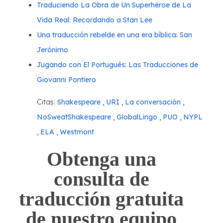
Traduciendo La Obra de Un Superhéroe de La
Vida Real: Recordando a Stan Lee
Una traducción rebelde en una era bíblica: San
Jerónimo
Jugando con El Portugués: Las Traducciones de
Giovanni Pontiero
Citas:
Shakespeare
,
URI
,
La conversación
,
NoSweatShakespeare
,
GlobalLingo
,
PUO
,
NYPL
,
ELA
,
Westmont
Obtenga una
consulta de
traducción gratuita
de nuestro equipo