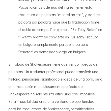
inventó para darle su estilo literario único e icónico.
Pocos idiomas además del inglés tienen esta
estructura de palabras "monosilábicas", y traducir
palabra por palabra hace que la traducción tome
el doble de tiempo. Por ejemplo, "Sir Toby Belch" en
"Twelfth Night" se convierte en "Sir Toby Hiccup"
en búlgaro, simplemente porque la palabra
"eructar" es demasiado larga en búlgaro.
El trabajo de Shakespeare tiene que ver con juegos de
palabras. Un traductor profesional puede transferir una
historia, personajes, significado e ideas de una obra, pero
una traducción meticulosamente perfecta de
Shakespeare no solo resulta difícil sino casi imposible.
Esta imposibilidad crea una ventana de oportunidad
para los traductores de Shakespeare, permitiéndoles