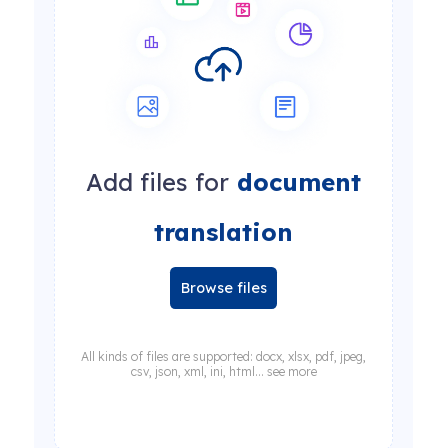
Add files for
document
translation
Browse files
All kinds of files are supported: docx, xlsx, pdf, jpeg,
csv, json, xml, ini, html... see more