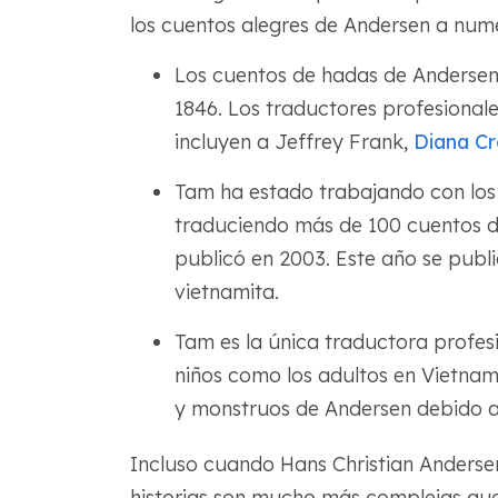
los cuentos alegres de Andersen a num
Los cuentos de hadas de Andersen 
1846. Los traductores profesionale
incluyen a Jeffrey Frank,
Diana Cr
Tam ha estado trabajando con los
traduciendo más de 100 cuentos d
publicó en 2003. Este año se publ
vietnamita.
Tam es la única traductora profesi
niños como los adultos en Vietnam
y monstruos de Andersen debido a 
Incluso cuando Hans Christian Andersen
historias son mucho más complejas qu