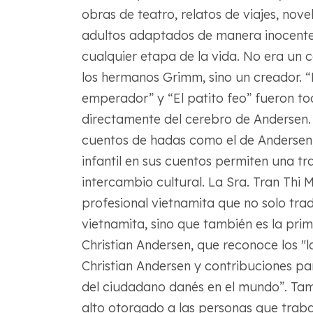
obras de teatro, relatos de viajes, no
adultos adaptados de manera inocente,
cualquier etapa de la vida. No era un c
los hermanos Grimm, sino un creador. “L
emperador” y “El patito feo” fueron to
directamente del cerebro de Andersen. 
cuentos de hadas como el de Andersen,
infantil en sus cuentos permiten una tra
intercambio cultural. La Sra. Tran Thi 
profesional vietnamita que no solo tra
vietnamita, sino que también es la prim
Christian Andersen, que reconoce los "l
Christian Andersen y contribuciones p
del ciudadano danés en el mundo”. Tam
alto otorgado a las personas que trabaj