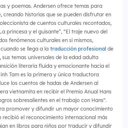
velas y poemas. Andersen ofrece temas para
 creando historias que se pueden disfrutar en
oleccionista de cuentos culturales recontados,
a princesa y el guisante”, “El traje nuevo del
dos fenómenos culturales en sí mismos,
cuando se llega a la
traducción profesional
de
 sus temas universales de la edad adulta
nsición literaria fluida y emocionante hacia el
Minh Tam es la primera y única traductora
duce los cuentos de hadas de Andersen al
era vietnamita en recibir el Premio Anual Hans
ogros sobresalientes en el trabajo con Hans".
ara promover y difundir un mayor conocimiento
 recibió el reconocimiento internacional más
an en libros para niños por traducir y difundir