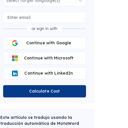
Select target language(s)
or sign in with
Continue with Google
Continue with Microsoft
Continue with LinkedIn
Calculate Cost
Este artículo se tradujo usando la
traducción automática de MotaWord