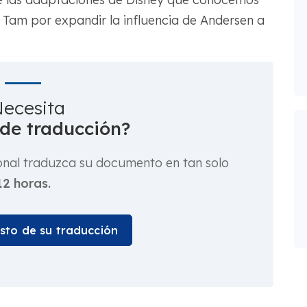
h Tam por expandir la influencia de Andersen a
ecesita
 de traducción?
onal traduzca su documento en tan solo
12 horas.
osto de su traducción