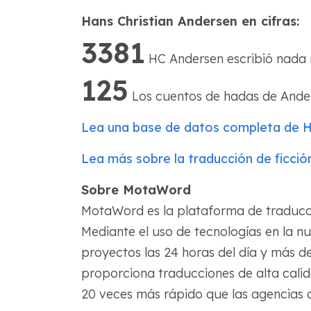
Hans Christian Andersen en cifras:
3381
HC Andersen escribió nada m
125
Los cuentos de hadas de Ander
Lea una base de datos completa de HC
Lea más sobre la traducción de ficción
Sobre MotaWord
MotaWord es la plataforma de traducc
Mediante el uso de tecnologías en la nu
proyectos las 24 horas del día y más d
proporciona traducciones de alta cali
20 veces más rápido que las agencias d