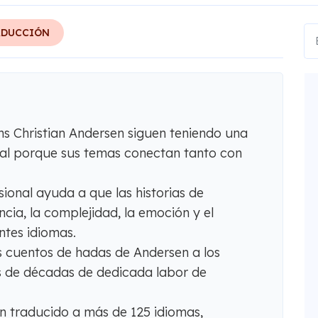
ADUCCIÓN
s Christian Andersen siguen teniendo una
dial porque sus temas conectan tanto con
sional ayuda a que las historias de
cia, la complejidad, la emoción y el
entes idiomas.
s cuentos de hadas de Andersen a los
és de décadas de dedicada labor de
n traducido a más de 125 idiomas,