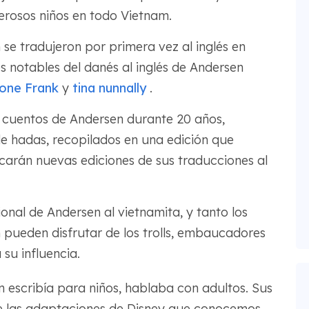
erosos niños en todo Vietnam.
se tradujeron por primera vez al inglés en
s notables del danés al inglés de Andersen
one Frank
y
tina nunnally
.
 cuentos de Andersen durante 20 años,
e hadas, recopilados en una edición que
icarán nuevas ediciones de sus traducciones al
onal de Andersen al vietnamita, y tanto los
 pueden disfrutar de los trolls, embaucadores
su influencia.
 escribía para niños, hablaba con adultos. Sus
e las adaptaciones de Disney que conocemos