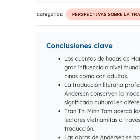
Categorías:
PERSPECTIVAS SOBRE LA TR
Conclusiones clave
Los cuentos de hadas de Han
gran influencia a nivel mun
niños como con adultos.
La traducción literaria profe
Andersen conserven la inocen
significado cultural en difer
Tran Thi Minh Tam acercó lo
lectores vietnamitas a trav
traducción.
Las obras de Andersen se ha