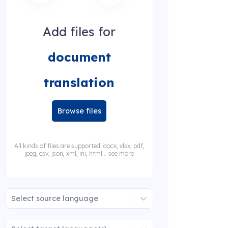
Add files for
document
translation
Browse files
All kinds of files are supported: docx, xlsx, pdf,
jpeg, csv, json, xml, ini, html... see more
Select source language