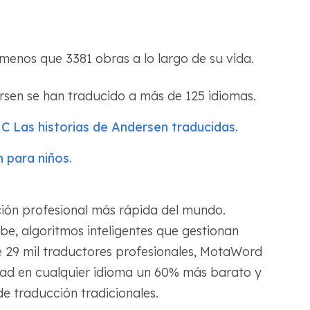
enos que 3381 obras a lo largo de su vida.
sen se han traducido a más de 125 idiomas.
 Las historias de Andersen traducidas.
 para niños.
ión profesional más rápida del mundo.
be, algoritmos inteligentes que gestionan
e 29 mil traductores profesionales, MotaWord
dad en cualquier idioma un 60% más barato y
e traducción tradicionales.