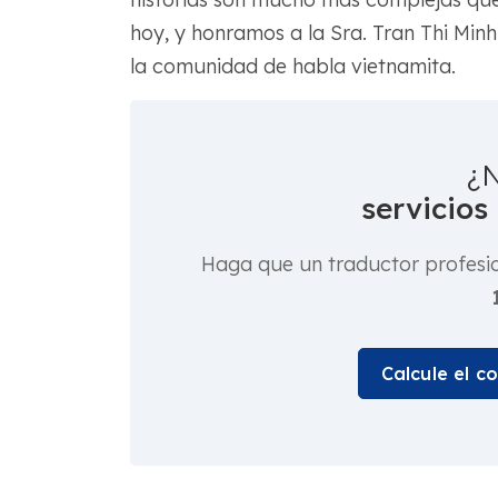
hoy, y honramos a la Sra. Tran Thi Min
la comunidad de habla vietnamita.
¿N
servicios
Haga que un traductor profesi
Calcule el c