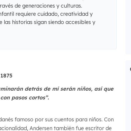
ravés de generaciones y culturas.
nfantil requiere cuidado, creatividad y
e las historias sigan siendo accesibles y
 1875
minarán detrás de mí serán niños, así que
con pasos cortos”.
 danés famoso por sus cuentos para niños. Con
acionalidad, Andersen también fue escritor de