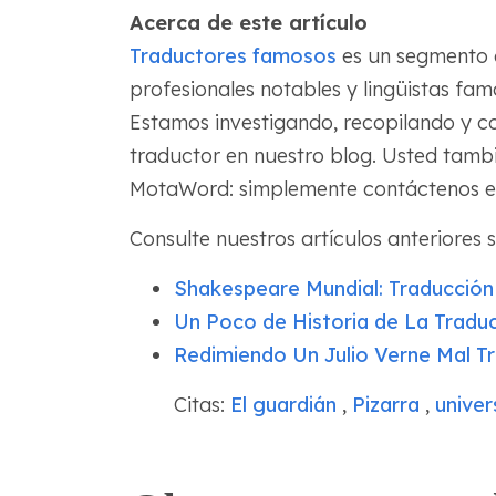
Acerca de este artículo
Traductores famosos
es un segmento 
profesionales notables y lingüistas famo
Estamos investigando, recopilando y c
traductor en nuestro blog. Usted tamb
MotaWord: simplemente contáctenos 
Consulte nuestros artículos anteriores
Shakespeare Mundial: Traducció
Un Poco de Historia de La Traduc
Redimiendo Un Julio Verne Mal T
Citas:
El guardián
,
Pizarra
,
univer