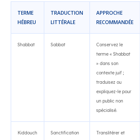
TERME
TRADUCTION
APPROCHE
HÉBREU
LITTÉRALE
RECOMMANDÉE
Shabbat
Sabbat
Conservez le
terme « Shabbat
» dans son
contexte juif ;
traduisez ou
expliquez-le pour
un public non
spécialisé.
Kiddouch
Sanctification
Translitérer et