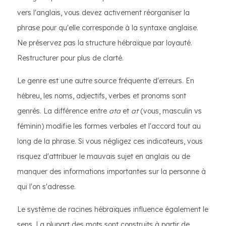
vers l'anglais, vous devez activement réorganiser la
phrase pour qu'elle corresponde à la syntaxe anglaise.
Ne préservez pas la structure hébraïque par loyauté.
Restructurer pour plus de clarté.
Le genre est une autre source fréquente d'erreurs. En
hébreu, les noms, adjectifs, verbes et pronoms sont
genrés. La différence entre
ata
et
at
(vous, masculin vs
féminin) modifie les formes verbales et l'accord tout au
long de la phrase. Si vous négligez ces indicateurs, vous
risquez d'attribuer le mauvais sujet en anglais ou de
manquer des informations importantes sur la personne à
qui l'on s'adresse.
Le système de racines hébraïques influence également le
sens. La plupart des mots sont construits à partir de