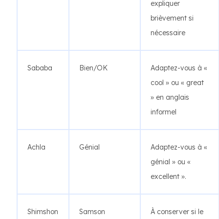
expliquer
brièvement si
nécessaire
Sababa
Bien/OK
Adaptez-vous à «
cool » ou « great
» en anglais
informel
Achla
Génial
Adaptez-vous à «
génial » ou «
excellent ».
Shimshon
Samson
À conserver si le