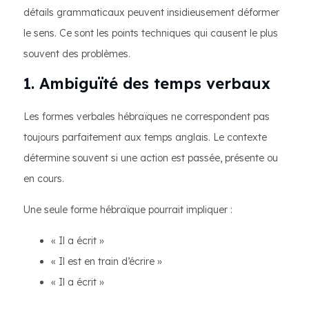
détails grammaticaux peuvent insidieusement déformer
le sens. Ce sont les points techniques qui causent le plus
souvent des problèmes.
1. Ambiguïté des temps verbaux
Les formes verbales hébraïques ne correspondent pas
toujours parfaitement aux temps anglais. Le contexte
détermine souvent si une action est passée, présente ou
en cours.
Une seule forme hébraïque pourrait impliquer :
« Il a écrit »
« Il est en train d’écrire »
« Il a écrit »