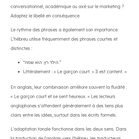
conversationnel, académique ou axé sur le marketing ?
Adaptez le libellé en conséquence.
Le rythme des phrases a également son importance.
L'hébreu utilise fréquemment des phrases courtes et
distinctes :
“הילד רץ. הוא שמח.”
Littéralement : « Le garçon court. » Il est content. »
En anglais, leur combinaison améliore souvent la fluidité :
« Le garçon court et se sent heureux. » Les lecteurs
anglophones s'attendent généralement à des liens plus
clairs entre les idées, surtout dans les écrits formels.
L'adaptation tonale fonctionne dans les deux sens. Dans
la traduction de l'anglais vers l'hébreu, les traducteurs