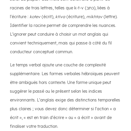
racines de trois lettres, telles que k-t-v (כתב), liées à
l'écriture :
kotev
(écrit),
ktiva
(écriture),
mikhtav
(lettre).
Identifier la racine permet de comprendre les nuances.
L'ignorer peut conduire à choisir un mot anglais qui
convient techniquement, mais qui passe à côté du fil
conducteur conceptuel commun.
Le temps verbal ajoute une couche de complexité
supplémentaire. Les formes verbales hébraïques peuvent
être ambiguës hors contexte. Une forme unique peut
suggérer le passé ou le présent selon les indices
environnants. L'anglais exige des distinctions temporelles
plus claires ; vous devez donc déterminer si l'action « a
écrit », « est en train d'écrire » ou « a écrit » avant de
finaliser votre traduction.