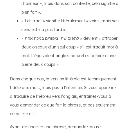
l’honneur », mais dans son contexte, cela signifie «
bien fait ».
« Lehitraot » signifie littéralement « voir », mais son
sens est « à plus tard ».
« לתפוס שתי ציפורים במכה אחת » devient « attraper
deux oiseaux d'un seul coup » s'il est traduit mot à
mot. L'équivalent anglais naturel est « faire d'une
pierre deux coups ».
Dans chaque cas, la version littérale est techniquement
fidèle aux mots, mais pas à l'intention. Si vous apprenez
à traduire de l'hébreu vers l'anglais, entraînez-vous à
vous demander ce que fait la phrase, et pas seulement
ce qu'elle dit.
Avant de finaliser une phrase, demandez-vous :