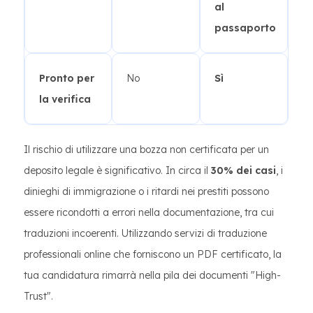
al
passaporto
Pronto per
No
Sì
la verifica
Il rischio di utilizzare una bozza non certificata per un
deposito legale è significativo. In circa il
30% dei casi
, i
dinieghi di immigrazione o i ritardi nei prestiti possono
essere ricondotti a errori nella documentazione, tra cui
traduzioni incoerenti. Utilizzando servizi di traduzione
professionali online che forniscono un PDF certificato, la
tua candidatura rimarrà nella pila dei documenti "High-
Trust".