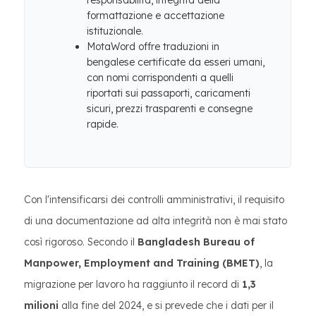
responsabilità, integrità della
formattazione e accettazione
istituzionale.
MotaWord offre traduzioni in
bengalese certificate da esseri umani,
con nomi corrispondenti a quelli
riportati sui passaporti, caricamenti
sicuri, prezzi trasparenti e consegne
rapide.
Con l'intensificarsi dei controlli amministrativi, il requisito
di una documentazione ad alta integrità non è mai stato
così rigoroso. Secondo il
Bangladesh Bureau of
Manpower, Employment and Training (BMET)
, la
migrazione per lavoro ha raggiunto il record di
1,3
milioni
alla fine del 2024, e si prevede che i dati per il