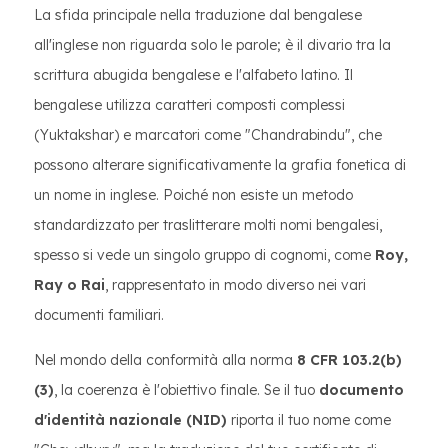
La sfida principale nella traduzione dal bengalese
all'inglese non riguarda solo le parole; è il divario tra la
scrittura abugida bengalese e l'alfabeto latino. Il
bengalese utilizza caratteri composti complessi
(Yuktakshar) e marcatori come "Chandrabindu", che
possono alterare significativamente la grafia fonetica di
un nome in inglese. Poiché non esiste un metodo
standardizzato per traslitterare molti nomi bengalesi,
spesso si vede un singolo gruppo di cognomi, come
Roy,
Ray o Rai
, rappresentato in modo diverso nei vari
documenti familiari.
Nel mondo della conformità alla norma
8 CFR 103.2(b)
(3)
, la coerenza è l'obiettivo finale. Se il tuo
documento
d'identità nazionale (NID)
riporta il tuo nome come