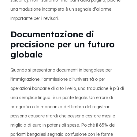
sbiadito]. Non "saltamo" mai parti della pagina, poiché
una traduzione incompleta è un segnale d'allarme
importante per i revisori.
Documentazione di
precisione per un futuro
globale
Quando si presentano documenti in bengalese per
l'immigrazione, l'ammissione all'università o per
operazioni bancarie di alto livello, una traduzione è più di
una semplice lingua: è un ponte legale. Un errore di
ortografia o la mancanza del timbro del registrar
possono causare ritardi che possono costare mesi e
migliaia di euro in potenziali spese. Poiché il 65% dei
parlanti bengalesi segnala confusione con le forme