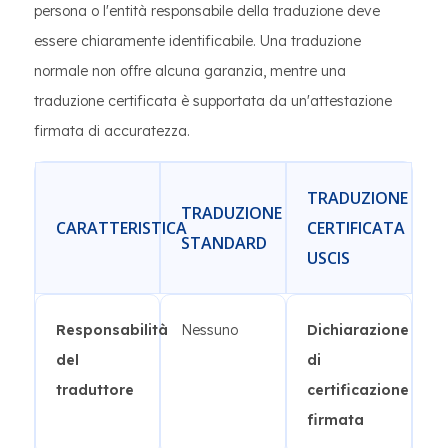
persona o l'entità responsabile della traduzione deve
essere chiaramente identificabile. Una traduzione
normale non offre alcuna garanzia, mentre una
traduzione certificata è supportata da un'attestazione
firmata di accuratezza.
TRADUZIONE
TRADUZIONE
CARATTERISTICA
CERTIFICATA
STANDARD
USCIS
Responsabilità
Nessuno
Dichiarazione
del
di
traduttore
certificazione
firmata