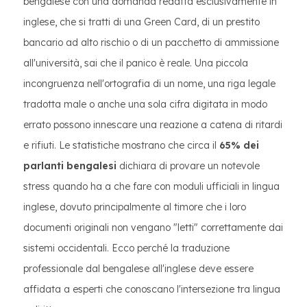
bengalese con una domanda redatta esclusivamente in
inglese, che si tratti di una Green Card, di un prestito
bancario ad alto rischio o di un pacchetto di ammissione
all'università, sai che il panico è reale. Una piccola
incongruenza nell'ortografia di un nome, una riga legale
tradotta male o anche una sola cifra digitata in modo
errato possono innescare una reazione a catena di ritardi
e rifiuti. Le statistiche mostrano che circa il
65% dei
parlanti bengalesi
dichiara di provare un notevole
stress quando ha a che fare con moduli ufficiali in lingua
inglese, dovuto principalmente al timore che i loro
documenti originali non vengano "letti" correttamente dai
sistemi occidentali. Ecco perché la traduzione
professionale dal bengalese all'inglese deve essere
affidata a esperti che conoscano l'intersezione tra lingua