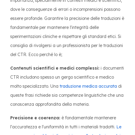
importanza, specialmente in contesti medici e scientifici,
dove le conseguenze di errori o incomprensioni possono
essere profonde. Garantire la precisione delle traduzioni è
fondamentale per mantenere l'integrità delle
sperimentazioni cliniche e rispettare gli standard etici. Si
consiglia di rivolgersi a un professionista per le traduzioni
del CTR. Ecco perché lo è;
Contenuti scientifici e medici complessi:
i documenti
CTR includono spesso un gergo scientifico e medico
molto specializzato. Una
traduzione medica accurata
di
queste frasi richiede sia competenze linguistiche che una
conoscenza approfondita della materia.
Precisione e coerenza:
è fondamentale mantenere
l'accuratezza e l'uniformità in tutti i materiali tradotti.
Le