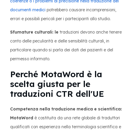
coerenze o i problemi di precisione nella traduzione dei
documenti medici
potrebbero causare incomprensioni,
errori e possibili pericoli per i partecipanti allo studio.
Sfumature culturali: le
traduzioni devono anche tenere
conto delle peculiarità e delle sensibilità culturali, in
particolare quando si parla dei dati dei pazienti e del
permesso informato.
Perché MotaWord è la
scelta giusta per le
traduzioni CTR dell'UE
Competenza nella traduzione medica e scientifica:
MotaWord
è costituita da una rete globale di traduttori
qualificati con esperienza nella terminologia scientifica e