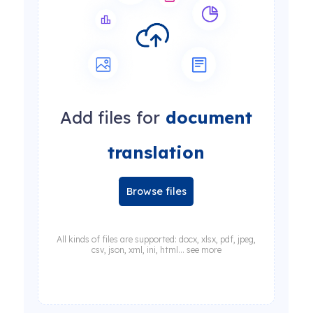
Add files for
document
translation
Browse files
All kinds of files are supported: docx, xlsx, pdf, jpeg,
csv, json, xml, ini, html... see more