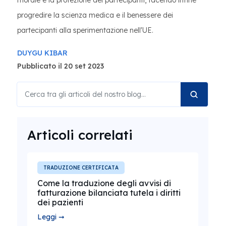
morale e la protezione dei partecipanti, facendo infine
progredire la scienza medica e il benessere dei
partecipanti alla sperimentazione nell'UE.
DUYGU KIBAR
Pubblicato il 20 set 2023
Articoli correlati
TRADUZIONE CERTIFICATA
Come la traduzione degli avvisi di
fatturazione bilanciata tutela i diritti
dei pazienti
Leggi ➞