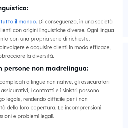
guistica:
 tutto il mondo.
Di conseguenza, in una società
ienti con origini linguistiche diverse. Ogni lingua
to con una propria serie di richieste,
oinvolgere e acquisire clienti in modo efficace,
bracciare la diversità.
on persone non madrelingua:
omplicati a lingue non native, gli assicuratori
sicurativi, i contratti e i sinistri possono
o legale, rendendo difficile per i non
à della loro copertura. Le incomprensioni
ioni e problemi legali.