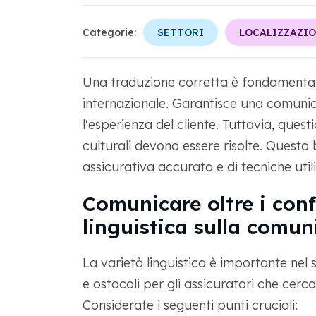
Categorie:
SETTORI
LOCALIZZAZI
Una traduzione corretta è fondamental
internazionale. Garantisce una comunica
l'esperienza del cliente. Tuttavia, quest
culturali devono essere risolte. Questo 
assicurativa accurata e di tecniche utili
Comunicare oltre i confi
linguistica sulla comun
La varietà linguistica è importante nel
e ostacoli per gli assicuratori che cer
Considerate i seguenti punti cruciali: