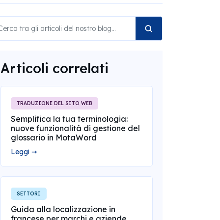
Articoli correlati
TRADUZIONE DEL SITO WEB
Semplifica la tua terminologia:
nuove funzionalità di gestione del
glossario in MotaWord
Leggi ➞
SETTORI
Guida alla localizzazione in
francese per marchi e aziende