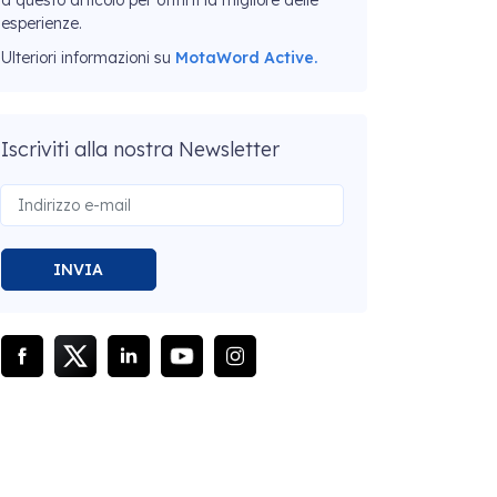
a questo articolo per offrirti la migliore delle
esperienze.
Ulteriori informazioni su
MotaWord Active.
Iscriviti alla nostra Newsletter
INVIA