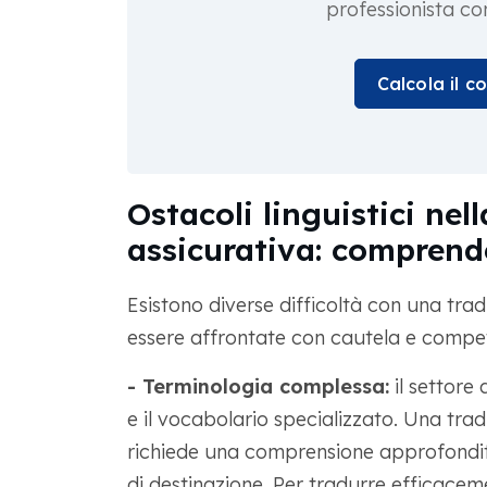
professionista c
Calcola il c
Ostacoli linguistici ne
assicurativa: comprende
Esistono diverse difficoltà con una tr
essere affrontate con cautela e compe
- Terminologia complessa:
il settore 
e il vocabolario specializzato. Una tra
richiede una comprensione approfondita 
di destinazione. Per tradurre efficaceme