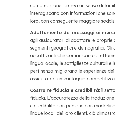
con precisione, si crea un senso di famili
interagiscano con informazioni che sono
loro, con conseguente maggiore soddisfa
Adattamento dei messaggi ai mercat
agli assicuratori di adattare le propri
segmenti geografici e demografici. Gli 
accattivanti che comunicano direttam
lingua locale, le sottigliezze culturali e
pertinenza migliorano le esperienze dei c
assicuratori un vantaggio competitivo i
Costruire fiducia e credibilità:
il sett
fiducia. L'accuratezza della traduzione
e credibilità con persone non madrelin
lingue locali dei loro clienti, ciò dimo