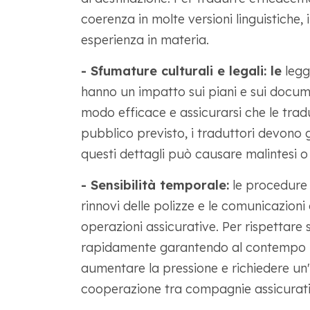
coerenza in molte versioni linguistiche,
esperienza in materia.
- Sfumature culturali e legali: le
leggi
hanno un impatto sui piani e sui documen
modo efficace e assicurarsi che le traduzi
pubblico previsto, i traduttori devono ge
questi dettagli può causare malintesi o 
- Sensibilità temporale:
le procedure u
rinnovi delle polizze e le comunicazioni 
operazioni assicurative. Per rispettare
rapidamente garantendo al contempo la 
aumentare la pressione e richiedere un'
cooperazione tra compagnie assicurativ