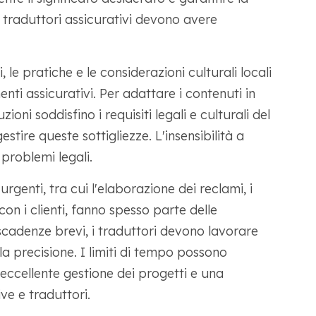
 i traduttori assicurativi devono avere
, le pratiche e le considerazioni culturali locali
ti assicurativi. Per adattare i contenuti in
oni soddisfino i requisiti legali e culturali del
stire queste sottigliezze. L'insensibilità a
problemi legali.
rgenti, tra cui l'elaborazione dei reclami, i
con i clienti, fanno spesso parte delle
 scadenze brevi, i traduttori devono lavorare
precisione. I limiti di tempo possono
eccellente gestione dei progetti e una
e e traduttori.