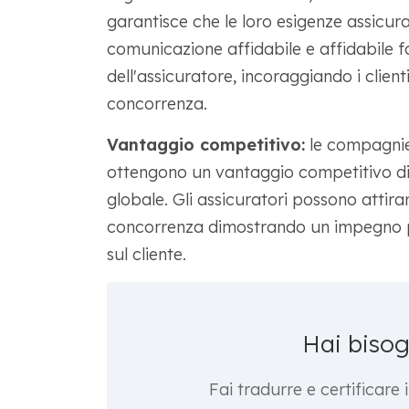
garantisce che le loro esigenze assicur
comunicazione affidabile e affidabile f
dell'assicuratore, incoraggiando i clienti
concorrenza.
Vantaggio competitivo:
le compagnie 
ottengono un vantaggio competitivo di
globale. Gli assicuratori possono attira
concorrenza dimostrando un impegno p
sul cliente.
Hai biso
Fai tradurre e certificare