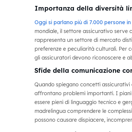
Importanza della diversità lin
Oggi si parlano più di 7.000 persone in
mondiale, il settore assicurativo serve cl
rappresenta un settore di mercato distin
preferenze e peculiarità culturali. Per c
gli assicuratori devono riconoscere e ab
Sfide della comunicazione c
Quando spiegano concetti assicurativi c
affrontano problemi importanti. I piani as
essere pieni di linguaggio tecnico e gerg
madrelingua comprendere le complessit
possono causare dispiacere, incomprens