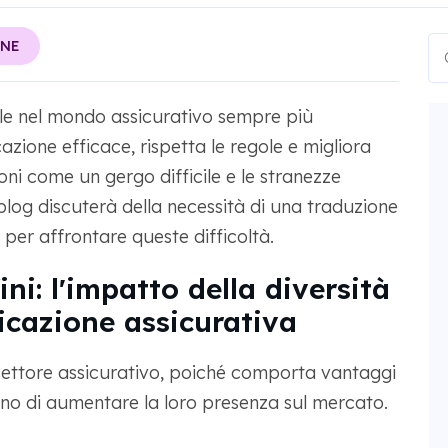
ONE
e nel mondo assicurativo sempre più
zione efficace, rispetta le regole e migliora
ioni come un gergo difficile e le stranezze
blog discuterà della necessità di una traduzione
 per affrontare queste difficoltà.
ni: l'impatto della diversità
icazione assicurativa
 settore assicurativo, poiché comporta vantaggi
cano di aumentare la loro presenza sul mercato.