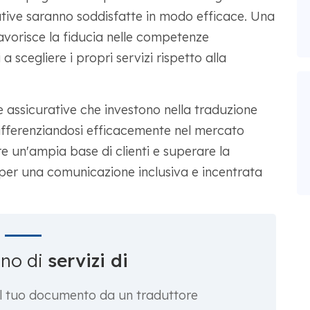
ative saranno soddisfatte in modo efficace. Una
avorisce la fiducia nelle competenze
 a scegliere i propri servizi rispetto alla
assicurative che investono nella traduzione
fferenziandosi efficacemente nel mercato
re un'ampia base di clienti e superare la
er una comunicazione inclusiva e incentrata
gno di
servizi di
 il tuo documento da un traduttore