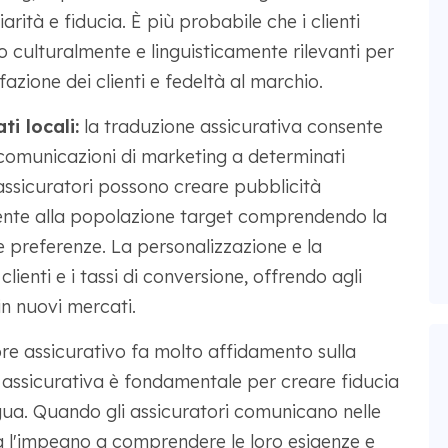
arità e fiducia. È più probabile che i clienti
 culturalmente e linguisticamente rilevanti per
zione dei clienti e fedeltà al marchio.
i locali:
la traduzione assicurativa consente
e comunicazioni di marketing a determinati
assicuratori possono creare pubblicità
ente alla popolazione target comprendendo la
 le preferenze. La personalizzazione e la
lienti e i tassi di conversione, offrendo agli
n nuovi mercati.
ore assicurativo fa molto affidamento sulla
 assicurativa è fondamentale per creare fiducia
gua. Quando gli assicuratori comunicano nelle
stra l'impegno a comprendere le loro esigenze e