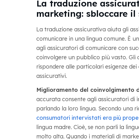
La traduzione assicura
marketing: sbloccare il
La traduzione assicurativa aiuta gli ass
comunicare in una lingua comune. È un'
agli assicuratori di comunicare con succ
coinvolgere un pubblico più vasto. Gli
rispondere alle particolari esigenze de
assicurativi.
Miglioramento del coinvolgimento de
accurata consente agli assicuratori di in
parlando la loro lingua. Secondo una 
consumatori intervistati era più prope
lingua madre. Cioè, se non parli la lingua 
molto alta. Quando i materiali di market