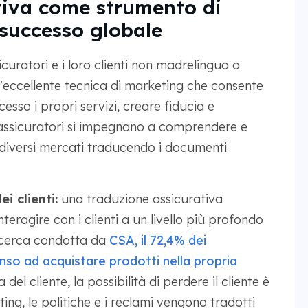
tiva come strumento di
 successo globale
icuratori e i loro clienti non madrelingua a
eccellente tecnica di marketing che consente
esso i propri servizi, creare fiducia e
 assicuratori si impegnano a comprendere e
i diversi mercati traducendo i documenti
i clienti:
una traduzione assicurativa
teragire con i clienti a un livello più profondo
ricerca condotta da
CSA, il 72,4% dei
nso ad acquistare prodotti nella propria
del cliente, la possibilità di perdere il cliente è
ing, le politiche e i reclami vengono tradotti