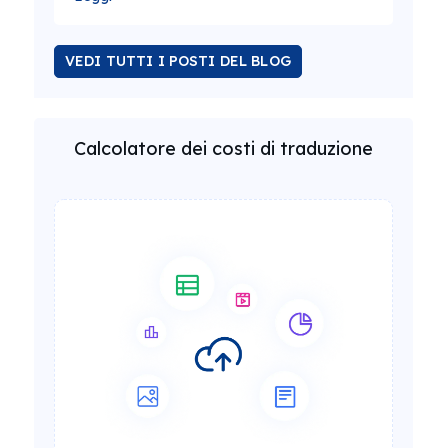
VEDI TUTTI I POSTI DEL BLOG
Calcolatore dei costi di traduzione