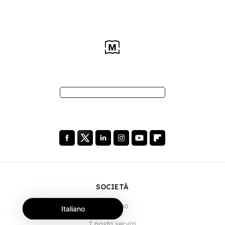
SOCIETÀ
Chi siamo
Italiano
I nostri servizi