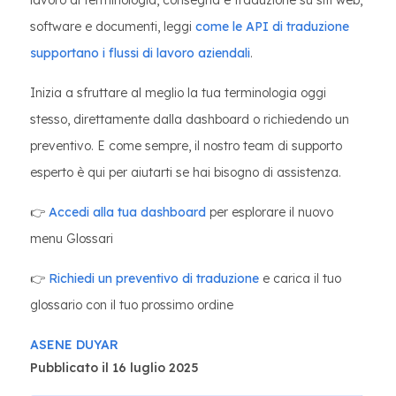
lavoro di terminologia, consegna e traduzione su siti web,
software e documenti, leggi
come le API di traduzione
supportano i flussi di lavoro aziendali
.
Inizia a sfruttare al meglio la tua terminologia oggi
stesso, direttamente dalla dashboard o richiedendo un
preventivo. E come sempre, il nostro team di supporto
esperto è qui per aiutarti se hai bisogno di assistenza.
👉
Accedi alla tua dashboard
per esplorare il nuovo
menu Glossari
👉
Richiedi un preventivo di traduzione
e carica il tuo
glossario con il tuo prossimo ordine
ASENE DUYAR
Pubblicato il 16 luglio 2025