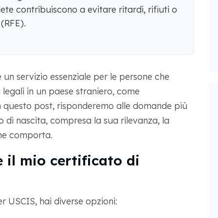
e contribuiscono a evitare ritardi, rifiuti o
 (RFE).
è un servizio essenziale per le persone che
 legali in un paese straniero, come
. In questo post, risponderemo alle domande più
o di nascita, compresa la sua rilevanza, la
che comporta.
il mio certificato di
er USCIS, hai diverse opzioni: