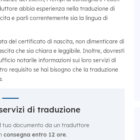
aduttore abbia esperienza nella traduzione di
cita e parli correntemente sia la lingua di
a del certificato di nascita, non dimenticare di
scita che sia chiara e leggibile. Inoltre, dovresti
fficio notarile informazioni sui loro servizi di
ltro requisito se hai bisogno che la traduzione
a.
servizi di traduzione
 il tuo documento da un traduttore
on
consegna entro 12 ore
.