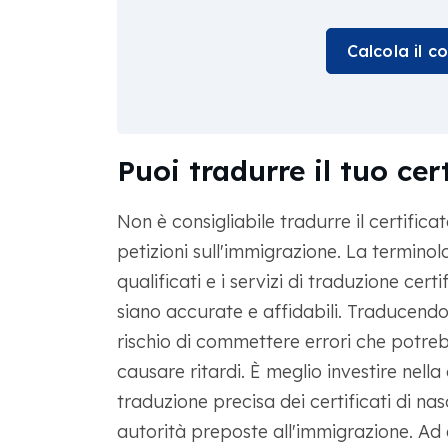
Calcola il c
Puoi tradurre il tuo cer
Non è consigliabile tradurre il certifica
petizioni sull'immigrazione. La terminolo
qualificati e i servizi di traduzione cert
siano accurate e affidabili. Traducendo il
rischio di commettere errori che potre
causare ritardi. È meglio investire nell
traduzione precisa dei certificati di nas
autorità preposte all'immigrazione. Ad e