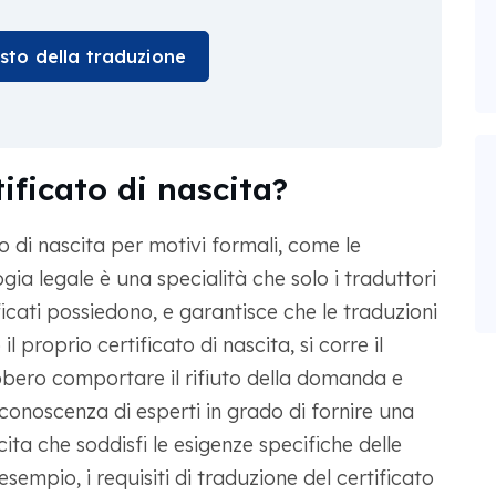
osto della traduzione
tificato di nascita?
to di nascita per motivi formali, come le
gia legale è una specialità che solo i traduttori
ificati possiedono, e garantisce che le traduzioni
 proprio certificato di nascita, si corre il
bbero comportare il rifiuto della domanda e
a conoscenza di esperti in grado di fornire una
cita che soddisfi le esigenze specifiche delle
sempio, i requisiti di traduzione del certificato