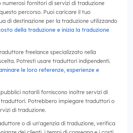
 numerosi fornitori di servizi di traduzione
 questo percorso. Puoi caricare il tuo
gua di destinazione per la traduzione utilizzando
costo della traduzione e inizia la traduzione
aduttore freelance specializzato nella
celta. Potresti usare traduttori indipendenti.
saminare le loro referenze, esperienze e
pubblici notarili forniscono inoltre servizi di
 traduttori. Potrebbero impiegare traduttori o
vizi di traduzione.
aduttore o di un'agenzia di traduzione, verifica
nianze dei clienti, i tempi di consegna e i costi