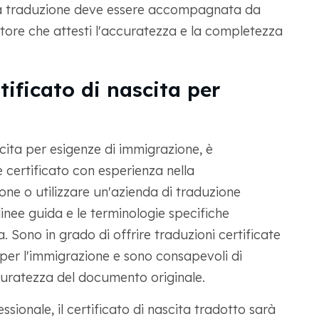
 la traduzione deve essere accompagnata da
ttore che attesti l'accuratezza e la completezza
tificato di nascita per
cita per esigenze di immigrazione, è
 certificato con esperienza nella
ne o utilizzare un'azienda di traduzione
linee guida e le terminologie specifiche
 Sono in grado di offrire traduzioni certificate
à per l'immigrazione e sono consapevoli di
uratezza del documento originale.
sionale, il certificato di nascita tradotto sarà