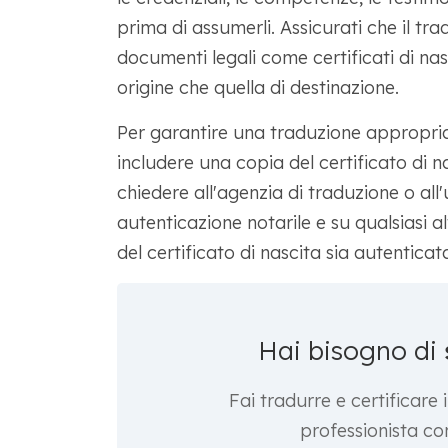
prima di assumerli. Assicurati che il tr
documenti legali come certificati di nas
origine che quella di destinazione.
Per garantire una traduzione appropriat
includere una copia del certificato di na
chiedere all'agenzia di traduzione o all'u
autenticazione notarile e su qualsiasi a
del certificato di nascita sia autenticat
Hai bisogno di
Fai tradurre e certificare
professionista c