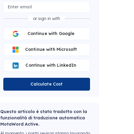
or sign in with
Continue with Google
Continue with Microsoft
Continue with LinkedIn
Calculate Cost
Questo articolo è stato tradotto con la
funzionalità di traduzione automatica
MotaWord Active.
Al momento, i nostri revisori stanno lavorando