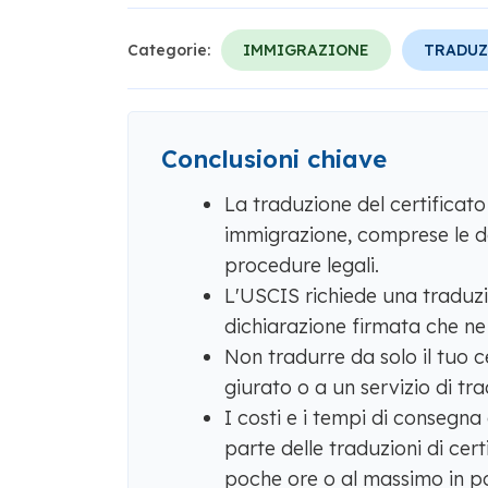
Categorie:
IMMIGRAZIONE
TRADUZ
Conclusioni chiave
La traduzione del certificato
immigrazione, comprese le do
procedure legali.
L'USCIS richiede una traduzi
dichiarazione firmata che ne
Non tradurre da solo il tuo ce
giurato o a un servizio di tr
I costi e i tempi di consegna
parte delle traduzioni di cer
poche ore o al massimo in po