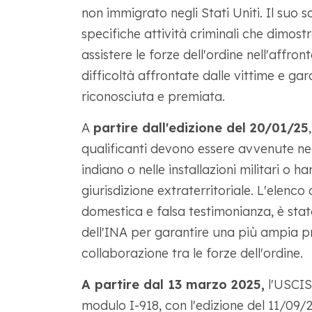
non immigrato negli Stati Uniti. Il suo s
specifiche attività criminali che dimost
assistere le forze dell'ordine nell'affro
difficoltà affrontate dalle vittime e ga
riconosciuta e premiata.
A
partire dall'edizione del 20/01/25
qualificanti devono essere avvenute negli
indiano o nelle installazioni militari o h
giurisdizione extraterritoriale. L'elenco d
domestica e falsa testimonianza, è stato 
dell'INA per garantire una più ampia pr
collaborazione tra le forze dell'ordine.
A partire dal 13 marzo 2025,
l'USCIS 
modulo I-918, con l'edizione del 11/09/23