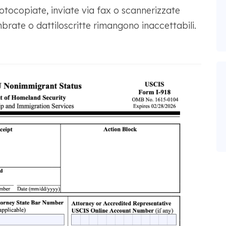
fotocopiate, inviate via fax o scannerizzate
brate o dattiloscritte rimangono inaccettabili.