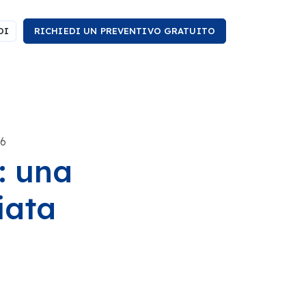
DI
RICHIEDI UN PREVENTIVO GRATUITO
26
: una
iata