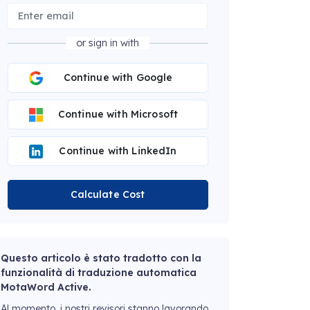
or sign in with
Continue with Google
Continue with Microsoft
Continue with LinkedIn
Calculate Cost
Questo articolo è stato tradotto con la
funzionalità di traduzione automatica
MotaWord Active.
Al momento, i nostri revisori stanno lavorando