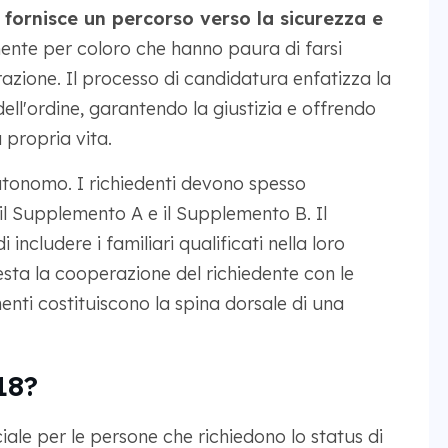
fornisce un percorso verso la sicurezza e
mente per coloro che hanno paura di farsi
razione. Il processo di candidatura enfatizza la
dell'ordine, garantendo la giustizia e offrendo
a propria vita.
tonomo. I richiedenti devono spesso
il Supplemento A e il Supplemento B. Il
includere i familiari qualificati nella loro
sta la cooperazione del richiedente con le
enti costituiscono la spina dorsale di una
18?
iale per le persone che richiedono lo status di