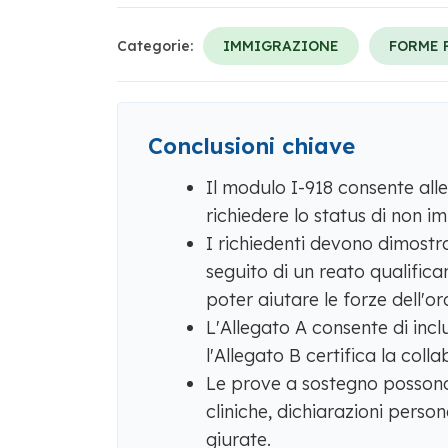
Categorie:
IMMIGRAZIONE
FORME 
Conclusioni chiave
Il modulo I-918 consente alle 
richiedere lo status di non 
I richiedenti devono dimostr
seguito di un reato qualifican
poter aiutare le forze dell'or
L'Allegato A consente di inclu
l'Allegato B certifica la coll
Le prove a sostegno possono i
cliniche, dichiarazioni person
giurate.