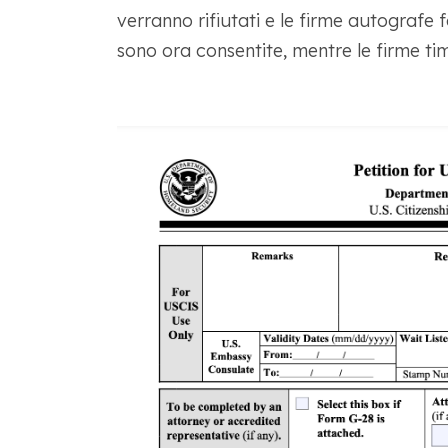
verranno rifiutati e le firme autografe 
sono ora consentite, mentre le firme tim