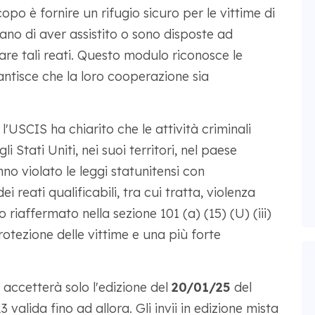
copo è fornire un rifugio sicuro per le vittime di
rano di aver assistito o sono disposte ad
ntare tali reati. Questo modulo riconosce le
rantisce che la loro cooperazione sia
, l'USCIS ha chiarito che le attività criminali
 Stati Uniti, nei suoi territori, nel paese
anno violato le leggi statunitensi con
ei reati qualificabili, tra cui tratta, violenza
riaffermato nella sezione 101 (a) (15) (U) (iii)
otezione delle vittime e una più forte
accetterà solo l'edizione del
20/01/25
del
 valida fino ad allora. Gli invii in edizione mista