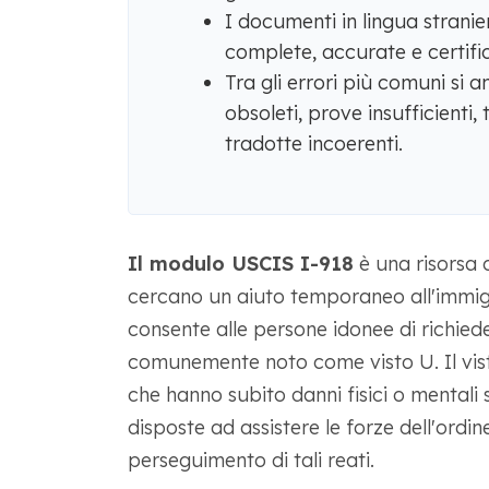
I documenti in lingua stranie
complete, accurate e certific
Tra gli errori più comuni si
obsoleti, prove insufficienti,
tradotte incoerenti.
Il modulo USCIS I-918
è una risorsa c
cercano un aiuto temporaneo all'immigr
consente alle persone idonee di richied
comunemente noto come visto U. Il vist
che hanno subito danni fisici o mentali s
disposte ad assistere le forze dell'ordine
perseguimento di tali reati.