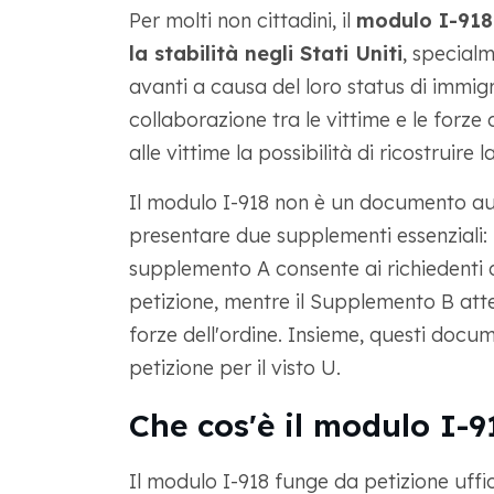
Per molti non cittadini, il
modulo I-918 
la stabilità negli Stati Uniti
, special
avanti a causa del loro status di immig
collaborazione tra le vittime e le forze 
alle vittime la possibilità di ricostruire l
Il modulo I-918 non è un documento au
presentare due supplementi essenziali: 
supplemento A consente ai richiedenti di 
petizione, mentre il Supplemento B atte
forze dell'ordine. Insieme, questi docum
petizione per il visto U.
Che cos'è il modulo I-9
Il modulo I-918 funge da petizione uffic