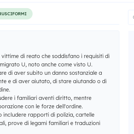
RUSCIFORMI
vittime di reato che soddisfano i requisiti di
immigrato U, noto anche come visto U.
are di aver subito un danno sostanziale a
te e di aver aiutato, di stare aiutando o di
dine.
dere i familiari aventi diritto, mentre
aborazione con le forze dell'ordine.
ncludere rapporti di polizia, cartelle
ali, prove di legami familiari e traduzioni