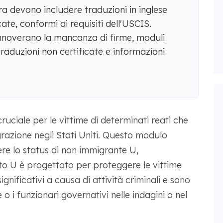
ra devono includere traduzioni in inglese
ate, conformi ai requisiti dell'USCIS.
 annoverano la mancanza di firme, moduli
 traduzioni non certificate e informazioni
ruciale per le vittime di determinati reati che
azione negli Stati Uniti. Questo modulo
ere lo status di non immigrante U,
o U è progettato per proteggere le vittime
ignificativi a causa di attività criminali e sono
 o i funzionari governativi nelle indagini o nel