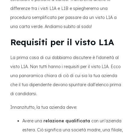
differenze tra i visti L1A e L1B e spiegheremo una
procedura semplificata per passare da un visto L1A a
una carta verde. Andiamo subito al sodo!
Requisiti per il visto L1A
La prima cosa di cui dobbiamo discutere è l'idoneità al
visto L1A. Non tutti hanno i requisiti per il visto L1A. Ecco
una panoramica chiara di ciò di cui sia la tua azienda
che il tuo dipendente devono spuntare dall'elenco prima
di candidarsi.
Innanzitutto, la tua azienda deve:
Avere una
relazione qualificata
con un'azienda
estera. Ciò significa una società madre, una filiale,