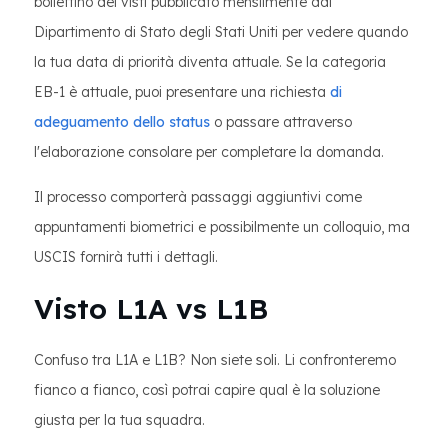
bollettino dei visti pubblicato mensilmente dal
Dipartimento di Stato degli Stati Uniti per vedere quando
la tua data di priorità diventa attuale. Se la categoria
EB-1 è attuale, puoi presentare una richiesta
di
adeguamento dello status
o passare attraverso
l'elaborazione consolare per completare la domanda.
Il processo comporterà passaggi aggiuntivi come
appuntamenti biometrici e possibilmente un colloquio, ma
USCIS fornirà tutti i dettagli.
Visto L1A vs L1B
Confuso tra L1A e L1B? Non siete soli. Li confronteremo
fianco a fianco, così potrai capire qual è la soluzione
giusta per la tua squadra.