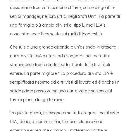
desiderano trasferire persone chiave, come dirigenti o
senior manager, nei loro uffici negli Stati Uniti. Fa parte di
una famiglia più ampia di visti di tipo L, ma l'L1A si
concentra specificamente sui ruoli di leadership.
Che tu sia una grande azienda o un'azienda in crescita,
questo visto può aiutarti ad espanderti nel mercato
statunitense trasferendo leader fidati dalle tue filiali
estere. La parte migliore? La procedura di visto L1A è
semplificata rispetto ad altri visti di lavoro ed è anche un
solido primo passo verso una carta verde se sono sul
tavolo piani a lungo termine.
In questa guida, ti spiegheremo tutto: requisiti per il visto
L1A, idoneità, commissioni, tempi di elaborazione,
estensioni e persone a carico. Tratteremo anche le