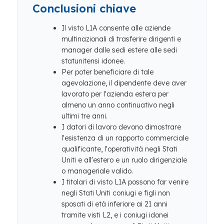
Conclusioni chiave
Il visto L1A consente alle aziende
multinazionali di trasferire dirigenti e
manager dalle sedi estere alle sedi
statunitensi idonee.
Per poter beneficiare di tale
agevolazione, il dipendente deve aver
lavorato per l'azienda estera per
almeno un anno continuativo negli
ultimi tre anni.
I datori di lavoro devono dimostrare
l'esistenza di un rapporto commerciale
qualificante, l'operatività negli Stati
Uniti e all'estero e un ruolo dirigenziale
o manageriale valido.
I titolari di visto L1A possono far venire
negli Stati Uniti coniugi e figli non
sposati di età inferiore ai 21 anni
tramite visti L2, e i coniugi idonei