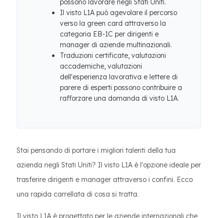
possono lavorare negli Stati Uniti.
Il visto L1A può agevolare il percorso
verso la green card attraverso la
categoria EB-1C per dirigenti e
manager di aziende multinazionali.
Traduzioni certificate, valutazioni
accademiche, valutazioni
dell'esperienza lavorativa e lettere di
parere di esperti possono contribuire a
rafforzare una domanda di visto L1A.
Stai pensando di portare i migliori talenti della tua
azienda negli Stati Uniti? Il visto L1A è l'opzione ideale per
trasferire dirigenti e manager attraverso i confini. Ecco
una rapida carrellata di cosa si tratta.
Il visto L1A è progettato per le aziende internazionali che