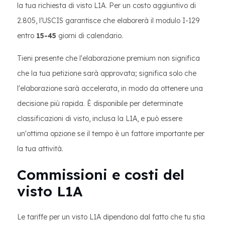
la tua richiesta di visto L1A. Per un costo aggiuntivo di
2.805, l'USCIS garantisce che elaborerà il modulo I-129
entro
15-45
giorni di calendario.
Tieni presente che l'elaborazione premium non significa
che la tua petizione sarà approvata; significa solo che
l'elaborazione sarà accelerata, in modo da ottenere una
decisione più rapida. È disponibile per determinate
classificazioni di visto, inclusa la L1A, e può essere
un'ottima opzione se il tempo è un fattore importante per
la tua attività.
Commissioni e costi del
visto L1A
Le tariffe per un visto L1A dipendono dal fatto che tu stia