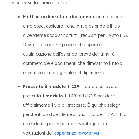
aspettarsi dall'inizio alla fine.
Metti in ordine i tuoi documenti
: prima di ogni
altra cosa, assicurati che la tua azienda e il tuo
dipendente soddisfino tutti i requisiti per il visto L1A.
Dovrai raccogliere prove del rapporto di
qualificazione dell'azienda, prove dell'attività
commerciale e documenti che dimostrino il ruolo
esecutivo o manageriale del dipendente.
Presenta il modulo I-129
: il datore di lavoro
presenta il
modulo I-129
all'USCIS per dare
ufficialmente il via al processo. È qui che spieghi
perché il tuo dipendente si qualifica per l'L1A. Il tuo
dipendente potrebbe trarre vantaggio da
valutazioni dell'
esperienza lavorativa