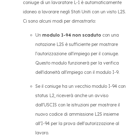
coniuge di un lavoratore L-1 è automaticamente
idoneo a lavorare negli Stati Uniti con un visto L2S.
Ci sono alcuni modi per dimostrarlo:
Un
modulo I-94 non scaduto
con una
notazione L2S è sufficiente per mostrare
l'autorizzazione all'impiego per il coniuge.
Questo modulo funzionerà per la verifica
dell'idoneità all'impiego con il modulo I-9.
Se il coniuge ha un vecchio modulo I-94 con
status L2, riceverà anche un avviso
dall'USCIS con le istruzioni per mostrare il
nuovo codice di ammissione L2S insieme
all'I-94 per la prova dell'autorizzazione al
lavoro.