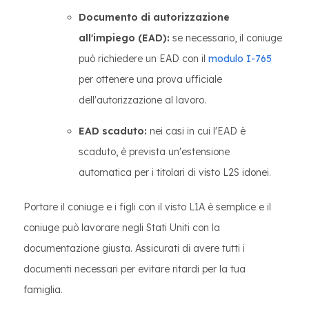
Documento di autorizzazione
all'impiego (EAD):
se necessario, il coniuge
può richiedere un EAD con il
modulo I-765
per ottenere una prova ufficiale
dell'autorizzazione al lavoro.
EAD scaduto:
nei casi in cui l'EAD è
scaduto, è prevista un'estensione
automatica per i titolari di visto L2S idonei.
Portare il coniuge e i figli con il visto L1A è semplice e il
coniuge può lavorare negli Stati Uniti con la
documentazione giusta. Assicurati di avere tutti i
documenti necessari per evitare ritardi per la tua
famiglia.