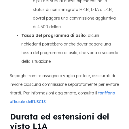
e più del 50% di questi dipendenti ha lo
status di non immigrato H-1B, L-1A o L-1B,
dovrai pagare una commissione aggiuntiva
di 4.500 dollari.
Tassa del programma di asilo
: alcuni
richiedenti potrebbero anche dover pagare una
tassa del programma di asilo, che varia a seconda
della situazione.
Se paghi tramite assegno o vaglia postale, assicurati di
inviare ciascuna commissione separatamente per evitare
ritardi. Per informazioni aggiornate, consulta il
tariffario
ufficiale dell'USCIS
.
Durata ed estensioni del
visto L1A