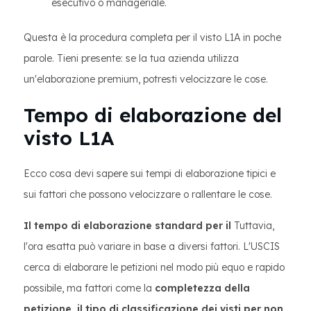
esecutivo o manageriale.
Questa è la procedura completa per il visto L1A in poche
parole. Tieni presente: se la tua azienda utilizza
un'elaborazione premium, potresti velocizzare le cose.
Tempo di elaborazione del
visto L1A
Ecco cosa devi sapere sui tempi di elaborazione tipici e
sui fattori che possono velocizzare o rallentare le cose.
Il tempo di elaborazione standard per il
Tuttavia,
l'ora esatta può variare in base a diversi fattori. L'USCIS
cerca di elaborare le petizioni nel modo più equo e rapido
possibile, ma fattori come la
completezza della
petizione, il
tipo di classificazione dei visti per non