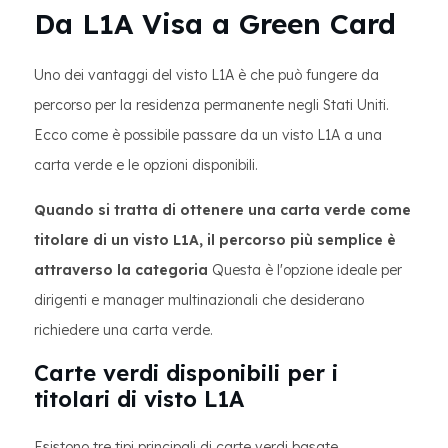
Da L1A Visa a Green Card
Uno dei vantaggi del visto L1A è che può fungere da
percorso per la residenza permanente negli Stati Uniti.
Ecco come è possibile passare da un visto L1A a una
carta verde e le opzioni disponibili.
Quando si tratta di ottenere una carta verde come
titolare di un visto L1A, il percorso più semplice è
attraverso la categoria
Questa è l'opzione ideale per
dirigenti e manager multinazionali che desiderano
richiedere una carta verde.
Carte verdi disponibili per i
titolari di visto L1A
Esistono tre tipi principali di carte verdi basate