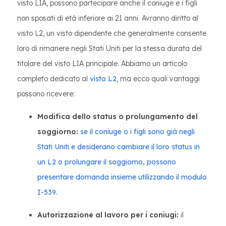
visto L1A, possono partecipare anche il coniuge e i figli
non sposati di età inferiore ai 21 anni. Avranno diritto al
visto L2, un visto dipendente che generalmente consente
loro di rimanere negli Stati Uniti per la stessa durata del
titolare del visto L1A principale. Abbiamo un articolo
completo dedicato al
visto L2
, ma ecco quali vantaggi
possono ricevere:
Modifica dello status o prolungamento del
soggiorno:
se il coniuge o i figli sono già negli
Stati Uniti e desiderano cambiare il loro status in
un L2 o prolungare il soggiorno, possono
presentare domanda insieme utilizzando il modulo
I-539.
Autorizzazione al lavoro per i coniugi:
il