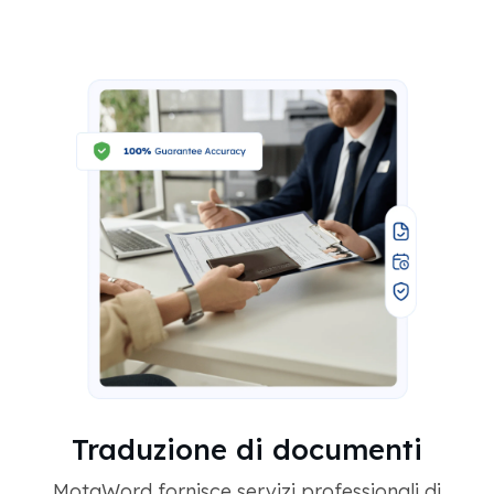
Traduzione di documenti
MotaWord fornisce servizi professionali di