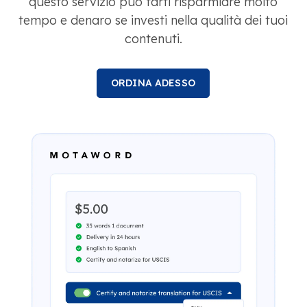
questo servizio può farti risparmiare molto
tempo e denaro se investi nella qualità dei tuoi
contenuti.
ORDINA ADESSO