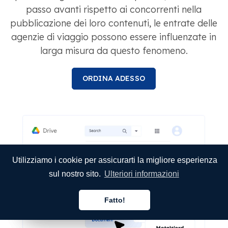
passo avanti rispetto ai concorrenti nella
pubblicazione dei loro contenuti, le entrate delle
agenzie di viaggio possono essere influenzate in
larga misura da questo fenomeno.
ORDINA ADESSO
Utilizziamo i cookie per assicurarti la migliore esperienza
sul nostro sito.
Ulteriori informazioni
Fatto!
Italiano
Italiano
Italiano