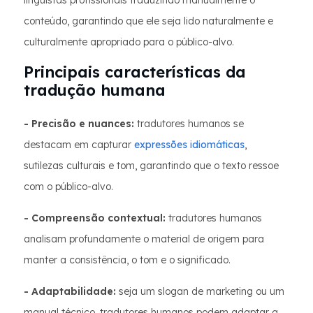
linguistas profissionais traduzindo manualmente o
conteúdo, garantindo que ele seja lido naturalmente e
culturalmente apropriado para o público-alvo.
Principais características da
tradução humana
- Precisão e nuances:
tradutores humanos se
destacam em capturar
expressões idiomáticas
,
sutilezas culturais e tom, garantindo que o texto ressoe
com o público-alvo.
- Compreensão contextual:
tradutores humanos
analisam profundamente o material de origem para
manter a consistência, o tom e o significado.
- Adaptabilidade:
seja um slogan de marketing ou um
manual técnico, tradutores humanos podem adaptar a