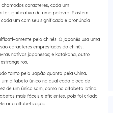
s chamados caracteres, cada um
te significativa de uma palavra. Existem
, cada um com seu significado e pronúncia
nificativamente pelo chinês. O japonês usa uma
e são caracteres emprestados do chinês;
vras nativas japonesas; e katakana, outro
estrangeiros.
ciado tanto pelo Japão quanto pela China.
 um alfabeto único no qual cada bloco de
ez de um único som, como no alfabeto latino.
tos mais fáceis e eficientes, pois foi criado
erar a alfabetização.