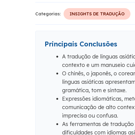
Categorias:
INSIGHTS DE TRADUÇÃO
Principais Conclusões
A tradução de línguas asiát
contexto e um manuseio cui
O chinês, o japonês, o corean
línguas asiáticas apresentam
gramática, tom e sintaxe.
Expressões idiomáticas, metá
comunicação de alto context
imprecisa ou confusa.
As ferramentas de tradução
dificuldades com idiomas a