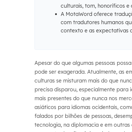
culturais, tom, honoríficos e
A MotaWord oferece tradução
com tradutores humanos que
contexto e as expectativas 
Apesar do que algumas pessoas possa
pode ser exagerada. Atualmente, as e
culturas se misturam mais do que nunc
precisa disparou, especialmente para id
mais presentes do que nunca nos mercad
asiáticos para idiomas ocidentais, como 
falados por bilhões de pessoas, desem
tecnologia, na diplomacia e em outras 