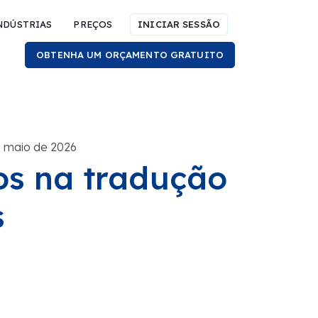
NDÚSTRIAS
PREÇOS
INICIAR SESSÃO
OBTENHA UM ORÇAMENTO GRATUITO
e maio de 2026
os na tradução
s