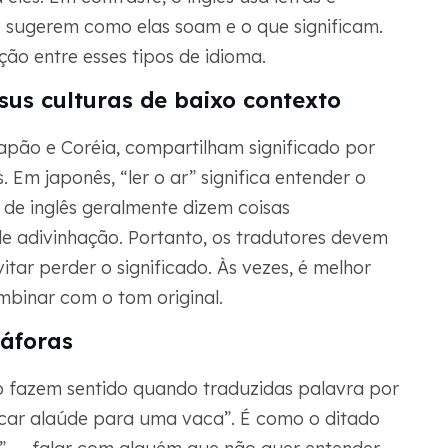
e sugerem como elas soam e o que significam.
ção entre esses tipos de idioma.
sus culturas de baixo contexto
apão e Coréia, compartilham significado por
 Em japonês, “ler o ar” significa entender o
s de inglês geralmente dizem coisas
e adivinhação. Portanto, os tradutores devem
tar perder o significado. Às vezes, é melhor
binar com o tom original.
táforas
o fazem sentido quando traduzidas palavra por
“tocar alaúde para uma vaca”. É como o ditado