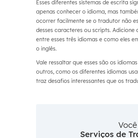
Esses diferentes sistemas de escrita s
apenas conhecer o idioma, mas também
ocorrer facilmente se o tradutor não e
desses caracteres ou scripts. Adicione 
entre esses três idiomas e como eles e
o inglês.
Vale ressaltar que esses são os idiomas
outros, como os diferentes idiomas usa
traz desafios interessantes que os tra
Você
Serviços de Tr