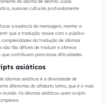
temente do idioma de destino. Essas
ística, nuances culturais profundamente
apturar a essência da mensagem, manter a
antir que a tradução ressoe com o público-
s complexidades da tradução de idiomas
 são tão difíceis de traduzir e oferece
s que contribuem para essas dificuldades.
ipts asiáticos
e idiomas asiáticos é a diversidade de
nte diferentes do alfabeto latino, que é o mais
 mundo. Os idiomas asiáticos usam scripts
complexos.