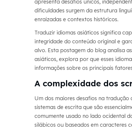
apresenta desafios únicos, independen
dificuldades surgem da estrutura lingu
enraizadas e contextos históricos.
Traduzir idiomas asiáticos significa c
integridade do conteúdo original e gar
alvo. Esta postagem do blog analisa a
asiáticos, explora por que esses idiomas
informações sobre os principais fatore
A complexidade dos scr
Um dos maiores desafios na tradução d
sistemas de escrita que são essencialme
comumente usado no lado ocidental do
silábicos ou baseados em caracteres 