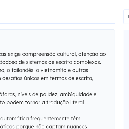
icas exige compreensão cultural, atenção ao
dadoso de sistemas de escrita complexos.
o, o tailandês, o vietnamita e outras
 desafios únicos em termos de escrita,
foras, níveis de polidez, ambiguidade e
o podem tornar a tradução literal
 automática frequentemente têm
siáticos porque não captam nuances