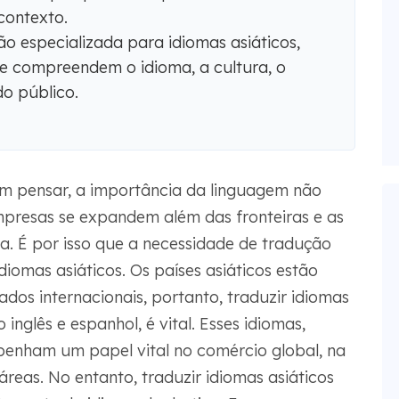
 contexto.
 especializada para idiomas asiáticos,
 compreendem o idioma, a cultura, o
do público.
m pensar, a importância da linguagem não
mpresas se expandem além das fronteiras e as
a. É por isso que a necessidade de tradução
iomas asiáticos. Os países asiáticos estão
os internacionais, portanto, traduzir idiomas
inglês e espanhol, é vital. Esses idiomas,
penham um papel vital no comércio global, na
áreas. No entanto, traduzir idiomas asiáticos