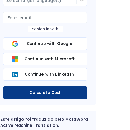
Select target language(s)
or sign in with
Continue with Google
Continue with Microsoft
Continue with LinkedIn
Calculate Cost
Este artigo foi traduzido pelo MotaWord
Active Machine Translation.