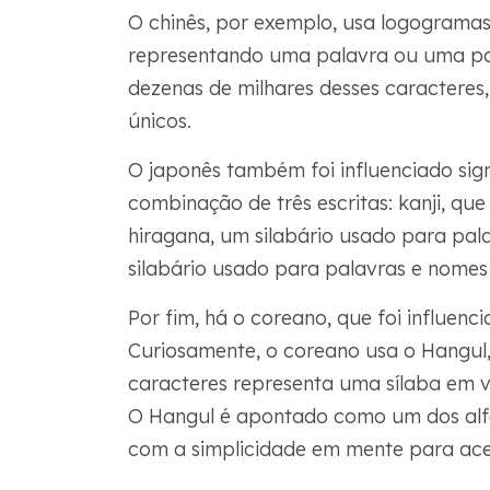
O chinês, por exemplo, usa logograma
representando uma palavra ou uma par
dezenas de milhares desses caracteres
únicos.
O japonês também foi influenciado sig
combinação de três escritas: kanji, qu
hiragana, um silabário usado para pala
silabário usado para palavras e nomes 
Por fim, há o coreano, que foi influen
Curiosamente, o coreano usa o Hangul,
caracteres representa uma sílaba em v
O Hangul é apontado como um dos alfabe
com a simplicidade em mente para acel