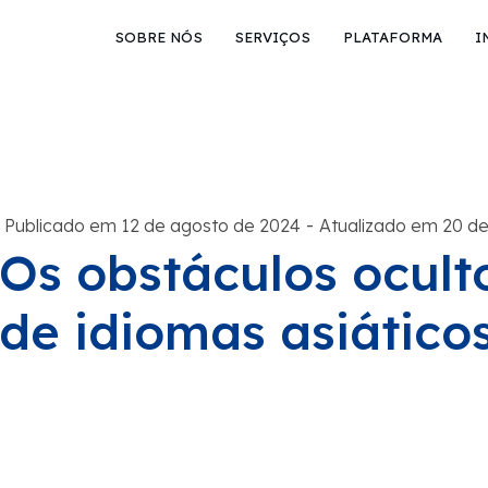
SOBRE NÓS
SERVIÇOS
PLATAFORMA
I
-
Publicado em 12 de agosto de 2024
Atualizado em 20 d
Os obstáculos ocult
de idiomas asiático