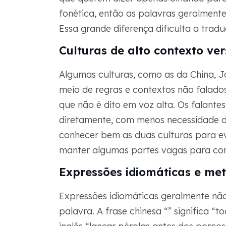
fonética, então as palavras geralment
Essa grande diferença dificulta a tradu
Culturas de alto contexto ver
Algumas culturas, como as da China, J
meio de regras e contextos não falados.
que não é dito em voz alta. Os falante
diretamente, com menos necessidade d
conhecer bem as duas culturas para evi
manter algumas partes vagas para com
Expressões idiomáticas e me
Expressões idiomáticas geralmente nã
palavra. A frase chinesa “” significa 