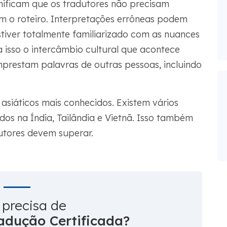
ignificam que os tradutores não precisam
 o roteiro. Interpretações errôneas podem
stiver totalmente familiarizado com as nuances
a isso o intercâmbio cultural que acontece
mprestam palavras de outras pessoas, incluindo
 asiáticos mais conhecidos. Existem vários
dos na Índia, Tailândia e Vietnã. Isso também
dutores devem superar.
 precisa de
adução Certificada?