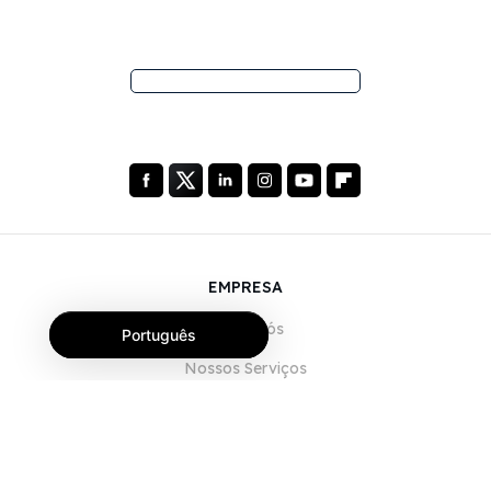
EMPRESA
Sobre Nós
Português
Nossos Serviços
Blog
Perguntas Frequentes (FAQ)
Nossa Equipe