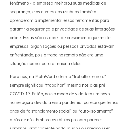
fenômeno - a empresa melhorou suas medidas de
segurança, e os numerosos usuários também
aprenderam a implementar essas ferramentas para
garantir a segurança e privacidade de suas interações
online. Essas são as dores de crescimento que muitas
empresas, organizações ou pessoas privadas estavam
enfrentando, pois o trabalho remoto não era uma
situação normal para a maioria delas.
Para nós, na MotaWord o termo “trabalho remoto”
sempre significou “trabalhar” mesmo nos dias pré
COVID-19. Então, nosso modo de vida tem um novo
nome agora devido a essa pandemia; parece que temos
anos de “distanciamento social” ou “auto-isolamento”
atrás de nós. Embora os rótulos possam parecer
sombrios, praticamente nada mudou ou precisou ser