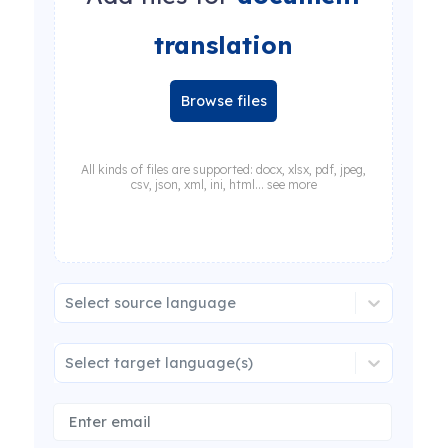
translation
Browse files
All kinds of files are supported: docx, xlsx, pdf, jpeg,
csv, json, xml, ini, html... see more
Select source language
Select target language(s)