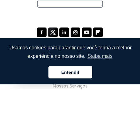
Usamos cookies para garantir que você tenha a melhor
experiência no nosso site.
Saiba mais
EMPRESA
Entendi!
Sobre Nós
Português
Nossos Serviços
Blog
Perguntas Frequentes (FAQ)
Nossa Equipe
Carreiras