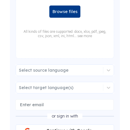
Browse files
All kinds of files are supported: docx, xlsx, pdf, jpeg,
csv, json, xml, ini, html... see more
Select source language
Select target language(s)
or sign in with