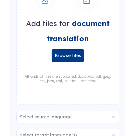
Add files for
document
translation
Browse files
All kinds of files are supported: docx, xlsx, pdf, jpeg,
csv, json, xml, ini, html... see more
Select source language
Select target language(s)