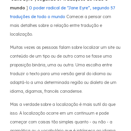
mundo
]
O poder radical de “Jane Eyre”, segundo 57
traduções de todo o mundo
Comecei a pensar com
mais detalhes sobre a relação entre tradução e
localização.
Muitas vezes as pessoas falam sobre localizar um site ou
conteúdo de um tipo ou de outro como se fosse uma
proposição binária, uma ou outra. Uma escolha entre
traduzir o texto para uma versão geral do idioma ou
adaptá-lo a uma determinada região ou dialeto de um
idioma, digamos, francês canadense.
Mas a verdade sobre a localização é mais sutil do que
isso. A localização ocorre em um continuum e pode
começar com coisas tão simples quanto - ou não - a
gramática ou o vocabulário que é intrínseco ao idioma