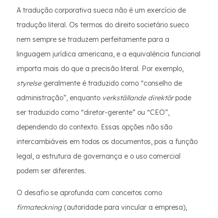
A tradução corporativa sueca não é um exercício de
tradução literal. Os termos do direito societário sueco
nem sempre se traduzem perfeitamente para a
linguagem jurídica americana, e a equivalência funcional
importa mais do que a precisão literal. Por exemplo,
styrelse
geralmente é traduzido como “conselho de
administração”, enquanto
verkställande direktör
pode
ser traduzido como “diretor-gerente” ou “CEO”,
dependendo do contexto. Essas opções não são
intercambiáveis ​​em todos os documentos, pois a função
legal, a estrutura de governança e o uso comercial
podem ser diferentes.
O desafio se aprofunda com conceitos como
firmateckning
(autoridade para vincular a empresa),