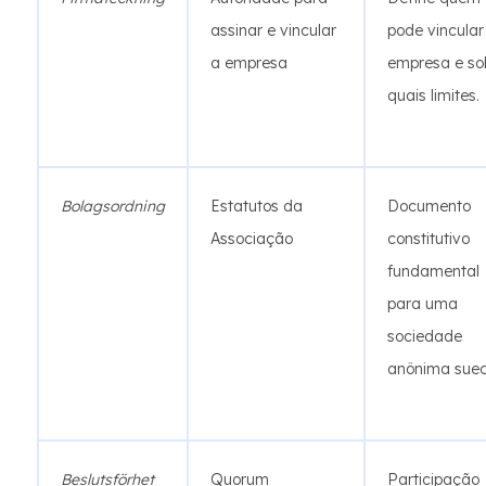
assinar e vincular
pode vincular
a empresa
empresa e so
quais limites.
Bolagsordning
Estatutos da
Documento
Associação
constitutivo
fundamental
para uma
sociedade
anônima sue
Beslutsförhet
Quorum
Participação