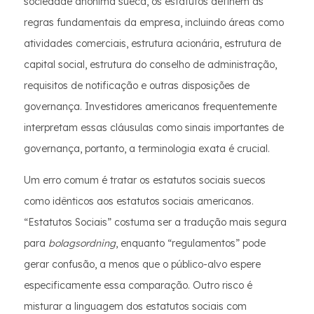
sociedade anônima sueca, os estatutos definem as
regras fundamentais da empresa, incluindo áreas como
atividades comerciais, estrutura acionária, estrutura de
capital social, estrutura do conselho de administração,
requisitos de notificação e outras disposições de
governança. Investidores americanos frequentemente
interpretam essas cláusulas como sinais importantes de
governança, portanto, a terminologia exata é crucial.
Um erro comum é tratar os estatutos sociais suecos
como idênticos aos estatutos sociais americanos.
“Estatutos Sociais” costuma ser a tradução mais segura
para
bolagsordning
, enquanto “regulamentos” pode
gerar confusão, a menos que o público-alvo espere
especificamente essa comparação. Outro risco é
misturar a linguagem dos estatutos sociais com