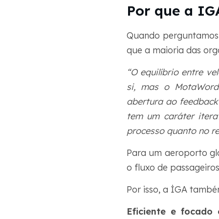
Por que a IG
Quando perguntamos o
que a maioria das org
“O equilíbrio entre v
si, mas o MotaWord 
abertura ao feedback
tem um caráter itera
processo quanto no re
Para um aeroporto glo
o fluxo de passageiro
Por isso, a İGA também
Eficiente e focado 