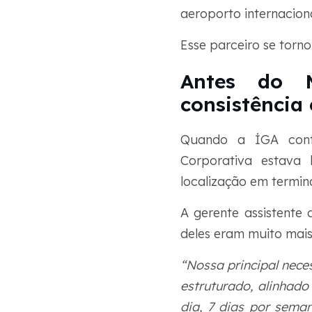
aeroporto internacion
Esse parceiro se torn
Antes do M
consistência 
Quando a İGA cont
Corporativa estava 
localização em termin
A gerente assistente 
deles eram muito mai
“Nossa principal nece
estruturado, alinhad
dia, 7 dias por seman