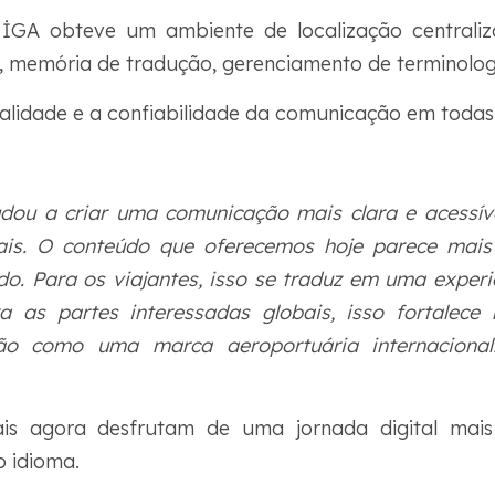
GA obteve um ambiente de localização centrali
is, memória de tradução, gerenciamento de terminolog
alidade e a confiabilidade da comunicação em todas
ou a criar uma comunicação mais clara e acessív
nais. O conteúdo que oferecemos hoje parece mais 
o. Para os viajantes, isso se traduz em uma experi
 as partes interessadas globais, isso fortalece 
ção como uma marca aeroportuária internaciona
nais agora desfrutam de uma jornada digital mais t
 idioma.