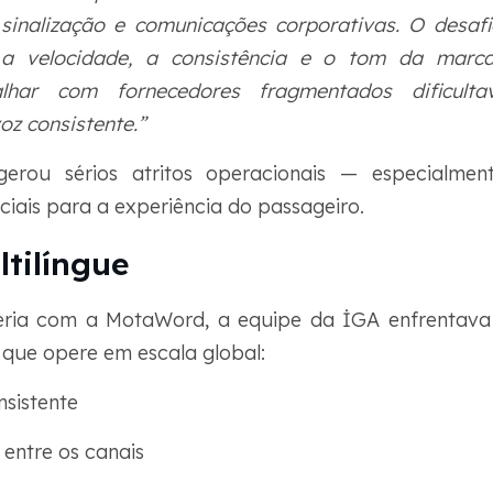
sinalização e comunicações corporativas. O desaf
a velocidade, a consistência e o tom da marca
alhar com fornecedores fragmentados dificulta
oz consistente.”
erou sérios atritos operacionais — especialme
ciais para a experiência do passageiro.
ltilíngue
ceria com a MotaWord, a equipe da İGA enfrentav
que opere em escala global:
nsistente
entre os canais