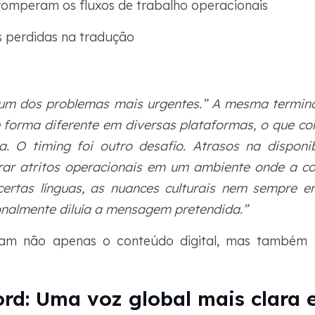
rromperam os fluxos de trabalho operacionais
s perdidas na tradução
a um dos problemas mais urgentes.” A mesma termin
 forma diferente em diversas plataformas, o que co
. O timing foi outro desafio. Atrasos na disponi
erar atritos operacionais em um ambiente onde a 
 certas línguas, as nuances culturais nem sempre 
onalmente diluía a mensagem pretendida.”
aram não apenas o conteúdo digital, mas também 
d: Uma voz global mais clara e