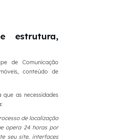
 estrutura,
ipe de Comunicação
 móveis, conteúdo de
ca que as necessidades
:
ocesso de localização
ue opera 24 horas por
 seu site, interfaces