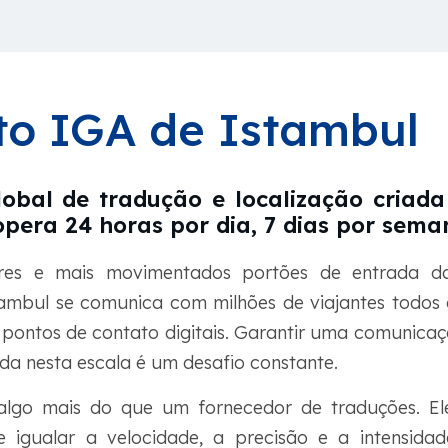
to IGA de Istambul
obal de tradução e localização criad
pera 24 horas por dia, 7 dias por sema
es e mais movimentados portões de entrada da
ambul se comunica com milhões de viajantes todos
e pontos de contato digitais. Garantir uma comunicaçã
a nesta escala é um desafio constante.
algo mais do que um fornecedor de traduções. E
e igualar a velocidade, a precisão e a intensida