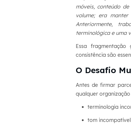
móveis, conteúdo de 
volume; era manter 
Anteriormente, trab
terminológica e uma v
Essa fragmentação g
consistência são essen
O Desafio Mu
Antes de firmar par
qualquer organização 
terminologia inco
tom incompatível 