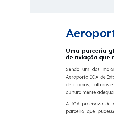
Aeropor
Uma parceria gl
de aviação que o
Sendo um dos maior
Aeroporto İGA de Ist
de idiomas, culturas 
culturalmente adequad
A IGA precisava de 
parceiro que pudess