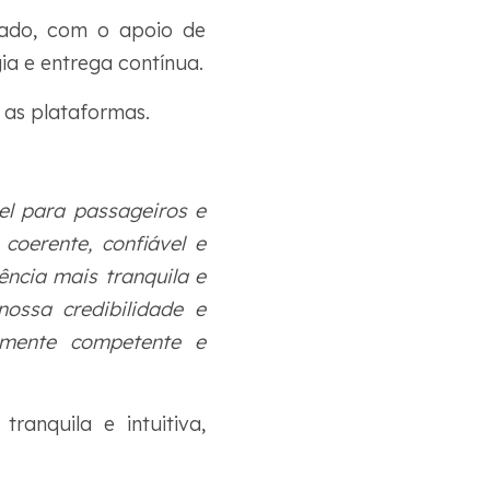
zado, com o apoio de
ia e entrega contínua.
 as plataformas.
el para passageiros e
coerente, confiável e
ência mais tranquila e
nossa credibilidade e
lmente competente e
ranquila e intuitiva,