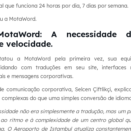
al que funciona 24 horas por dia, 7 dias por semana.
ou a MotaWord.
otaWord: A necessidade de
e velocidade.
atou a MotaWord pela primeira vez, sua equ
lidando com traduções em seu site, interfaces
ais e mensagens corporativas.
de comunicação corporativa, Selcen Çiftlikçi, expli
s complexas do que uma simples conversão de idioma
ssidade não era simplesmente a tradução, mas um pr
o ao ritmo e à complexidade de um centro global q
a. O Aeroporto de Istambul atualiza constantemente