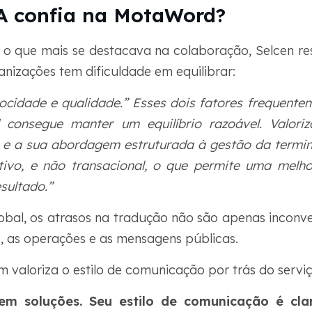
A confia na MotaWord?
 que mais se destacava na colaboração, Selcen ress
anizações tem dificuldade em equilibrar:
elocidade e qualidade.” Esses dois fatores frequen
consegue manter um equilíbrio razoável. Valor
 e a sua abordagem estruturada à gestão da termin
tivo, e não transacional, o que permite uma melho
sultado.”
bal, os atrasos na tradução não são apenas inconve
s, as operações e as mensagens públicas.
 valoriza o estilo de comunicação por trás do serviç
em soluções. Seu estilo de comunicação é clar