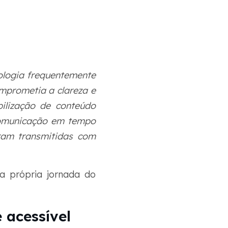
ologia frequentemente
mprometia a clareza e
bilização de conteúdo
comunicação em tempo
eram transmitidas com
a própria jornada do
 acessível