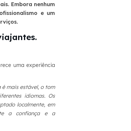
nais. Embora nenhum
ofissionalismo e um
rviços.
iajantes.
erece uma experiência
a é mais estável, o tom
iferentes idiomas. Os
aptado localmente, em
nte a confiança e a