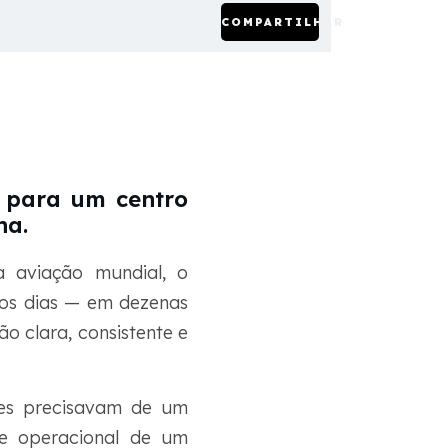
COMPARTILHAR
a para um centro
na.
 aviação mundial, o
 os dias — em dezenas
o clara, consistente e
les precisavam de um
de operacional de um