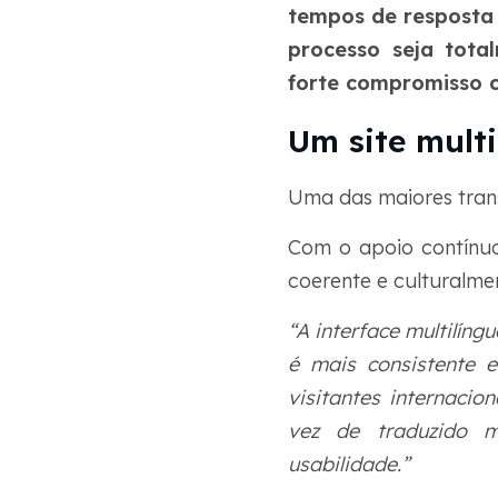
tempos de resposta
processo seja tota
forte compromisso c
Um site multi
Uma das maiores trans
Com o apoio contínuo
coerente e culturalm
“A interface multilíng
é mais consistente e
visitantes internaci
vez de traduzido m
usabilidade.”