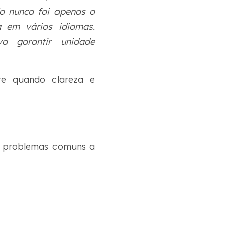
io nunca foi apenas o
 em vários idiomas.
va garantir unidade
nte quando clareza e
a problemas comuns a