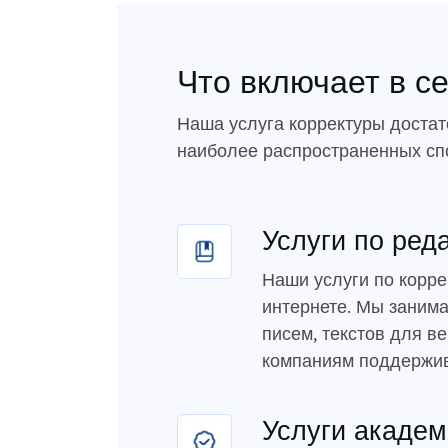
Что включает в с
Наша услуга корректуры достат
наиболее распространенных сп
Услуги по ред
Наши услуги по корре
интернете. Мы занима
писем, текстов для в
компаниям поддержив
Услуги академ