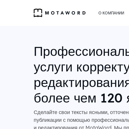
О КОМПАНИИ
Профессионал
услуги коррект
редактирования
более чем 120 
Сделайте свои тексты ясными, отточен
публикации с помощью профессиональ
и редактирования от MotaWord. Мы пр