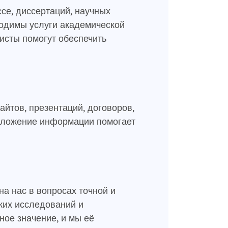
се, диссертаций, научных
ходимы услуги академической
исты помогут обеспечить
йтов, презентаций, договоров,
 изложение информации помогает
:
а нас в вопросах точной и
ких исследований и
ное значение, и мы её