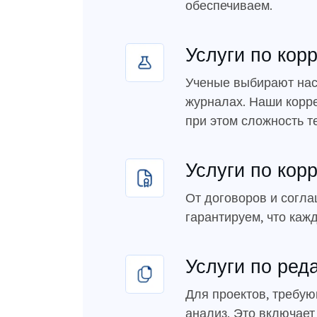
обеспечиваем.
Услуги по кор
Ученые выбирают нас 
журналах. Наши корре
при этом сложность т
Услуги по кор
От договоров и согл
гарантируем, что каж
Услуги по ред
Для проектов, требу
анализ. Это включает