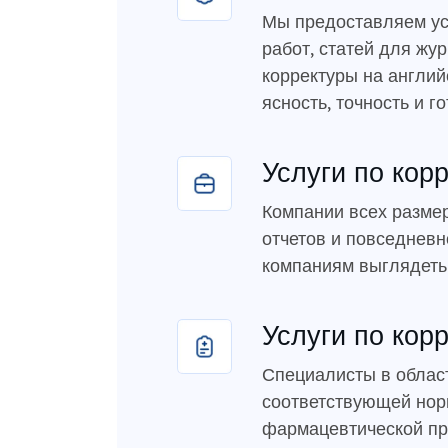
Мы предоставляем усл
работ, статей для жу
корректуры на англий
ясность, точность и г
Услуги по кор
Компании всех размер
отчетов и повседневн
компаниям выглядеть
Услуги по кор
Специалисты в област
соответствующей нор
фармацевтической про