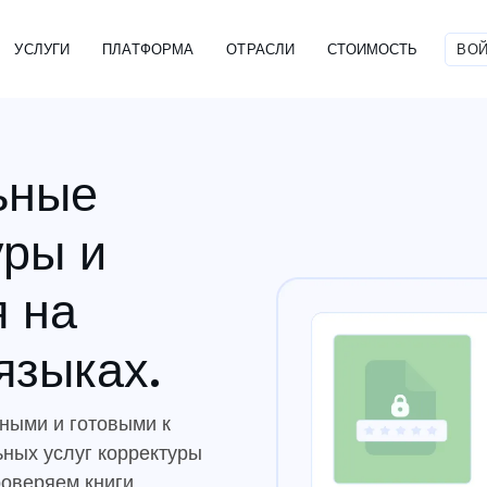
УСЛУГИ
ПЛАТФОРМА
ОТРАСЛИ
СТОИМОСТЬ
ВОЙ
ьные
уры и
 на
языках.
ными и готовыми к
ных услуг корректуры
оверяем книги,