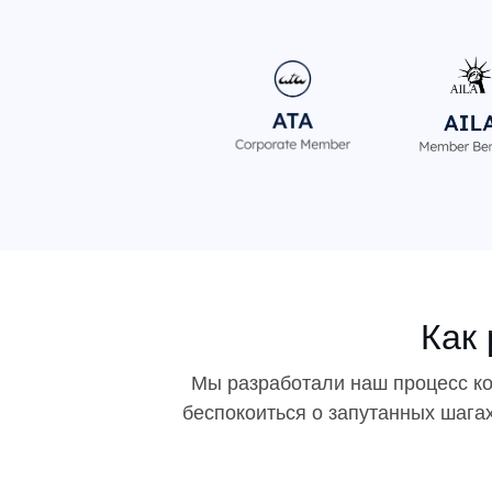
Как
Мы разработали наш процесс ко
беспокоиться о запутанных шагах