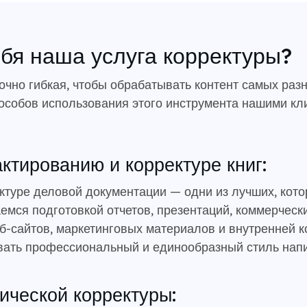
ебя наша услуга корректуры?
очно гибкая, чтобы обрабатывать контент самых разн
особов использования этого инструмента нашими кл
актированию и корректуре книг:
ктуре деловой документации — одни из лучших, кото
емся подготовкой отчетов, презентаций, коммерчес
еб-сайтов, маркетинговых материалов и внутренней 
ать профессиональный и единообразный стиль напис
ической корректуры: