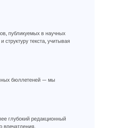
ов, публикуемых в научных
 структуру текста, учитывая
онных бюллетеней — мы
.
лее глубокий редакционный
о впечатления.