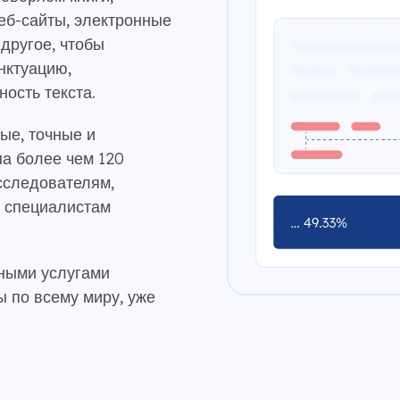
еб-сайты, электронные
 другое, чтобы
нктуацию,
ность текста.
ые, точные и
на более чем 120
исследователям,
и специалистам
ными услугами
 по всему миру, уже