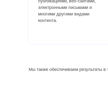
публикациями, веб-сайтами,
электронными письмами и
многими другими видами
контента.
Мы также обеспечиваем результаты в т