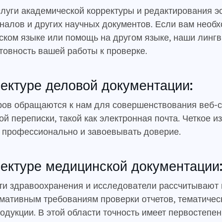
уги академической корректуры и редактирования эс
рналов и других научных документов. Если вам необ
ском языке или помощь на другом языке, наши лингв
отовность вашей работы к проверке.
ректуре деловой документации:
ов обращаются к нам для совершенствования веб-са
ой переписки, такой как электронная почта. Четкое
 профессионально и завоевывать доверие.
ректуре медицинской документации
и здравоохранения и исследователи рассчитывают н
мативным требованиям проверки отчетов, тематичес
дукции. В этой области точность имеет первостепен