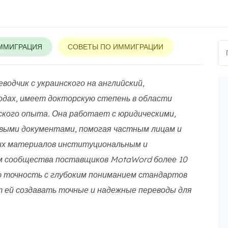
ММИГРАЦИЯ
СОВЕТЫ ПО ИММИГРАЦИИ
одчик с украинского на английский,
одах, имеет докторскую степень в области
ского опыта. Она работает с юридическими,
выми документами, помогая частным лицам и
их материалов институциональным и
м сообщества поставщиков MotaWord более 10
ю точность с глубоким пониманием стандартов
 ей создавать точные и надежные переводы для