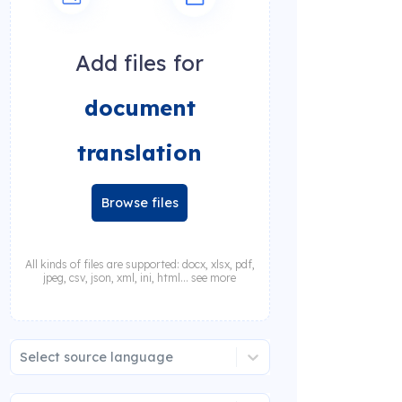
Add files for
document
translation
Browse files
All kinds of files are supported: docx, xlsx, pdf,
jpeg, csv, json, xml, ini, html... see more
Select source language