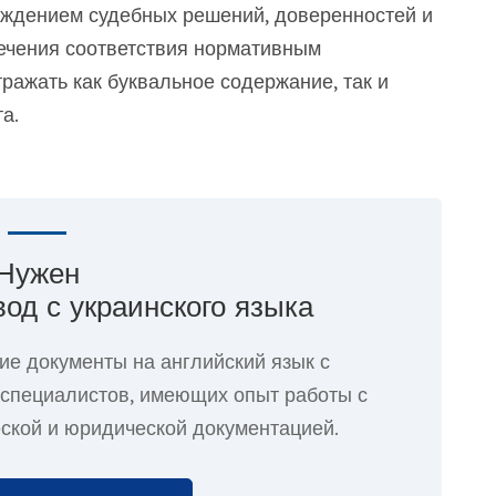
ждением судебных решений, доверенностей и
ечения соответствия нормативным
ражать как буквальное содержание, так и
а.
Нужен
од с украинского языка
ие документы на английский язык с
пециалистов, имеющих опыт работы с
ской и юридической документацией.