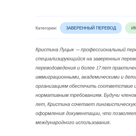
Категории:
ЗАВЕРЕННЫЙ ПЕРЕВОД
И
Кристина Луцык — профессиональный перев
специализирующийся на заверенных перев
переводоведения и более 17 лет практиче
иммиграционными, академическими и дело
организациям обеспечить соответствие 
нормативным требованиям. Будучи члено
лет, Кристина сочетает лингвистическу
оформления документации, что позволяет
международного использования.