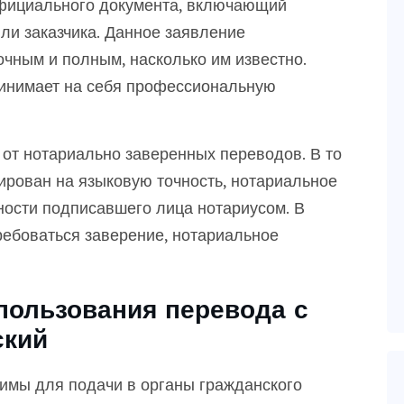
фициального документа, включающий
ли заказчика. Данное заявление
очным и полным, насколько им известно.
ринимает на себя профессиональную
от нотариально заверенных переводов. В то
ирован на языковую точность, нотариальное
ности подписавшего лица нотариусом. В
ребоваться заверение, нотариальное
пользования перевода с
ский
имы для подачи в органы гражданского