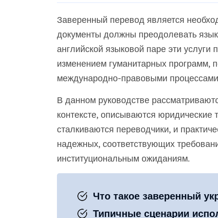
Заверенный перевод является необход
документы должны преодолевать языко
английской языковой паре эти услуги 
изменением гуманитарных программ, п
международно-правовыми процессами с
В данном руководстве рассматриваютс
контексте, описываются юридические 
сталкиваются переводчики, и практич
надежных, соответствующих требовани
институциональным ожиданиям.
Что такое заверенный ук
Типичные сценарии испол