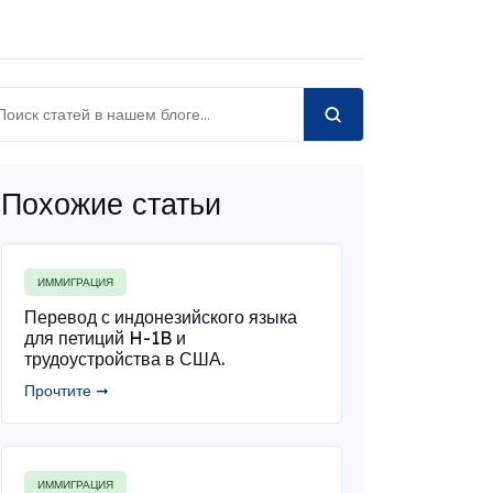
Похожие статьи
ИММИГРАЦИЯ
Перевод с индонезийского языка
для петиций H-1B и
трудоустройства в США.
Прочтите ➞
ИММИГРАЦИЯ