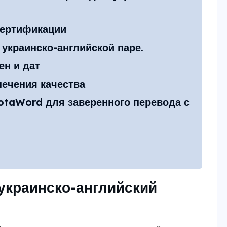
сертификации
 украинско-английской паре.
ен и дат
ечения качества
otaWord для заверенного перевода с
украинско-английский