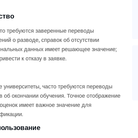
ство
сто требуются заверенные переводы
ний о разводе, справок об отсутствии
сональных данных имеет решающее значение;
вести к отказу в заявке.
 университеты, часто требуются переводы
в об окончании обучения. Точное отображение
 оценок имеет важное значение для
фикации.
пользование