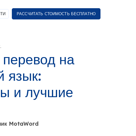
ТИ
РАССЧИТАТЬ СТОИМОСТЬ БЕСПЛАТНО
.
перевод на
й язык:
мы и лучшие
дчик MotaWord