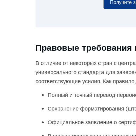
Получите 
Правовые требования 
В отличие от некоторых стран с центр
универсального стандарта для завере
соответствующие усилия. Как правило
Полный и точный перевод первоис
Сохранение форматирования (штам
Официальное заявление о сертиф
В случае использования услуги н