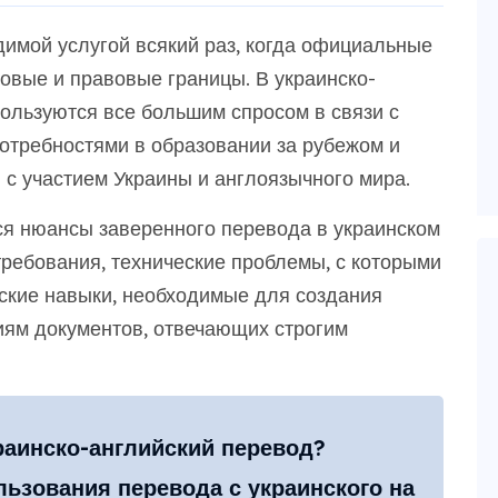
имой услугой всякий раз, когда официальные
вые и правовые границы. В украинско-
пользуются все большим спросом в связи с
отребностями в образовании за рубежом и
 участием Украины и англоязычного мира.
я нюансы заверенного перевода в украинском
требования, технические проблемы, с которыми
еские навыки, необходимые для создания
ям документов, отвечающих строгим
раинско-английский перевод?
ьзования перевода с украинского на