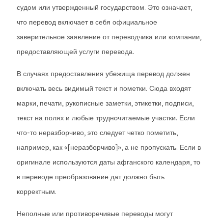
судом или утвержденный государством. Это означает,
что перевод включает в себя официальное
заверительное заявление от переводчика или компании,
предоставляющей услуги перевода.
В случаях предоставления убежища перевод должен
включать весь видимый текст и пометки. Сюда входят
марки, печати, рукописные заметки, этикетки, подписи,
текст на полях и любые трудночитаемые участки. Если
что-то неразборчиво, это следует четко пометить,
например, как «[неразборчиво]», а не пропускать. Если в
оригинале используются даты афганского календаря, то
в переводе преобразование дат должно быть
корректным.
Неполные или противоречивые переводы могут