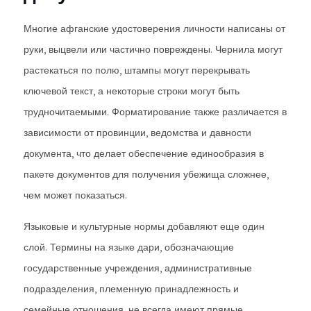
Многие афганские удостоверения личности написаны от
руки, выцвели или частично повреждены. Чернила могут
растекаться по полю, штампы могут перекрывать
ключевой текст, а некоторые строки могут быть
трудночитаемыми. Форматирование также различается в
зависимости от провинции, ведомства и давности
документа, что делает обеспечение единообразия в
пакете документов для получения убежища сложнее,
чем может показаться.
Языковые и культурные нормы добавляют еще один
слой. Термины на языке дари, обозначающие
государственные учреждения, административные
подразделения, племенную принадлежность и
семейные отношения, не всегда имеют прямые