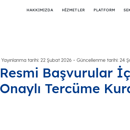
HAKKIMIZDA
HİZMETLER
PLATFORM
SE
-
Yayınlanma tarihi: 22 Şubat 2026
Güncellenme tarihi: 24 
Resmi Başvurular İç
Onaylı Tercüme Kura