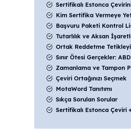
Sertifikalı Estonca Çevirin
Kim Sertifika Vermeye Yetk
Başvuru Paketi Kontrol Li
Tutarlılık ve Aksan İşaretl
Ortak Reddetme Tetikleyi
Sınır Ötesi Gerçekler: AB
Zamanlama ve Tampon Pl
Çeviri Ortağınızı Seçmek
MotaWord Tanıtımı
Sıkça Sorulan Sorular
Sertifikalı Estonca Çevir