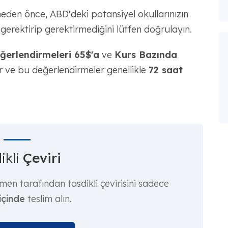
eden önce, ABD'deki potansiyel okullarınızın
erektirip gerektirmediğini lütfen doğrulayın.
erlendirmeleri 65$'a
ve
Kurs Bazında
ve bu değerlendirmeler genellikle
72 saat
ikli
Çeviri
men tarafından tasdikli çevirisini sadece
içinde
teslim alın.