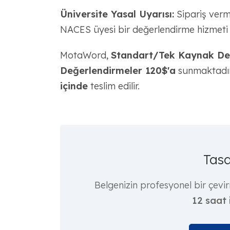
Üniversite Yasal Uyarısı:
Sipariş verm
NACES üyesi bir değerlendirme hizmeti g
MotaWord,
Standart/Tek Kaynak Değ
Değerlendirmeler 120$'a
sunmaktadır 
içinde
teslim edilir.
Tasd
Belgenizin profesyonel bir çevir
12 saat 