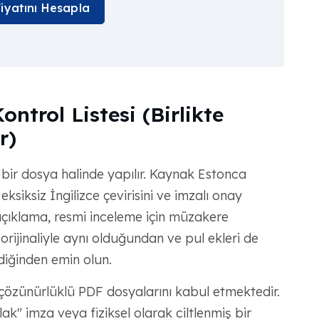
Fiyatını Hesapla
ntrol Listesi (Birlikte
r)
 bir dosya halinde yapılır. Kaynak Estonca
eksiksiz İngilizce çevirisini ve imzalı onay
çıklama, resmi inceleme için müzakere
orijinaliyle aynı olduğundan ve pul ekleri de
diğinden emin olun.
 çözünürlüklü PDF dosyalarını kabul etmektedir.
k" imza veya fiziksel olarak ciltlenmiş bir