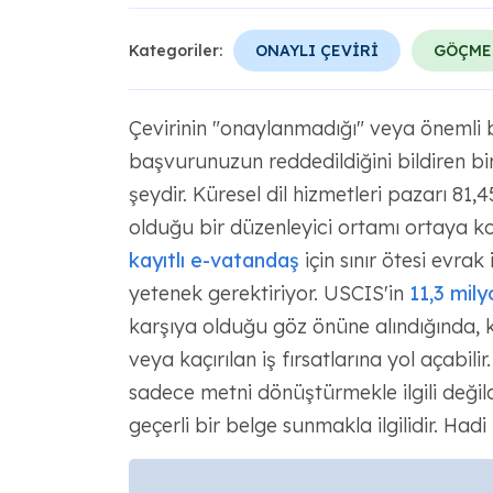
Kategoriler:
ONAYLI ÇEVİRİ
GÖÇME
Çevirinin "onaylanmadığı" veya önemli b
başvurunuzun reddedildiğini bildiren b
şeydir. Küresel dil hizmetleri pazarı 81,
olduğu bir düzenleyici ortamı ortaya k
kayıtlı e-vatandaş
için sınır ötesi evrak 
yetenek gerektiriyor. USCIS'in
11,3 mily
karşıya olduğu göz önüne alındığında, 
veya kaçırılan iş fırsatlarına yol açabili
sadece metni dönüştürmekle ilgili değild
geçerli bir belge sunmakla ilgilidir. Hadi