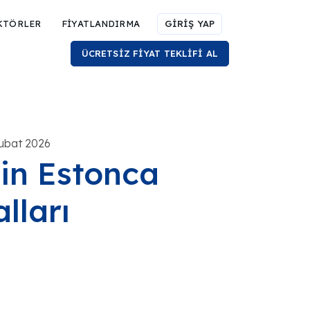
KTÖRLER
FİYATLANDIRMA
GİRİŞ YAP
ÜCRETSİZ FİYAT TEKLİFİ AL
Şubat 2026
in Estonca
lları