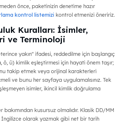
klemeden önce, paketinizin denetime hazır
rlama kontrol listemizi
kontrol etmenizi öneririz.
uk Kuralları: İsimler,
ri ve Terminoloji
erince yakın" ifadesi, reddedilme için başlangıç
ä, ö, ü) kimlik eşleştirmesi için hayati önem taşır;
nu takip etmek veya orijinal karakterleri
eçmeli ve bunu her sayfaya uygulamalısınız. Tek
şleşmeyen isimler, ikincil kimlik doğrulama
er bakımından kusursuz olmalıdır. Klasik DD/MM
 İngilizce olarak yazmak gibi net bir tarih