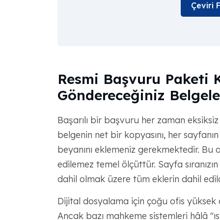
Çeviri 
Resmi Başvuru Paketi Ko
Göndereceğiniz Belgele
Başarılı bir başvuru her zaman eksiksiz
belgenin net bir kopyasını, her sayfanın 
beyanını eklemeniz gerekmektedir. Bu a
edilemez temel ölçüttür. Sayfa sıranızın 
dahil olmak üzere tüm eklerin dahil edil
Dijital dosyalama için çoğu ofis yüksek
Ancak bazı mahkeme sistemleri hâlâ "ısla