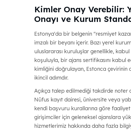
Kimler Onay Verebilir: 
Onayı ve Kurum Standa
Estonya'da bir belgenin "resmiyet kaza
imzalı bir beyanı içerir. Bazı yerel ku
uluslararası kuruluşlar genellikle, kabu
koşuluyla, bir ajans sertifikasını kabul 
kimliğini doğrulayan, Estonca çevirinin d
ikincil adımdır.
Açıkça talep edilmediği takdirde noter
Nüfus kayıt dairesi, üniversite veya yab
kendi başvuru kurallarına göre faaliyet g
girişimciler için geleneksel ajanslara yü
hizmetlerimiz hakkında daha fazla bilgi