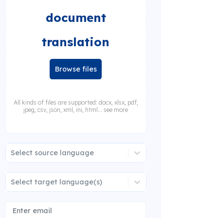
document
translation
Browse files
All kinds of files are supported: docx, xlsx, pdf,
jpeg, csv, json, xml, ini, html... see more
Select source language
Select target language(s)