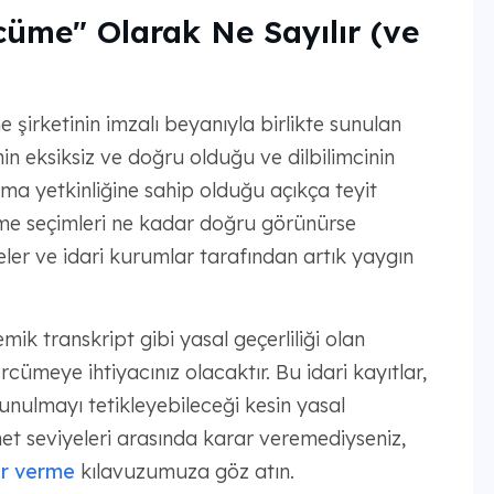
cüme" Olarak Ne Sayılır (ve
irketinin imzalı beyanıyla birlikte sunulan
inin eksiksiz ve doğru olduğu ve dilbilimcinin
pma yetkinliğine sahip olduğu açıkça teyit
lime seçimleri ne kadar doğru görünürse
er ve idari kurumlar tarafından artık yaygın
ik transkript gibi yasal geçerliliği olan
rcümeye ihtiyacınız olacaktır. Bu idari kayıtlar,
sunulmayı tetikleyebileceği kesin yasal
et seviyeleri arasında karar veremediyseniz,
rar verme
kılavuzumuza göz atın.