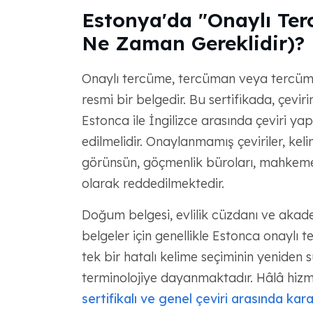
Estonya'da "Onaylı Ter
Ne Zaman Gereklidir)?
Onaylı tercüme, tercüman veya tercüme ş
resmi bir belgedir. Bu sertifikada, çevir
Estonca ile İngilizce arasında çeviri ya
edilmelidir. Onaylanmamış çeviriler, ke
görünsün, göçmenlik büroları, mahkemel
olarak reddedilmektedir.
Doğum belgesi, evlilik cüzdanı ve akadem
belgeler için genellikle Estonca onaylı te
tek bir hatalı kelime seçiminin yeniden 
terminolojiye dayanmaktadır. Hâlâ hizm
sertifikalı ve genel çeviri arasında ka