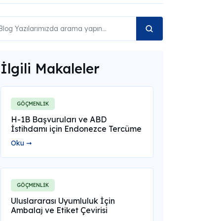
İlgili Makaleler
GÖÇMENLİK
H-1B Başvuruları ve ABD
İstihdamı için Endonezce Tercüme
Oku ➞
GÖÇMENLİK
Uluslararası Uyumluluk İçin
Ambalaj ve Etiket Çevirisi