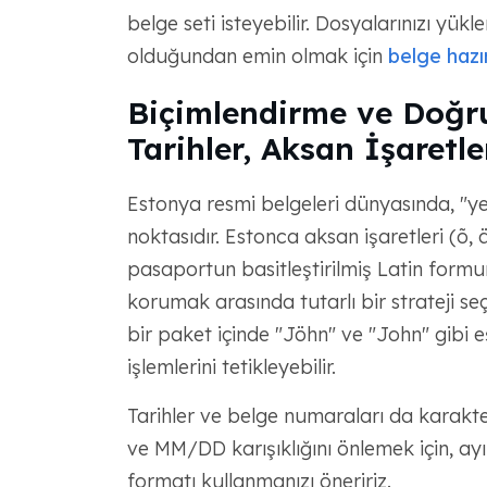
belge seti isteyebilir. Dosyalarınızı yü
olduğundan emin olmak için
belge hazı
Biçimlendirme ve Doğrul
Tarihler, Aksan İşaretle
Estonya resmi belgeleri dünyasında, "yet
​​noktasıdır. Estonca aksan işaretleri (õ, 
pasaportun basitleştirilmiş Latin formu
korumak arasında tutarlı bir strateji s
bir paket içinde "Jöhn" ve "John" gibi e
işlemlerini tetikleyebilir.
Tarihler ve belge numaraları da karakt
ve MM/DD karışıklığını önlemek için, ayı
formatı kullanmanızı öneririz.