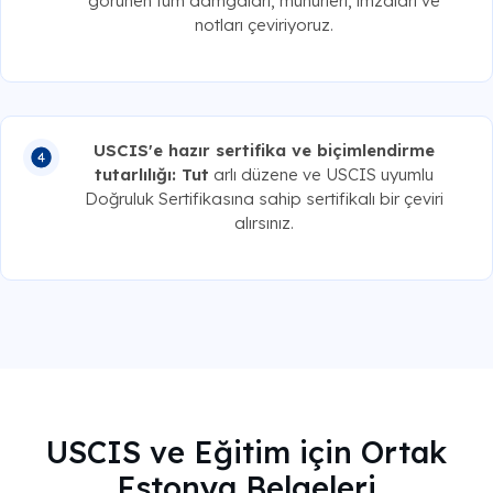
görünen tüm damgaları, mühürleri, imzaları ve
notları çeviriyoruz.
USCIS'e hazır sertifika ve biçimlendirme
tutarlılığı: Tut
arlı düzene ve USCIS uyumlu
Doğruluk Sertifikasına sahip sertifikalı bir çeviri
alırsınız.
USCIS ve Eğitim için Ortak
Estonya Belgeleri