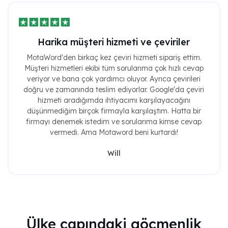
Harika müşteri hizmeti ve çeviriler
MotaWord'den birkaç kez çeviri hizmeti sipariş ettim.
Müşteri hizmetleri ekibi tüm sorularıma çok hızlı cevap
veriyor ve bana çok yardımcı oluyor. Ayrıca çevirileri
doğru ve zamanında teslim ediyorlar. Google'da çeviri
hizmeti aradığımda ihtiyacımı karşılayacağını
düşünmediğim birçok firmayla karşılaştım. Hatta bir
firmayı denemek istedim ve sorularıma kimse cevap
vermedi. Ama Motaword beni kurtardı!
Will
Ülke çapındaki göçmenlik