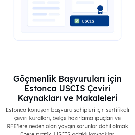
Göçmenlik Başvuruları için
Estonca USCIS Çeviri
Kaynakları ve Makaleleri
Estonca konuşan başvuru sahipleri için sertifikalı
çeviri kuralları, belge hazırlama ipuçları ve
RFE'lere neden olan yaygın sorunlar dahil olmak
üzere pratik, USCIS odaklı kaynaklar.