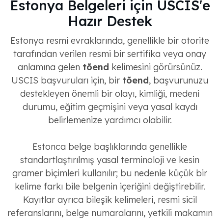
Estonya Belgeleri için USCIS'e
Hazır Destek
Estonya resmi evraklarında, genellikle bir otorite
tarafından verilen resmi bir sertifika veya onay
anlamına gelen
tõend
kelimesini görürsünüz.
USCIS başvuruları için, bir
tõend
, başvurunuzu
destekleyen önemli bir olayı, kimliği, medeni
durumu, eğitim geçmişini veya yasal kaydı
belirlemenize yardımcı olabilir.
Estonca belge başlıklarında genellikle
standartlaştırılmış yasal terminoloji ve kesin
gramer biçimleri kullanılır; bu nedenle küçük bir
kelime farkı bile belgenin içeriğini değiştirebilir.
Kayıtlar ayrıca bileşik kelimeleri, resmi sicil
referanslarını, belge numaralarını, yetkili makamın