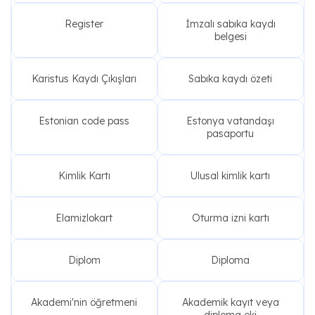
Register
İmzalı sabıka kaydı
belgesi
Karistus Kaydı Çıkışları
Sabıka kaydı özeti
Estonian code pass
Estonya vatandaşı
pasaportu
Kimlik Kartı
Ulusal kimlik kartı
Elamizlokart
Oturma izni kartı
Diplom
Diploma
Akademi'nin öğretmeni
Akademik kayıt veya