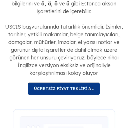
bilgilerini ve
õ, ä, ö
ve
ü
gibi Estonca aksan
işaretlerini de içerebilir.
USCIS başvurularında tutarlılık önemlidir. İsimler,
tarihler, yetkili makamlar, belge tanımlayıcıları,
damgalar, mühürler, imzalar, el yazısı notlar ve
görünür dijital işaretler de dahil olmak üzere
görünen her unsuru çeviriyoruz; böylece nihai
İngilizce versiyon eksiksiz ve orijinaliyle
karşılaştırılması kolay oluyor.
ÜCRETSİZ FİYAT TEKLİFİ AL