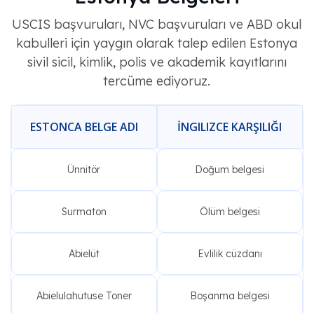
USCIS başvuruları, NVC başvuruları ve ABD okul
kabulleri için yaygın olarak talep edilen Estonya
sivil sicil, kimlik, polis ve akademik kayıtlarını
tercüme ediyoruz.
ESTONCA BELGE ADI
İNGILIZCE KARŞILIĞI
Ünnitör
Doğum belgesi
Surmaton
Ölüm belgesi
Abielüt
Evlilik cüzdanı
Abielulahutuse Toner
Boşanma belgesi