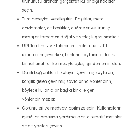
ürününüzü ararken gerçekten kullandığı ifadeleri
seçin.
Tüm deneyimi yerelleştirin. Başlıklar, meta
açıklamalar, alt başlıklar, düğmeler ve ürün içi
mesajlar tamamen doğal ve yerleşik görünmelidir.
URL'leri temiz ve tahmin edilebilir tutun. URL
uzantılarını çevirirken, bunların sayfanın o dildeki
birincil anahtar kelimesiyle eşleştiğinden emin olun.
Dahili bağlantıları hizalayın. Çevrilmiş sayfaları,
karşılık gelen çevrilmiş sayfalarına yönlendirin,
böylece kullanıcılar başka bir dile geri
yönlendirilmezler.
Görüntüleri ve medyayı optimize edin. Kullanıcıların
içeriği anlamasına yardımcı olan alternatif metinleri
ve alt yazıları çevirin.