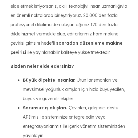
elde etmek istiyorsanız, akıllı teknolojiyi insan uzmanlığıyla
en önemli noktalarda birleştiriyoruz. 20.000'den fazla
profesyonel dilbilimciden oluşan ağımız 120'den fazla
dilde hizmet vermekte olup, editörlerimiz ham makine
çevirisi çıktısını hedefli
sonradan düzenleme makine
çevirisi
ile yayınlanabilir kaliteye yükseltmektedir.
Bizden neler elde edersiniz?
Büyük ölçekte insanlar.
Ürün lansmanları ve
mevsimsel yoğunluk artışları için hızla büyüyebilen,
büyük ve güvenilir ekipler.
Sorunsuz iş akışları.
Çevirileri, geliştirici dostu
API'miz ile sisteminize entegre edin veya
entegrasyonlarımız ile içerik yönetim sisteminizden
yayınlayın.