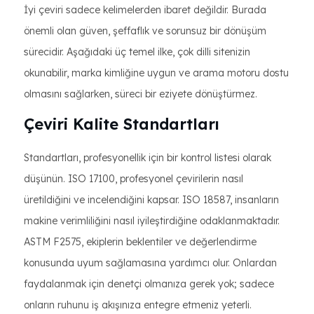
İyi çeviri sadece kelimelerden ibaret değildir. Burada
önemli olan güven, şeffaflık ve sorunsuz bir dönüşüm
sürecidir. Aşağıdaki üç temel ilke, çok dilli sitenizin
okunabilir, marka kimliğine uygun ve arama motoru dostu
olmasını sağlarken, süreci bir eziyete dönüştürmez.
Çeviri Kalite Standartları
Standartları, profesyonellik için bir kontrol listesi olarak
düşünün. ISO 17100, profesyonel çevirilerin nasıl
üretildiğini ve incelendiğini kapsar. ISO 18587, insanların
makine verimliliğini nasıl iyileştirdiğine odaklanmaktadır.
ASTM F2575, ekiplerin beklentiler ve değerlendirme
konusunda uyum sağlamasına yardımcı olur. Onlardan
faydalanmak için denetçi olmanıza gerek yok; sadece
onların ruhunu iş akışınıza entegre etmeniz yeterli.