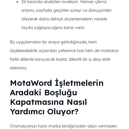
Dil bazında analizleri inceleyin. Hemen çıkma
oranını, sayfada geçirilen süreyi ve dönüşümleri
izleyerek daha detaylı düzenlemelerin nerede
fayda sağlayacağına karar verin.
Bu uygulamaları bir araya getirdiğinizde, hem
ölçeklenebilirlik açısından yeterince hızlı hem de markanızı
farklı dillerde koruyacak kadar dikkatli bir iş akışı elde
edersiniz.
MotaWord İşletmelerin
Aradaki Boşluğu
Kapatmasına Nasıl
Yardımcı Oluyor?
Otomasyonun hızını marka kimliğinizden ödün vermeden