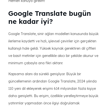
Hemen konuya girelim!
Google Translate bugün
ne kadar iyi?
Google Translate, sinir ağları modelleri konusunda büyük
ilerleme kaydetti ve hızlı, işlevsel çeviriler için gerçekten
kullanışlı hale geldi. Yüksek kaynak gerektiren dil çiftleri
ve basit metinler için genellikle akıcı bir şekilde okunur ve
minimum çabayla ana fikri aktarır.
Kapsama alanı da sürekli genişliyor. Büyük bir
güncellemenin ardından Google Translate, 2024 yılında
110 yeni dil ekleyerek erişimi 614 milyondan fazla kişiye
daha genişletti. Bu erişim, özellikle yerelleştirmeye büyük
yatırımlar yapmadan önce ilgiyi doğrulamak