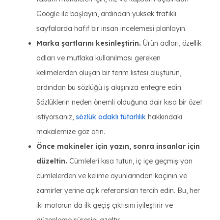
Google ile başlayın, ardından yüksek trafikli
sayfalarda hafif bir insan incelemesi planlayın.
Marka şartlarını kesinleştirin.
Ürün adları, özellik
adları ve mutlaka kullanılması gereken
kelimelerden oluşan bir terim listesi oluşturun,
ardından bu sözlüğü iş akışınıza entegre edin.
Sözlüklerin neden önemli olduğuna dair kısa bir özet
istiyorsanız,
sözlük odaklı tutarlılık
hakkındaki
makalemize göz atın.
Önce makineler için yazın, sonra insanlar için
düzeltin.
Cümleleri kısa tutun, iç içe geçmiş yan
cümlelerden ve kelime oyunlarından kaçının ve
zamirler yerine açık referansları tercih edin. Bu, her
iki motorun da ilk geçiş çıktısını iyileştirir ve