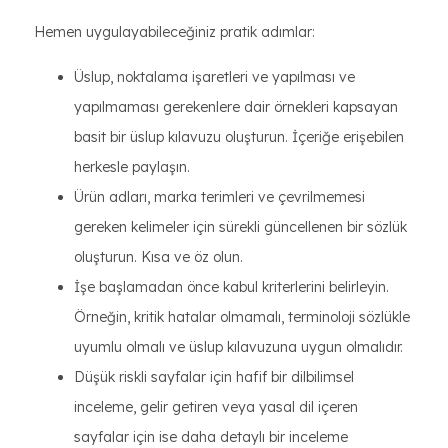
Hemen uygulayabileceğiniz pratik adımlar:
Üslup, noktalama işaretleri ve yapılması ve
yapılmaması gerekenlere dair örnekleri kapsayan
basit bir üslup kılavuzu oluşturun. İçeriğe erişebilen
herkesle paylaşın.
Ürün adları, marka terimleri ve çevrilmemesi
gereken kelimeler için sürekli güncellenen bir sözlük
oluşturun. Kısa ve öz olun.
İşe başlamadan önce kabul kriterlerini belirleyin.
Örneğin, kritik hatalar olmamalı, terminoloji sözlükle
uyumlu olmalı ve üslup kılavuzuna uygun olmalıdır.
Düşük riskli sayfalar için hafif bir dilbilimsel
inceleme, gelir getiren veya yasal dil içeren
sayfalar için ise daha detaylı bir inceleme