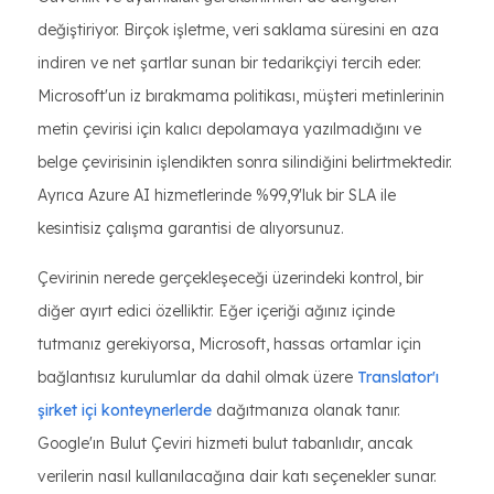
değiştiriyor. Birçok işletme, veri saklama süresini en aza
indiren ve net şartlar sunan bir tedarikçiyi tercih eder.
Microsoft'un iz bırakmama politikası, müşteri metinlerinin
metin çevirisi için kalıcı depolamaya yazılmadığını ve
belge çevirisinin işlendikten sonra silindiğini belirtmektedir.
Ayrıca Azure AI hizmetlerinde %99,9'luk bir SLA ile
kesintisiz çalışma garantisi de alıyorsunuz.
Çevirinin nerede gerçekleşeceği üzerindeki kontrol, bir
diğer ayırt edici özelliktir. Eğer içeriği ağınız içinde
tutmanız gerekiyorsa, Microsoft, hassas ortamlar için
bağlantısız kurulumlar da dahil olmak üzere
Translator'ı
şirket içi konteynerlerde
dağıtmanıza olanak tanır.
Google'ın Bulut Çeviri hizmeti bulut tabanlıdır, ancak
verilerin nasıl kullanılacağına dair katı seçenekler sunar.