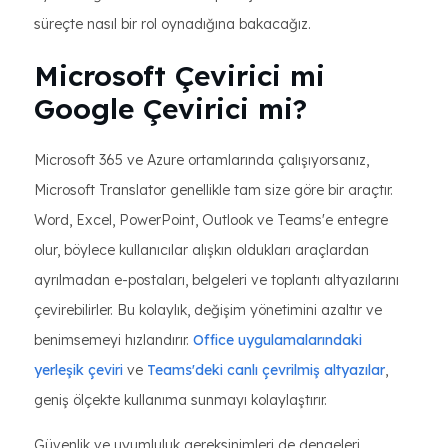
süreçte nasıl bir rol oynadığına bakacağız.
Microsoft Çevirici mi
Google Çevirici mi?
Microsoft 365 ve Azure ortamlarında çalışıyorsanız,
Microsoft Translator genellikle tam size göre bir araçtır.
Word, Excel, PowerPoint, Outlook ve Teams'e entegre
olur, böylece kullanıcılar alışkın oldukları araçlardan
ayrılmadan e-postaları, belgeleri ve toplantı altyazılarını
çevirebilirler. Bu kolaylık, değişim yönetimini azaltır ve
benimsemeyi hızlandırır.
Office uygulamalarındaki
yerleşik çeviri
ve
Teams'deki canlı çevrilmiş altyazılar
,
geniş ölçekte kullanıma sunmayı kolaylaştırır.
Güvenlik ve uyumluluk gereksinimleri de dengeleri