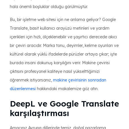
hala önemli boşluklar olduğu görülmüştür.
Bu, bir işletme web sitesi için ne anlama geliyor? Google
Translate, basit kullanıcı arayüzü metinleri ve yardım
içerikleri için hızlı, ölçeklenebilir ve şaşırtıcı derecede akıcı
bir çeviri aracıdır. Marka tonu, deyimler, kelime oyunları ve
kültürel olarak yüklü ifadelerde pürüzler ortaya çıkar; işte
burada insani dokunuş karşılığını verir. Makine çevirisi
çıktısını profesyonel kaliteye nasıl yükselttiğimizi
öğrenmek istiyorsanız,
makine çevirisinin sonradan
düzenlenmesi
hakkındaki makalemize göz atın.
DeepL ve Google Translate
karşılaştırması
Amacınız Avrupa dillerinde temiz, doğal pazarlama