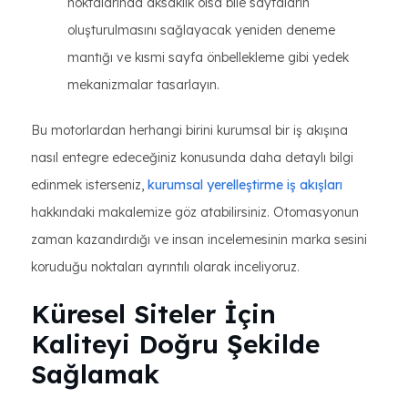
noktalarında aksaklık olsa bile sayfaların
oluşturulmasını sağlayacak yeniden deneme
mantığı ve kısmi sayfa önbellekleme gibi yedek
mekanizmalar tasarlayın.
Bu motorlardan herhangi birini kurumsal bir iş akışına
nasıl entegre edeceğiniz konusunda daha detaylı bilgi
edinmek isterseniz,
kurumsal yerelleştirme iş akışları
hakkındaki makalemize göz atabilirsiniz. Otomasyonun
zaman kazandırdığı ve insan incelemesinin marka sesini
koruduğu noktaları ayrıntılı olarak inceliyoruz.
Küresel Siteler İçin
Kaliteyi Doğru Şekilde
Sağlamak