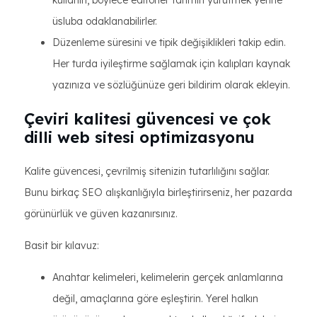
kullanın, böylece editörler tahmin yürütmek yerine
üsluba odaklanabilirler.
Düzenleme süresini ve tipik değişiklikleri takip edin.
Her turda iyileştirme sağlamak için kalıpları kaynak
yazınıza ve sözlüğünüze geri bildirim olarak ekleyin.
Çeviri kalitesi güvencesi ve çok
dilli web sitesi optimizasyonu
Kalite güvencesi, çevrilmiş sitenizin tutarlılığını sağlar.
Bunu birkaç SEO alışkanlığıyla birleştirirseniz, her pazarda
görünürlük ve güven kazanırsınız.
Basit bir kılavuz:
Anahtar kelimeleri, kelimelerin gerçek anlamlarına
değil, amaçlarına göre eşleştirin. Yerel halkın