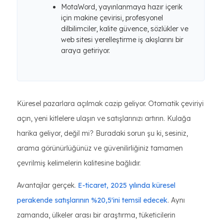
MotaWord, yayınlanmaya hazır içerik
için makine çevirisi, profesyonel
dilbilimciler, kalite güvence, sözlükler ve
web sitesi yerelleştirme iş akışlarını bir
araya getiriyor.
Küresel pazarlara açılmak cazip geliyor. Otomatik çeviriyi
açın, yeni kitlelere ulaşın ve satışlarınızı artırın. Kulağa
harika geliyor, değil mi? Buradaki sorun şu ki, sesiniz,
arama görünürlüğünüz ve güvenilirliğiniz tamamen
çevrilmiş kelimelerin kalitesine bağlıdır.
Avantajlar gerçek.
E-ticaret, 2025 yılında küresel
perakende satışlarının %20,5'ini temsil edecek
. Aynı
zamanda, ülkeler arası bir araştırma, tüketicilerin