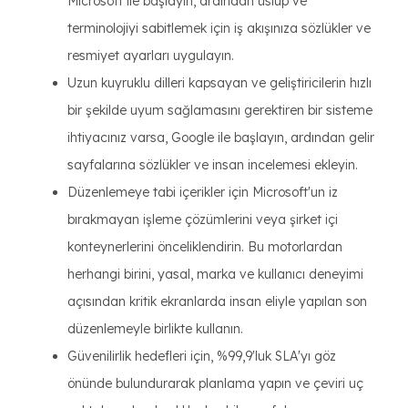
Microsoft ile başlayın, ardından üslup ve
terminolojiyi sabitlemek için iş akışınıza sözlükler ve
resmiyet ayarları uygulayın.
Uzun kuyruklu dilleri kapsayan ve geliştiricilerin hızlı
bir şekilde uyum sağlamasını gerektiren bir sisteme
ihtiyacınız varsa, Google ile başlayın, ardından gelir
sayfalarına sözlükler ve insan incelemesi ekleyin.
Düzenlemeye tabi içerikler için Microsoft'un iz
bırakmayan işleme çözümlerini veya şirket içi
konteynerlerini önceliklendirin. Bu motorlardan
herhangi birini, yasal, marka ve kullanıcı deneyimi
açısından kritik ekranlarda insan eliyle yapılan son
düzenlemeyle birlikte kullanın.
Güvenilirlik hedefleri için, %99,9'luk SLA'yı göz
önünde bulundurarak planlama yapın ve çeviri uç