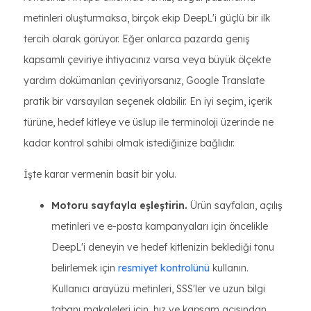
metinleri oluşturmaksa, birçok ekip DeepL'i güçlü bir ilk
tercih olarak görüyor. Eğer onlarca pazarda geniş
kapsamlı çeviriye ihtiyacınız varsa veya büyük ölçekte
yardım dokümanları çeviriyorsanız, Google Translate
pratik bir varsayılan seçenek olabilir. En iyi seçim, içerik
türüne, hedef kitleye ve üslup ile terminoloji üzerinde ne
kadar kontrol sahibi olmak istediğinize bağlıdır.
İşte karar vermenin basit bir yolu.
Motoru sayfayla eşleştirin.
Ürün sayfaları, açılış
metinleri ve e-posta kampanyaları için öncelikle
DeepL'i deneyin ve hedef kitlenizin beklediği tonu
belirlemek için
resmiyet kontrolünü
kullanın.
Kullanıcı arayüzü metinleri, SSS'ler ve uzun bilgi
tabanı makaleleri için, hız ve kapsam açısından