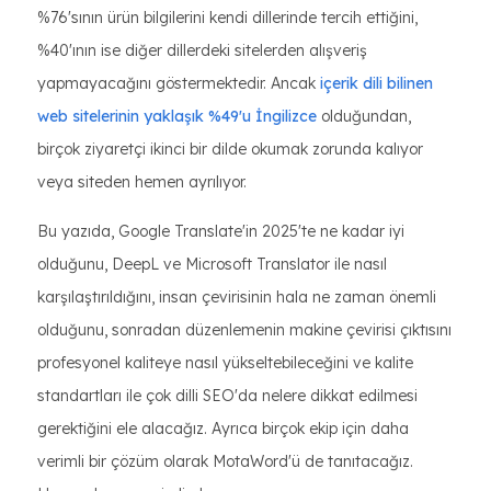
%76'sının ürün bilgilerini kendi dillerinde tercih ettiğini,
%40'ının ise diğer dillerdeki sitelerden alışveriş
yapmayacağını göstermektedir. Ancak
içerik dili bilinen
web sitelerinin yaklaşık %49'u İngilizce
olduğundan,
birçok ziyaretçi ikinci bir dilde okumak zorunda kalıyor
veya siteden hemen ayrılıyor.
Bu yazıda, Google Translate'in 2025'te ne kadar iyi
olduğunu, DeepL ve Microsoft Translator ile nasıl
karşılaştırıldığını, insan çevirisinin hala ne zaman önemli
olduğunu, sonradan düzenlemenin makine çevirisi çıktısını
profesyonel kaliteye nasıl yükseltebileceğini ve kalite
standartları ile çok dilli SEO'da nelere dikkat edilmesi
gerektiğini ele alacağız. Ayrıca birçok ekip için daha
verimli bir çözüm olarak MotaWord'ü de tanıtacağız.