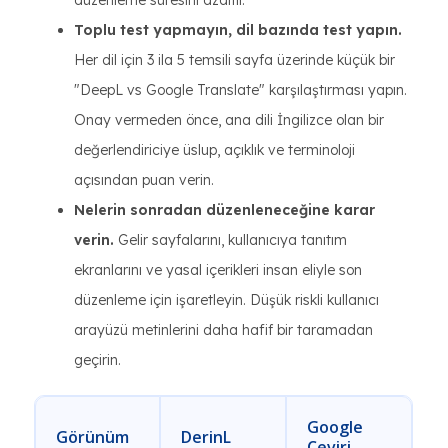
düzenleme süresini azaltır.
Toplu test yapmayın, dil bazında test yapın.
Her dil için 3 ila 5 temsili sayfa üzerinde küçük bir
"DeepL vs Google Translate" karşılaştırması yapın.
Onay vermeden önce, ana dili İngilizce olan bir
değerlendiriciye üslup, açıklık ve terminoloji
açısından puan verin.
Nelerin sonradan düzenleneceğine karar
verin.
Gelir sayfalarını, kullanıcıya tanıtım
ekranlarını ve yasal içerikleri insan eliyle son
düzenleme için işaretleyin. Düşük riskli kullanıcı
arayüzü metinlerini daha hafif bir taramadan
geçirin.
Google
Görünüm
DerinL
Çeviri