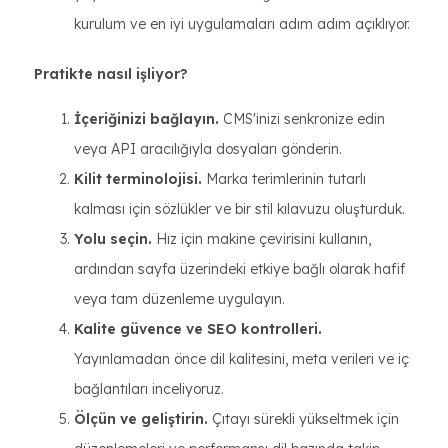
kurulum ve en iyi uygulamaları adım adım açıklıyor.
Pratikte nasıl işliyor?
İçeriğinizi bağlayın.
CMS'inizi senkronize edin
veya API aracılığıyla dosyaları gönderin.
Kilit terminolojisi.
Marka terimlerinin tutarlı
kalması için sözlükler ve bir stil kılavuzu oluşturduk.
Yolu seçin.
Hız için makine çevirisini kullanın,
ardından sayfa üzerindeki etkiye bağlı olarak hafif
veya tam düzenleme uygulayın.
Kalite güvence ve SEO kontrolleri.
Yayınlamadan önce dil kalitesini, meta verileri ve iç
bağlantıları inceliyoruz.
Ölçün ve geliştirin.
Çıtayı sürekli yükseltmek için