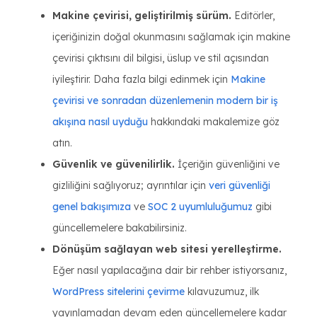
Makine çevirisi, geliştirilmiş sürüm.
Editörler,
içeriğinizin doğal okunmasını sağlamak için makine
çevirisi çıktısını dil bilgisi, üslup ve stil açısından
iyileştirir. Daha fazla bilgi edinmek için
Makine
çevirisi ve sonradan düzenlemenin modern bir iş
akışına nasıl uyduğu
hakkındaki makalemize göz
atın.
Güvenlik ve güvenilirlik.
İçeriğin güvenliğini ve
gizliliğini sağlıyoruz; ayrıntılar için
veri güvenliği
genel bakışımıza
ve
SOC 2 uyumluluğumuz
gibi
güncellemelere bakabilirsiniz.
Dönüşüm sağlayan web sitesi yerelleştirme.
Eğer nasıl yapılacağına dair bir rehber istiyorsanız,
WordPress sitelerini çevirme
kılavuzumuz, ilk
yayınlamadan devam eden güncellemelere kadar