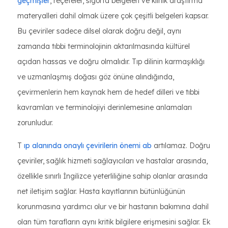
geçmişler
, reçeteler, sigorta belgeleri ve klinik araştırma
materyalleri dahil olmak üzere çok çeşitli belgeleri kapsar.
Bu çeviriler sadece dilsel olarak doğru değil, aynı
zamanda tıbbi terminolojinin aktarılmasında kültürel
açıdan hassas ve doğru olmalıdır. Tıp dilinin karmaşıklığı
ve uzmanlaşmış doğası göz önüne alındığında,
çevirmenlerin hem kaynak hem de hedef dilleri ve tıbbi
kavramları ve terminolojiyi derinlemesine anlamaları
zorunludur.
T
ıp alanında onaylı çevirilerin önemi ab
artılamaz. Doğru
çeviriler, sağlık hizmeti sağlayıcıları ve hastalar arasında,
özellikle sınırlı İngilizce yeterliliğine sahip olanlar arasında
net iletişim sağlar. Hasta kayıtlarının bütünlüğünün
korunmasına yardımcı olur ve bir hastanın bakımına dahil
olan tüm tarafların aynı kritik bilgilere erişmesini sağlar. Ek