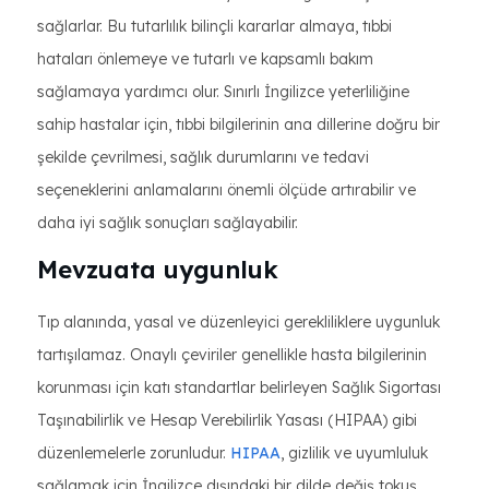
sağlarlar. Bu tutarlılık bilinçli kararlar almaya, tıbbi
hataları önlemeye ve tutarlı ve kapsamlı bakım
sağlamaya yardımcı olur. Sınırlı İngilizce yeterliliğine
sahip hastalar için, tıbbi bilgilerinin ana dillerine doğru bir
şekilde çevrilmesi, sağlık durumlarını ve tedavi
seçeneklerini anlamalarını önemli ölçüde artırabilir ve
daha iyi sağlık sonuçları sağlayabilir.
Mevzuata uygunluk
Tıp alanında, yasal ve düzenleyici gerekliliklere uygunluk
tartışılamaz. Onaylı çeviriler genellikle hasta bilgilerinin
korunması için katı standartlar belirleyen Sağlık Sigortası
Taşınabilirlik ve Hesap Verebilirlik Yasası (HIPAA) gibi
düzenlemelerle zorunludur.
HIPAA
, gizlilik ve uyumluluk
sağlamak için İngilizce dışındaki bir dilde değiş tokuş