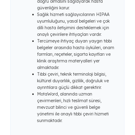
doğru olmasını sağlayarak hasta
güvenliğini korur.
Sağlık hizmeti sağlayıcılarının HIPAA
uyumluluğunu, yasal belgeleri ve çok
dilli hasta iletişimini desteklemek için
onaylı çevirilere ihtiyaçları vardır.
Tercümeye ihtiyaç duyan yaygın tıbbi
belgeler arasında hasta öyküleri, onam
formları, reçeteler, sigorta kayıtları ve
klinik araştırma materyalleri yer
almaktadır.
Tıbbi çeviri, teknik terminoloji bilgisi,
kültürel duyarlılık, gizlilik, doğruluk ve
ayrıntılara güçlü dikkat gerektirir.
MotaWord, alanında uzman
çevirmenleri, hızlı teslimat süresi,
mevzuat bilinci ve güvenli belge
yönetimi ile onaylı tıbbi çeviri hizmeti
sunmaktadır.