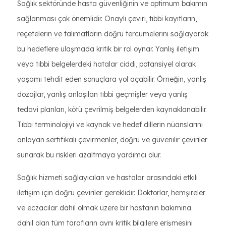
Sağlık sektöründe hasta güvenliğinin ve optimum bakımın
sağlanması çok önemlidir. Onaylı çeviri, tıbbi kayıtların,
reçetelerin ve talimatların doğru tercümelerini sağlayarak
bu hedeflere ulaşmada kritik bir rol oynar. Yanlış iletişim
veya tıbbi belgelerdeki hatalar ciddi, potansiyel olarak
yaşamı tehdit eden sonuçlara yol açabilir. Örneğin, yanlış
dozajlar, yanlış anlaşılan tıbbi geçmişler veya yanlış
tedavi planları, kötü çevrilmiş belgelerden kaynaklanabilir.
Tıbbi terminolojiyi ve kaynak ve hedef dillerin nüanslarını
anlayan sertifikalı çevirmenler, doğru ve güvenilir çeviriler
sunarak bu riskleri azaltmaya yardımcı olur.
Sağlık hizmeti sağlayıcıları ve hastalar arasındaki etkili
iletişim için doğru çeviriler gereklidir. Doktorlar, hemşireler
ve eczacılar dahil olmak üzere bir hastanın bakımına
dahil olan tüm tarafların aynı kritik bilgilere erişmesini