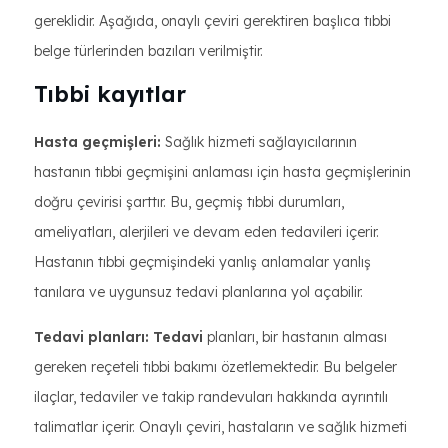
gereklidir. Aşağıda, onaylı çeviri gerektiren başlıca tıbbi
belge türlerinden bazıları verilmiştir.
Tıbbi kayıtlar
Hasta geçmişleri:
Sağlık hizmeti sağlayıcılarının
hastanın tıbbi geçmişini anlaması için hasta geçmişlerinin
doğru çevirisi şarttır. Bu, geçmiş tıbbi durumları,
ameliyatları, alerjileri ve devam eden tedavileri içerir.
Hastanın tıbbi geçmişindeki yanlış anlamalar yanlış
tanılara ve uygunsuz tedavi planlarına yol açabilir.
Tedavi planları: Tedavi
planları, bir hastanın alması
gereken reçeteli tıbbi bakımı özetlemektedir. Bu belgeler
ilaçlar, tedaviler ve takip randevuları hakkında ayrıntılı
talimatlar içerir. Onaylı çeviri, hastaların ve sağlık hizmeti