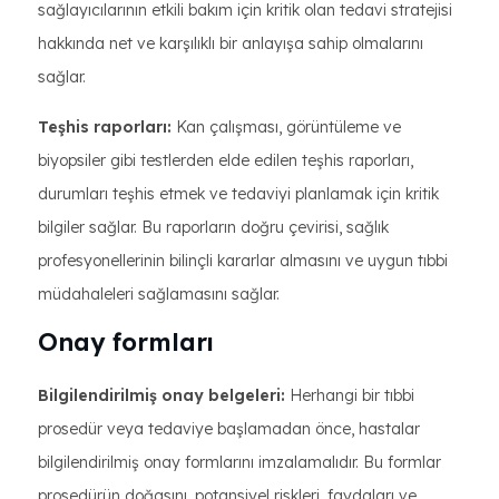
sağlayıcılarının etkili bakım için kritik olan tedavi stratejisi
hakkında net ve karşılıklı bir anlayışa sahip olmalarını
sağlar.
Teşhis raporları:
Kan çalışması, görüntüleme ve
biyopsiler gibi testlerden elde edilen teşhis raporları,
durumları teşhis etmek ve tedaviyi planlamak için kritik
bilgiler sağlar. Bu raporların doğru çevirisi, sağlık
profesyonellerinin bilinçli kararlar almasını ve uygun tıbbi
müdahaleleri sağlamasını sağlar.
Onay formları
Bilgilendirilmiş onay belgeleri:
Herhangi bir tıbbi
prosedür veya tedaviye başlamadan önce, hastalar
bilgilendirilmiş onay formlarını imzalamalıdır. Bu formlar
prosedürün doğasını, potansiyel riskleri, faydaları ve