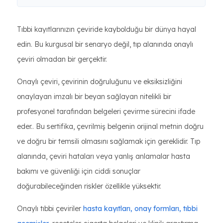
Tıbbi kayıtlarınızın çeviride kaybolduğu bir dünya hayal
edin. Bu kurgusal bir senaryo değil, tıp alanında onaylı
çeviri olmadan bir gerçektir.
Onaylı çeviri, çevirinin doğruluğunu ve eksiksizliğini
onaylayan imzalı bir beyan sağlayan nitelikli bir
profesyonel tarafından belgeleri çevirme sürecini ifade
eder.. Bu sertifika, çevrilmiş belgenin orijinal metnin doğru
ve doğru bir temsili olmasını sağlamak için gereklidir. Tıp
alanında, çeviri hataları veya yanlış anlamalar hasta
bakımı ve güvenliği için ciddi sonuçlar
doğurabileceğinden riskler özellikle yüksektir.
Onaylı tıbbi çeviriler
hasta kayıtları, onay formları, tıbbi