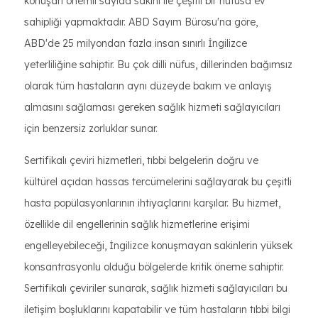
konuşan önemli sayıda sakini ile çeşitli bir nüfusa ev
sahipliği yapmaktadır. ABD Sayım Bürosu'na göre,
ABD'de 25 milyondan fazla insan sınırlı İngilizce
yeterliliğine sahiptir. Bu çok dilli nüfus, dillerinden bağımsız
olarak tüm hastaların aynı düzeyde bakım ve anlayış
almasını sağlaması gereken sağlık hizmeti sağlayıcıları
için benzersiz zorluklar sunar.
Sertifikalı çeviri hizmetleri, tıbbi belgelerin doğru ve
kültürel açıdan hassas tercümelerini sağlayarak bu çeşitli
hasta popülasyonlarının ihtiyaçlarını karşılar. Bu hizmet,
özellikle dil engellerinin sağlık hizmetlerine erişimi
engelleyebileceği, İngilizce konuşmayan sakinlerin yüksek
konsantrasyonlu olduğu bölgelerde kritik öneme sahiptir.
Sertifikalı çeviriler sunarak, sağlık hizmeti sağlayıcıları bu
iletişim boşluklarını kapatabilir ve tüm hastaların tıbbi bilgi