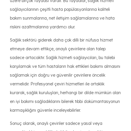
üzere birçok faydası vardır. Bu faydalar, sağlık hizmeti
sağlayıcılarının çeşitli hasta popülasyonlarına kaliteli
bakım sunmalarına, net iletişim sağlamalarına ve hata
riskini azaltmalarına yardımcı olur.
Sağlık sektörü giderek daha çok dilli bir nüfusa hizmet
etmeye devam ettikçe, onaylı çevirilere olan talep
sadece artacaktır. Sağlık hizmeti sağlayıcıları, bu talebi
karşılamak ve tüm hastaların hak ettikleri bakımı almasını
sağlamak için doğru ve güvenilir çevirilere öncelik
vermelidir. Profesyonel çeviri hizmetleri ile ortaklık
kurarak, sağlık kuruluşları, herhangi bir dilde mümkün olan
en iyi bakımı sağladıklarını bilerek tıbbi dokümantasyonun
karmaşıklığını güvenle inceleyebilirler.
Sonuç olarak, onaylı çeviriler sadece yasal veya