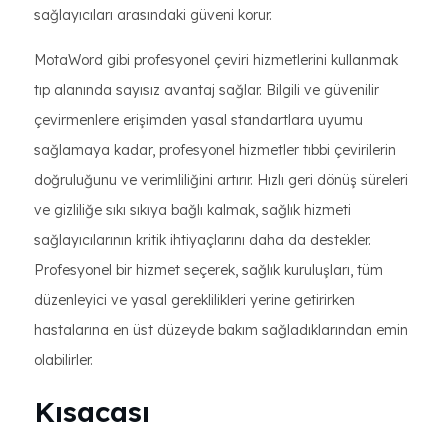
sağlayıcıları arasındaki güveni korur.
MotaWord gibi profesyonel çeviri hizmetlerini kullanmak
tıp alanında sayısız avantaj sağlar. Bilgili ve güvenilir
çevirmenlere erişimden yasal standartlara uyumu
sağlamaya kadar, profesyonel hizmetler tıbbi çevirilerin
doğruluğunu ve verimliliğini artırır. Hızlı geri dönüş süreleri
ve gizliliğe sıkı sıkıya bağlı kalmak, sağlık hizmeti
sağlayıcılarının kritik ihtiyaçlarını daha da destekler.
Profesyonel bir hizmet seçerek, sağlık kuruluşları, tüm
düzenleyici ve yasal gereklilikleri yerine getirirken
hastalarına en üst düzeyde bakım sağladıklarından emin
olabilirler.
Kısacası