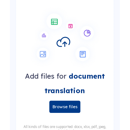
Add files for
document
translation
Browse files
All kinds of files are supported: docx, xlsx, pdf, jpeg,