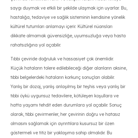
saygı duymak ve etkili bir şekilde ulaşmak için uyarlar. Bu,
hastalığa, tedaviye ve sağlık sisteminin kendisine yönelik
kültürel tutumları anlamayı içerir. Kültürel nüansları
dikkate almamak güvensizliğe, uyumsuzluğa veya hasta
rahatsızlığına yol açabilir.
Tıbbi çeviride doğruluk ve hassasiyet çok önemlidir.
Küçük hataların tolere edilebileceği diğer alanların aksine,
tıbbi belgelerdeki hataların korkunç sonuçları olabilir.
Yanlış bir dozaj, yanlış anlaşılmış bir teşhis veya yanlış bir
tıbbi öykü uygunsuz tedavilere, kötüleşen koşullara ve
hatta yaşamı tehdit eden durumlara yol açabilir. Sonuç
olarak, tıbbi çevirmenler, her çevirinin doğru ve hatasız
olmasını sağlamak için ayrıntılara kusursuz bir özen
göstermeli ve titiz bir yaklaşıma sahip olmalıdır. Bu