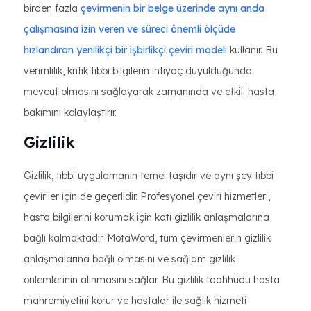
birden fazla
çevirmenin bir belge üzerinde aynı anda
çalışmasına izin veren ve süreci önemli ölçüde
hızlandıran yenilikçi bir işbirlikçi çeviri modeli
kullanır. Bu
verimlilik, kritik tıbbi bilgilerin ihtiyaç duyulduğunda
mevcut olmasını sağlayarak zamanında ve etkili hasta
bakımını kolaylaştırır.
Gizlilik
Gizlilik, tıbbi uygulamanın temel taşıdır ve aynı şey tıbbi
çeviriler için de geçerlidir. Profesyonel çeviri hizmetleri,
hasta bilgilerini korumak için katı gizlilik anlaşmalarına
bağlı kalmaktadır. MotaWord, tüm çevirmenlerin gizlilik
anlaşmalarına bağlı olmasını ve sağlam gizlilik
önlemlerinin alınmasını sağlar. Bu gizlilik taahhüdü hasta
mahremiyetini korur ve hastalar ile sağlık hizmeti