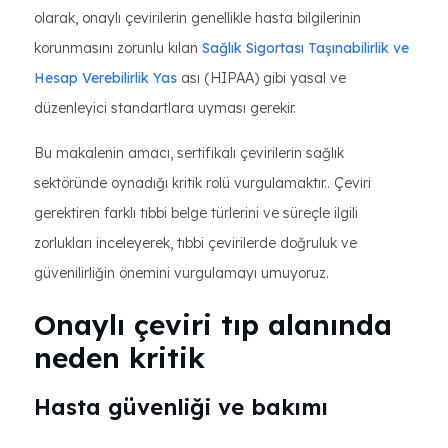
olarak, onaylı çevirilerin genellikle hasta bilgilerinin
korunmasını zorunlu kılan
Sağlık Sigortası Taşınabilirlik ve
Hesap Verebilirlik Yas
ası (HIPAA) gibi yasal ve
düzenleyici standartlara uyması gerekir.
Bu makalenin amacı, sertifikalı çevirilerin sağlık
sektöründe oynadığı kritik rolü vurgulamaktır.. Çeviri
gerektiren farklı tıbbi belge türlerini ve süreçle ilgili
zorlukları inceleyerek, tıbbi çevirilerde doğruluk ve
güvenilirliğin önemini vurgulamayı umuyoruz.
Onaylı çeviri tıp alanında
neden kritik
Hasta güvenliği ve bakımı