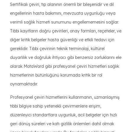
Sertifikalı çeviri, tıp alanının önemli bir bileşenidir ve dil
engellerinin hasta bakımını, mevzuata uygunluğu veya
verimli sağlık hizmeti sunumunu engellememesini sağlar.
Tıbbi kayıtların doğru çevirileri, onay formları, reçeteler, ve
diğer kritik belgeler hasta güvenliği ve etkili tedavi için
gereklidir. Tıbbi çevirinin teknik terminoloji, kültürel
duyarlılık ve doğruluk ihtiyacı gibi benzersiz zorluklarını ele
alarak MotaWord gibi profesyonel çeviri hizmetleri sağlık
hizmetlerinin bütünlüğünü korumada kritik bir rol
oynamaktadır.
Profesyonel çeviri hizmetlerini kullanmanın, uzmanlaşmış
tıbbi bilgiye sahip yetenekli çevirmenlere erişim,
düzenleyici standartlara uygunluk, acil belgeler için hızlı
geri dönüş süreleri ve katı gizlilik önlemleri dahil olmak