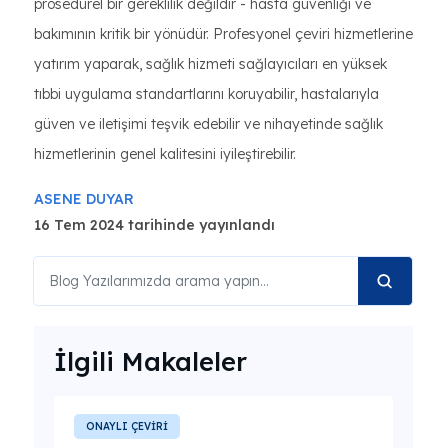
prosedürel bir gereklilik değildir - hasta güvenliği ve
bakımının kritik bir yönüdür. Profesyonel çeviri hizmetlerine
yatırım yaparak, sağlık hizmeti sağlayıcıları en yüksek
tıbbi uygulama standartlarını koruyabilir, hastalarıyla
güven ve iletişimi teşvik edebilir ve nihayetinde sağlık
hizmetlerinin genel kalitesini iyileştirebilir.
ASENE DUYAR
16 Tem 2024 tarihinde yayınlandı
İlgili Makaleler
ONAYLI ÇEVİRİ