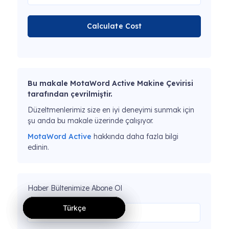
Calculate Cost
Bu makale MotaWord Active Makine Çevirisi
tarafından çevrilmiştir.
Düzeltmenlerimiz size en iyi deneyimi sunmak için
şu anda bu makale üzerinde çalışıyor.
MotaWord Active
hakkında daha fazla bilgi
edinin.
Haber Bültenimize Abone Ol
Türkçe
Türkçe
Türkçe