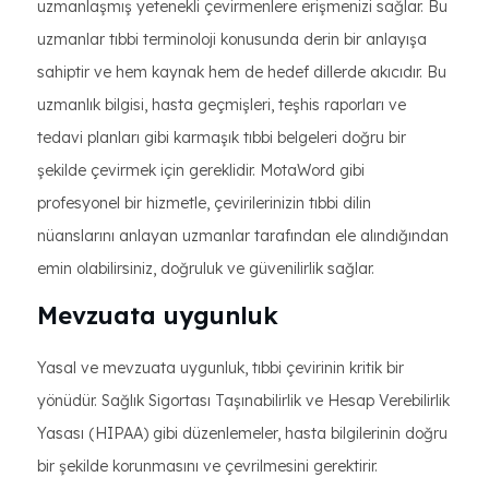
uzmanlaşmış yetenekli çevirmenlere erişmenizi sağlar. Bu
uzmanlar tıbbi terminoloji konusunda derin bir anlayışa
sahiptir ve hem kaynak hem de hedef dillerde akıcıdır. Bu
uzmanlık bilgisi, hasta geçmişleri, teşhis raporları ve
tedavi planları gibi karmaşık tıbbi belgeleri doğru bir
şekilde çevirmek için gereklidir. MotaWord gibi
profesyonel bir hizmetle, çevirilerinizin tıbbi dilin
nüanslarını anlayan uzmanlar tarafından ele alındığından
emin olabilirsiniz, doğruluk ve güvenilirlik sağlar.
Mevzuata uygunluk
Yasal ve mevzuata uygunluk, tıbbi çevirinin kritik bir
yönüdür. Sağlık Sigortası Taşınabilirlik ve Hesap Verebilirlik
Yasası (HIPAA) gibi düzenlemeler, hasta bilgilerinin doğru
bir şekilde korunmasını ve çevrilmesini gerektirir.