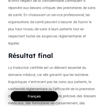
le strict respect de la confidentialité contribuent à
répondre aux besoins critiques des prestataires de soins
de santé. En choisissant un service professionnel, les
organisations de santé peuvent s'assurer de fournir le
plus haut niveau de soins à leurs patients tout en
respectant toutes les exigences réglementaires et
légales.
Résultat final
La traduction certifiée est un élément essentiel du
domaine médical, car elle garantit que les barrières
linguistiques n'entravent pas les soins aux patients, la
conformité réglementaire ou l'efficacité de la prestation
de soins de santé. Des traductions précises des dossiers
Français
Français
Français
médicaux, des formulaires de consentement, des