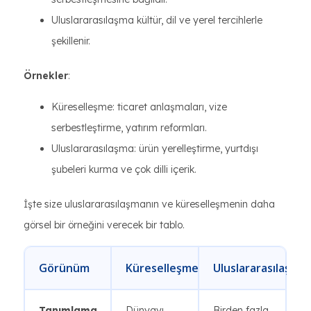
Uluslararasılaşma kültür, dil ve yerel tercihlerle
şekillenir.
Örnekler
:
Küreselleşme: ticaret anlaşmaları, vize
serbestleştirme, yatırım reformları.
Uluslararasılaşma: ürün yerelleştirme, yurtdışı
şubeleri kurma ve çok dilli içerik.
İşte size uluslararasılaşmanın ve küreselleşmenin daha
görsel bir örneğini verecek bir tablo.
Görünüm
Küreselleşme
Uluslararasılaşma
Tanımlama
Dünyayı
Birden fazla