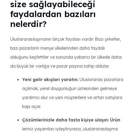
size sağlayabileceği
faydalardan bazıları
nelerdir?
Uluslararasılaşmanın birçok faydası vardır. Bazı şirketler,
bazı pazarların menşe ülkelerinden daha faydalı
olduğunu keşfettiler ve sonunda yabancı bir ülkede daha
da büyük bir varlığa ve pazar payına sahip oldular.
Yeni gelir akışları yaratın:
Uluslararası pazarlara
açılmak, yerel doygunluğun üstesinden gelmeye
yardımcı olur ve yeni müşterilere ve artan satışlara
kapı açar.
Çözümlerinizle daha fazla kişiye ulaşın: Ürün
leriniz yaşamları iyileştiriyorsa, uluslararasılaşma