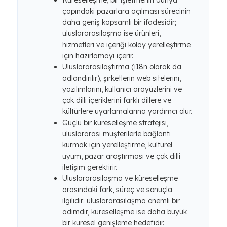
Küreselleşme, bir işletmenin dünya
çapındaki pazarlara açılması sürecinin
daha geniş kapsamlı bir ifadesidir;
uluslararasılaşma ise ürünleri,
hizmetleri ve içeriği kolay yerelleştirme
için hazırlamayı içerir.
Uluslararasılaştırma (i18n olarak da
adlandırılır), şirketlerin web sitelerini,
yazılımlarını, kullanıcı arayüzlerini ve
çok dilli içeriklerini farklı dillere ve
kültürlere uyarlamalarına yardımcı olur.
Güçlü bir küreselleşme stratejisi,
uluslararası müşterilerle bağlantı
kurmak için yerelleştirme, kültürel
uyum, pazar araştırması ve çok dilli
iletişim gerektirir.
Uluslararasılaşma ve küreselleşme
arasındaki fark, süreç ve sonuçla
ilgilidir: uluslararasılaşma önemli bir
adımdır, küreselleşme ise daha büyük
bir küresel genişleme hedefidir.