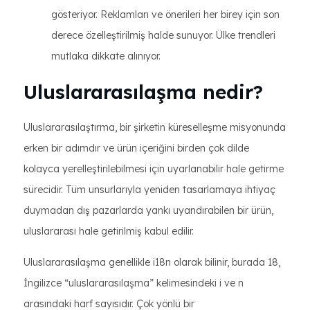
gösteriyor. Reklamları ve önerileri her birey için son
derece özelleştirilmiş halde sunuyor. Ülke trendleri
mutlaka dikkate alınıyor.
Uluslararasılaşma nedir?
Uluslararasılaştırma, bir şirketin küreselleşme misyonunda
erken bir adımdır ve ürün içeriğini birden çok dilde
kolayca yerelleştirilebilmesi için uyarlanabilir hale getirme
sürecidir. Tüm unsurlarıyla yeniden tasarlamaya ihtiyaç
duymadan dış pazarlarda yankı uyandırabilen bir ürün,
uluslararası hale getirilmiş kabul edilir.
Uluslararasılaşma genellikle i18n olarak bilinir, burada 18,
İngilizce “uluslararasılaşma” kelimesindeki i ve n
arasındaki harf sayısıdır. Çok yönlü bir