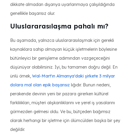
dikkate almadan dışarıya uyarlanmaya çalışıldığında
genellikle başarısız olur.
Uluslararasılaşma pahalı mı?
Bu aşamada, yalnızca uluslararasılaşmak için gerekli
kaynaklara sahip olmayan küçük işletmelerin böylesine
bütünleyici bir genişleme adımından vazgeçeceğini
düşünüyor olabilirsiniz. İyi, bu tamamen doğru değil. En
ünlü örnek,
Wal-Mart'ın Almanya'daki şirkete 3 milyar
dolara mal olan epik başarısız
lığıdır. Bunun nedeni,
perakende devinin yeni bir pazara girerken kültürel
farklılıkları, müşteri alışkanlıklarını ve yerel iş yasalarını
görmezden gelmesi oldu. Ve bu, bütçeden bağımsız
olarak herhangi bir işletme için ölümcülden başka bir şey
değildir.