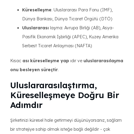
Küreselleşme
: Uluslararası Para Fonu (IMF),
Dünya Bankası, Dünya Ticaret Örgütü (DTÖ)
Uluslararası
laşma: Avrupa Birliği (AB), Asya-
Pasifik Ekonomik İşbirliği (APEC), Kuzey Amerika
Serbest Ticaret Anlaşması (NAFTA)
Kısac
ası küreselleşme yap
ıdır ve
uluslararasılaşma
onu besleyen süreçtir
.
Uluslararasılaştırma,
Küreselleşmeye Doğru Bir
Adımdır
Şirketinizi küresel hale getirmeyi düşünüyorsanız, sağlam
bir stratejiye sahip olmak isteğe bağlı değildir - çok