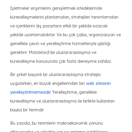
İşletmeler erişimlerini genişletmek istediklerinde
küreselleşmelerini planlamaları, stratejileri tanımlamaları
ve içeriklerini dış pazarlara etkili bir şekilde sızacak
şekilde uyarlamalıdırlar. Ve bu çok çaba, organizasyon ve
genellikle çeviri ve yerelleştirme hizmetleriyle işbirliği
gerektirir. MotaWord'de uluslararasılaşma ve
küreselleşme konusunda çok fazla deneyime sahibiz.
Bir şirket başarılı bir uluslararasılaşma stratejisi
uygularken, en büyük engellerinden biri
web sitesinin
yerelleştirilmemesidir.
Yerelleştirme, genellikle
küreselleşme ve uluslararasılaşma ile birlikte kullanılan
başka bir terimdir.
Bu yazıda, bu terimlerin makroekonomik yönünü