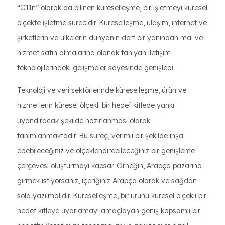
“G11n” olarak da bilinen küreselleşme, bir işletmeyi küresel
ölçekte işletme sürecidir. Küreselleşme, ulaşım, internet ve
şirketlerin ve ülkelerin dünyanın dört bir yanından mal ve
hizmet satın almalarına olanak tanıyan iletişim
teknolojilerindeki gelişmeler sayesinde genişledi.
Teknoloji ve veri sektörlerinde küreselleşme, ürün ve
hizmetlerin küresel ölçekli bir hedef kitlede yankı
uyandıracak şekilde hazırlanması olarak
tanımlanmaktadır. Bu süreç, verimli bir şekilde inşa
edebileceğiniz ve ölçeklendirebileceğiniz bir genişleme
çerçevesi oluşturmayı kapsar. Örneğin, Arapça pazarına
girmek istiyorsanız, içeriğiniz Arapça olarak ve sağdan
sola yazılmalıdır. Küreselleşme, bir ürünü küresel ölçekli bir
hedef kitleye uyarlamayı amaçlayan geniş kapsamlı bir