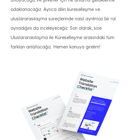
atlayacağız ve şirketler için ne anlama geldiklerine
odaklanacağız. Ayrıca dilin küreselleşme ve
uluslararasılaşma süreçlerinde nasıl ayrılmaz bir rol
oynadığını da inceleyeceğiz. Son olarak, size
Uluslararasılaşma ile Küreselleşme arasındaki tüm
farkları anlatacağız. Hemen konuya girelim!