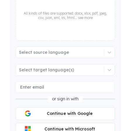
All kinds of files are supported: docx, xlsx, pdf, jpeg,
csv, json, xml, ini, html... see more
Select source language
Select target language(s)
or sign in with
Continue with Google
Continue with Microsoft