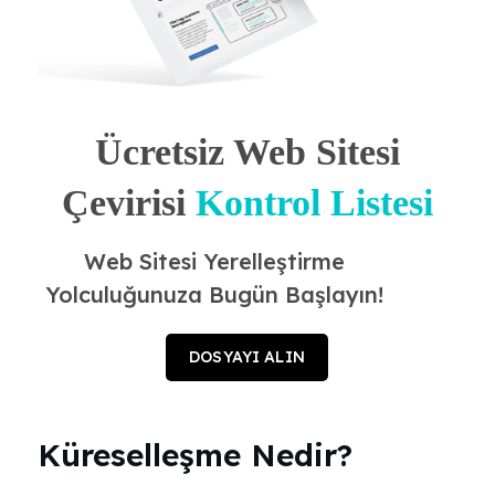
Ücretsiz Web Sitesi
Çevirisi
Kontrol Listesi
Web Sitesi Yerelleştirme
Yolculuğunuza Bugün Başlayın!
DOSYAYI ALIN
Küreselleşme Nedir?