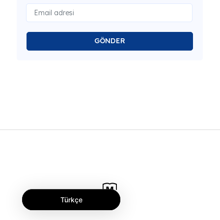
GÖNDER
Türkçe