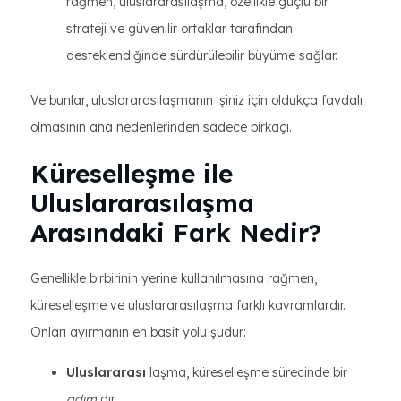
rağmen, uluslararasılaşma, özellikle güçlü bir
strateji ve güvenilir ortaklar tarafından
desteklendiğinde sürdürülebilir büyüme sağlar.
Ve bunlar, uluslararasılaşmanın işiniz için oldukça faydalı
olmasının ana nedenlerinden sadece birkaçı.
Küreselleşme ile
Uluslararasılaşma
Arasındaki Fark Nedir?
Genellikle birbirinin yerine kullanılmasına rağmen,
küreselleşme ve uluslararasılaşma farklı kavramlardır.
Onları ayırmanın en basit yolu şudur:
Uluslararası
laşma, küreselleşme sürecinde bir
adım
dır.