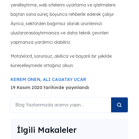
yerelleştirme, web sitelerini uyarlama ve işletmelere
baştan sona süreç boyunca rehberlik ederek çalışır.
Ayrıca, sektörden bağımsız olarak ürünlerinizi
uluslararasılaştırmanıza ve daha teknik çevirileri
yapmanıza yardımcı olabiliriz.
MotaWord, sorunsuz, akıllıca ve başarılı bir şekilde
küreselleşmede ortağınız olsun.
KEREM ONEN,
ALI CAGATAY UCAR
19 Kasım 2020 tarihinde yayınlandı
İlgili Makaleler