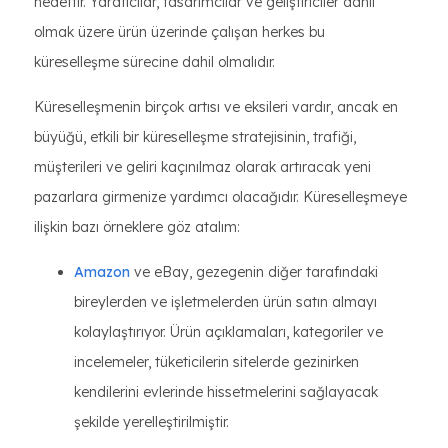
hedeftir. Yaratıcılar, tasarımcılar ve geliştiriciler dahil
olmak üzere ürün üzerinde çalışan herkes bu
küreselleşme sürecine dahil olmalıdır.
Küreselleşmenin birçok artısı ve eksileri vardır, ancak en
büyüğü, etkili bir küreselleşme stratejisinin, trafiği,
müşterileri ve geliri kaçınılmaz olarak artıracak yeni
pazarlara girmenize yardımcı olacağıdır. Küreselleşmeye
ilişkin bazı örneklere göz atalım:
Amazon
ve eBay, gezegenin diğer tarafındaki
bireylerden ve işletmelerden ürün satın almayı
kolaylaştırıyor. Ürün açıklamaları, kategoriler ve
incelemeler, tüketicilerin sitelerde gezinirken
kendilerini evlerinde hissetmelerini sağlayacak
şekilde yerelleştirilmiştir.