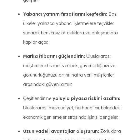
geliştirir.
Yabancı yatırım fırsatlarını keşfedin:
Bazı
ülkeler yalnızca yabancı işletmelere teşvikler
sunarak benzersiz ortaklıklara ve anlaşmalara
kapılar açar.
Marka itibarını güçlendirin:
Uluslararası
müşterilere hizmet vermek, güvenilirliğinizi ve
görünürlüğünüzü artırır, hatta yerli müşteriler
arasındaki güveni artırır.
Çeşitlendirme
yoluyla piyasa riskini azaltın:
Uluslararası mevcudiyet, herhangi bir bölgedeki
ekonomik gerilemeler sırasında işinizi dengeler.
Uzun vadeli avantajlar oluşturun:
Zorluklara