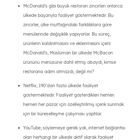
McDonald's gibi büyük restoran zincirleri onlarca
ülkede başarıyla faaliyet göstermektedir. Bu
zincirler, ülke mutfağındaki farklılıklara göre
menülerinde değişiklik yapıyorlar. Bu süreç,
ürünlerin kaldırılmasını ve eklenmesini içerir.
McDonald's, Müslüman bir ülkede McBacon
ürününü menüsüne dahil etmiş olsaydı, kimse
restorana adım atmazdı, değil mi?
Netflix, 190'dan fazla ülkede faaliyet
göstermektedir. Faaliyet gösterdikleri hemen
hemen her pazar için özelleştirilmiş içerik sunmak
için bir küreselleşme çalışması yaptılar.
YouTube, söylemeye gerek yok, internet bağlantısı
olan herhangi bir ülkede aktif olarak faaliyet