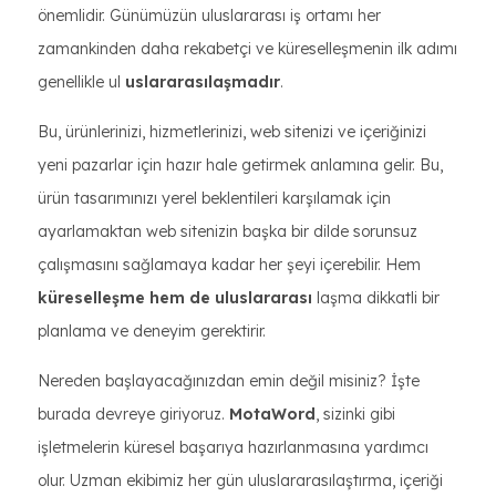
önemlidir. Günümüzün uluslararası iş ortamı her
zamankinden daha rekabetçi ve küreselleşmenin ilk adımı
genellikle ul
uslararasılaşmadır
.
Bu, ürünlerinizi, hizmetlerinizi, web sitenizi ve içeriğinizi
yeni pazarlar için hazır hale getirmek anlamına gelir. Bu,
ürün tasarımınızı yerel beklentileri karşılamak için
ayarlamaktan web sitenizin başka bir dilde sorunsuz
çalışmasını sağlamaya kadar her şeyi içerebilir. Hem
küreselleşme hem de uluslararası
laşma dikkatli bir
planlama ve deneyim gerektirir.
Nereden başlayacağınızdan emin değil misiniz? İşte
burada devreye giriyoruz.
MotaWord
, sizinki gibi
işletmelerin küresel başarıya hazırlanmasına yardımcı
olur. Uzman ekibimiz her gün uluslararasılaştırma, içeriği