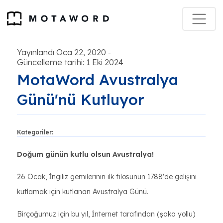
Yayınlandı Oca 22, 2020
-
Güncelleme tarihi: 1 Eki 2024
MotaWord Avustralya
Günü'nü Kutluyor
Kategoriler:
Doğum günün kutlu olsun Avustralya!
26 Ocak, İngiliz gemilerinin ilk filosunun 1788'de gelişini
kutlamak için kutlanan Avustralya Günü.
Birçoğumuz için bu yıl, İnternet tarafından (şaka yollu)