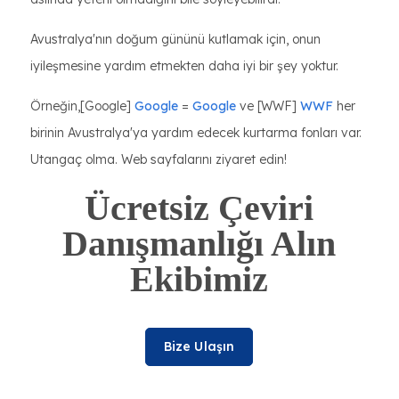
Avustralya'nın doğum gününü kutlamak için, onun
iyileşmesine yardım etmekten daha iyi bir şey yoktur.
Örneğin,[Google]
Google
=
Google
ve [WWF]
WWF
her
birinin Avustralya'ya yardım edecek kurtarma fonları var.
Utangaç olma. Web sayfalarını ziyaret edin!
Ücretsiz Çeviri
Danışmanlığı Alın
Ekibimiz
Bize Ulaşın