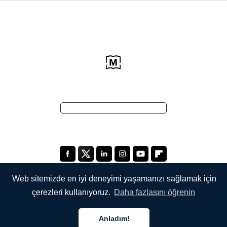
Web sitemizde en iyi deneyimi yaşamanızı sağlamak için
çerezleri kullanıyoruz.
Daha fazlasını öğrenin
ŞİRKETİMİZ
Anladım!
Hakkımızda
Türkçe
Türkçe
Türkçe