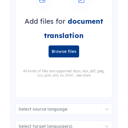
Add files for
document
translation
Browse files
All kinds of files are supported: docx, xlsx, pdf, jpeg,
csv, json, xml, ini, html... see more
Select source language
Select target language(s)