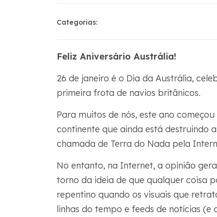
Categorias:
Feliz Aniversário Austrália!
26 de janeiro é o Dia da Austrália, c
primeira frota de navios britânicos.
Para muitos de nós, este ano começou
continente que ainda está destruindo a
chamada de Terra do Nada pela Intern
No entanto, na Internet, a opinião ger
torno da ideia de que qualquer coisa p
repentino quando os visuais que retr
linhas do tempo e feeds de notícias (e