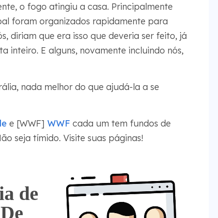
e, o fogo atingiu a casa. Principalmente
lobal foram organizados rapidamente para
s, diriam que era isso que deveria ser feito, já
 inteiro. E alguns, novamente incluindo nós,
ália, nada melhor do que ajudá-la a se
le
e [WWF]
WWF
cada um tem fundos de
o seja tímido. Visite suas páginas!
ia de
 De