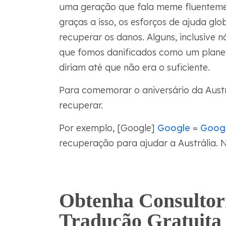
uma geração que fala meme fluentement
graças a isso, os esforços de ajuda g
recuperar os danos. Alguns, inclusive nó
que fomos danificados como um planeta
diriam até que não era o suficiente.
Para comemorar o aniversário da Austr
recuperar.
Por exemplo, [Google]
Google
=
Goog
recuperação para ajudar a Austrália. Nã
Obtenha Consultor
Tradução Gratuita