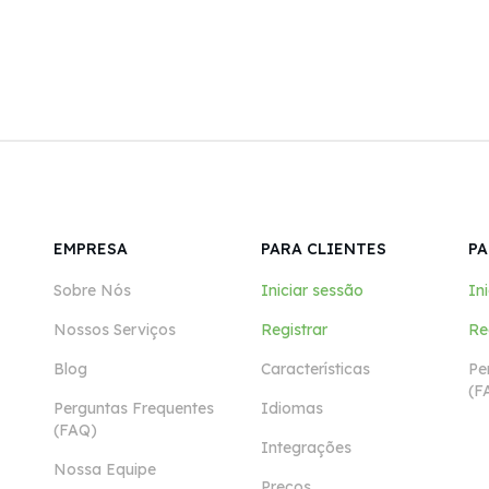
EMPRESA
PARA CLIENTES
PA
Sobre Nós
Iniciar sessão
In
Nossos Serviços
Registrar
Re
Blog
Características
Pe
(F
Perguntas Frequentes
Idiomas
(FAQ)
Integrações
Nossa Equipe
Preços