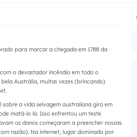
elebrado para marcar a chegada em 1788 da
 com o devastador incêndio em todo o
 bela Austrália, muitas vezes (brincando)
et.
al sobre a vida selvagem australiana gira em
ode matá-lo lá. Isso enfrentou um teste
atavam os danos começaram a preencher nossas
 com razão). Na internet, lugar dominado por