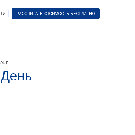
ТИ
РАССЧИТАТЬ СТОИМОСТЬ БЕСПЛАТНО
4 г.
 День