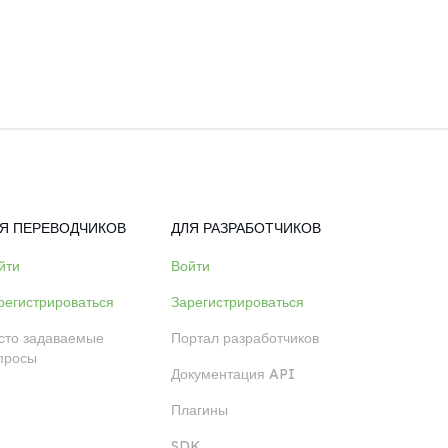
Я ПЕРЕВОДЧИКОВ
ДЛЯ РАЗРАБОТЧИКОВ
йти
Войти
регистрироваться
Зарегистрироваться
сто задаваемые
Портал разработчиков
просы
Документация API
Плагины
SDK