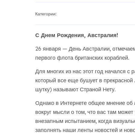
Категории:
С Днем Рождения, Австралия!
26 января — День Австралии, отмечае
первого флота британских кораблей.
Для многих из нас этот год начался с
который все еще бушует в прекрасной 
шутку) называют Страной Нету.
Однако в Интернете общее мнение об 
вокруг мысли о том, что вас там может 
внезапным испытанием, когда визуал
заполнять наши ленты новостей и ново