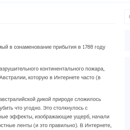
мый в ознаменование прибытия в 1788 году
 разрушительного континентального пожара,
Австралии, которую в Интернете часто (в
австралийской дикой природе сложилось
убить что угодно. Это столкнулось с
ьные эффекты, изображающие ущерб, начали
стные ленты (и это правильно). В Интернете,