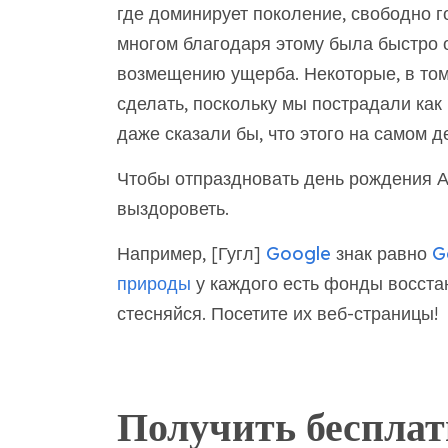
где доминирует поколение, свободно г
многом благодаря этому была быстро 
возмещению ущерба. Некоторые, в том ч
сделать, поскольку мы пострадали как 
даже сказали бы, что этого на самом д
Чтобы отпраздновать день рождения Ав
выздороветь.
Например, [Гугл]
Google
знак равно
G
природы
у каждого есть фонды восста
стесняйся. Посетите их веб-страницы!
Получить беспла