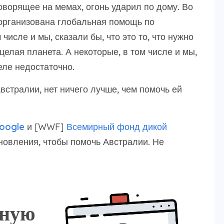
оворящее на мемах, огонь ударил по дому. Во
организована глобальная помощь по
исле и мы, сказали бы, что это то, что нужно
целая планета. А некоторые, в том числе и мы,
еле недостаточно.
стралии, нет ничего лучше, чем помочь ей
oogle
и [WWF]
Всемирный фонд дикой
новления, чтобы помочь Австралии. Не
тную