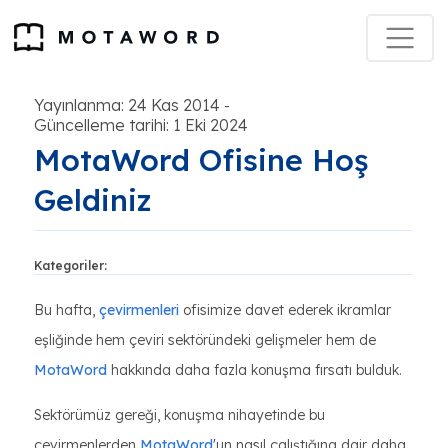
Yayınlanma: 24 Kas 2014
-
Güncelleme tarihi: 1 Eki 2024
MotaWord Ofisine Hoş
Geldiniz
Kategoriler:
Bu hafta,
çevirmenleri
ofisimize davet ederek ikramlar
eşliğinde hem çeviri sektöründeki gelişmeler hem de
MotaWord
hakkında daha fazla konuşma fırsatı bulduk.
Sektörümüz gereği, konuşma nihayetinde bu
çevirmenlerden
MotaWord
'un nasıl çalıştığına dair daha