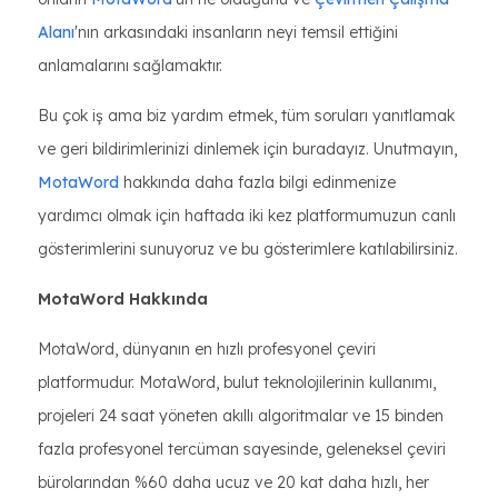
Alanı
'nın arkasındaki insanların neyi temsil ettiğini
anlamalarını sağlamaktır.
Bu çok iş ama biz yardım etmek, tüm soruları yanıtlamak
ve geri bildirimlerinizi dinlemek için buradayız. Unutmayın,
MotaWord
hakkında daha fazla bilgi edinmenize
yardımcı olmak için haftada iki kez platformumuzun canlı
gösterimlerini sunuyoruz ve bu gösterimlere katılabilirsiniz.
MotaWord Hakkında
MotaWord, dünyanın en hızlı profesyonel çeviri
platformudur. MotaWord, bulut teknolojilerinin kullanımı,
projeleri 24 saat yöneten akıllı algoritmalar ve 15 binden
fazla profesyonel tercüman sayesinde, geleneksel çeviri
bürolarından %60 daha ucuz ve 20 kat daha hızlı, her