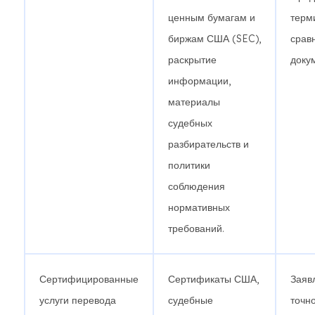
ценным бумагам и
терм
биржам США (SEC),
срав
раскрытие
доку
информации,
материалы
судебных
разбирательств и
политики
соблюдения
нормативных
требований.
Сертифицированные
Сертификаты США,
Заяв
услуги перевода
судебные
точно