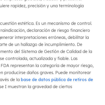
iere rapidez, precisión y una terminología
cuestión estética. Es un mecanismo de control.
raindicación, declaración de riesgo financiero
nerar interpretaciones erróneas, debilitar la
parte de un hallazgo de incumplimiento. De
mento del Sistema de Gestión de Calidad de la
 controlada, actualizada y fiable. Las
a FDA representan la categoría de mayor riesgo,
den producirse daños graves. Puede monitorear
ravés de la
base de datos pública de retiros de
se I muestran la gravedad de ciertos