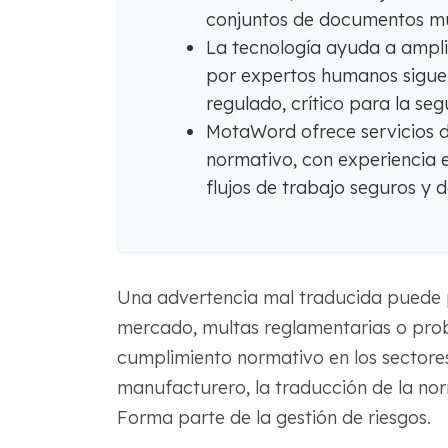
conjuntos de documentos mul
La tecnología ayuda a amplia
por expertos humanos sigue 
regulado, crítico para la seg
MotaWord ofrece servicios d
normativo, con experiencia en
flujos de trabajo seguros y
Una advertencia mal traducida puede p
mercado, multas reglamentarias o prob
cumplimiento normativo en los sectores s
manufacturero, la traducción de la nor
Forma parte de la gestión de riesgos.