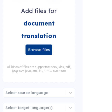
Add files for
document
translation
Browse files
All kinds of files are supported: docx, xlsx, pdf,
jpeg, csv, json, xml, ini, html... see more
Select source language
Select target language(s)