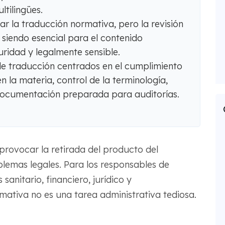
tilingües.
r la traducción normativa, pero la revisión
siendo esencial para el contenido
uridad y legalmente sensible.
e traducción centrados en el cumplimiento
 la materia, control de la terminología,
 documentación preparada para auditorías.
rovocar la retirada del producto del
lemas legales. Para los responsables de
anitario, financiero, jurídico y
mativa no es una tarea administrativa tediosa.