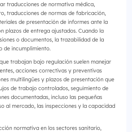
nar traducciones de normativa médica,
ro, traducciones de normas de fabricación,
eriales de presentación de informes ante la
n plazos de entrega ajustados. Cuando la
siones o documentos, la trazabilidad de la
go de incumplimiento.
s que trabajan bajo regulación suelen manejar
entes, acciones correctivas y preventivas
ones multilingües y plazos de presentación que
ujos de trabajo controlados, seguimiento de
iones documentadas, incluso las pequeñas
so al mercado, las inspecciones y la capacidad
ción normativa en los sectores sanitario,