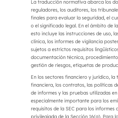
La traducción normativa abarca los do
reguladores, los auditores, los tribunales
finales para evaluar la seguridad, el c
o el significado legal. En el ámbito de 
esto incluye las instrucciones de uso, 
clínica, los informes de vigilancia poste
sujetos a estrictos requisitos lingüístic
documentación técnica, procedimientos
gestión de riesgos, etiquetas de produ
En los sectores financiero y jurídico, l
financiera, los contratos, las políticas
de informes y las pruebas utilizadas en
especialmente importante para los emi
requisitos de la SEC para los informes
privilegiada de la Sección 16(a). Para 