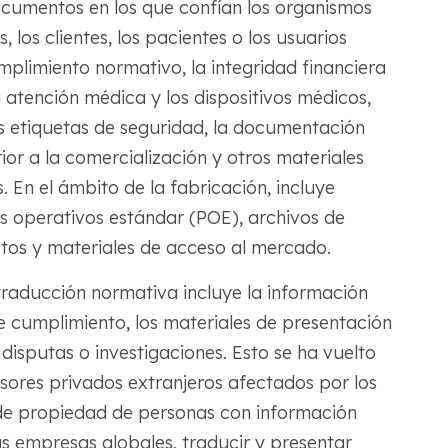
cumentos en los que confían los organismos
, los clientes, los pacientes o los usuarios
umplimiento normativo, la integridad financiera
la atención médica y los dispositivos médicos,
las etiquetas de seguridad, la documentación
rior a la comercialización y otros materiales
os. En el ámbito de la fabricación, incluye
 operativos estándar (POE), archivos de
ctos y materiales de acceso al mercado.
a traducción normativa incluye la información
 de cumplimiento, los materiales de presentación
 disputas o investigaciones. Esto se ha vuelto
sores privados extranjeros afectados por los
 de propiedad de personas con información
las empresas globales, traducir y presentar