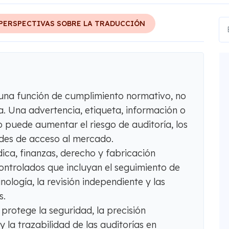
PERSPECTIVAS SOBRE LA TRADUCCIÓN
una función de cumplimiento normativo, no
ia. Una advertencia, etiqueta, información o
 puede aumentar el riesgo de auditoría, los
tades de acceso al mercado.
ica, finanzas, derecho y fabricación
controlados que incluyan el seguimiento de
nología, la revisión independiente y las
s.
protege la seguridad, la precisión
a y la trazabilidad de las auditorías en