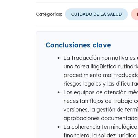
Categorías:
CUIDADO DE LA SALUD
Conclusiones clave
La traducción normativa es 
una tarea lingüística rutinar
procedimiento mal traducido
riesgos legales y las dificul
Los equipos de atención méd
necesitan flujos de trabajo 
versiones, la gestión de termi
aprobaciones documentada
La coherencia terminológica 
financiera, la solidez jurídic