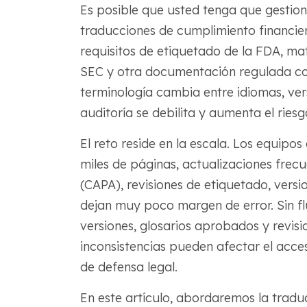
Es posible que usted tenga que gestio
traducciones de cumplimiento financie
requisitos de etiquetado de la FDA, mat
SEC y otra documentación regulada co
terminología cambia entre idiomas, ver
auditoría se debilita y aumenta el ries
El reto reside en la escala. Los equipo
miles de páginas, actualizaciones frecu
(CAPA), revisiones de etiquetado, versi
dejan muy poco margen de error. Sin fl
versiones, glosarios aprobados y revis
inconsistencias pueden afectar el acce
de defensa legal.
En este artículo, abordaremos la traduc