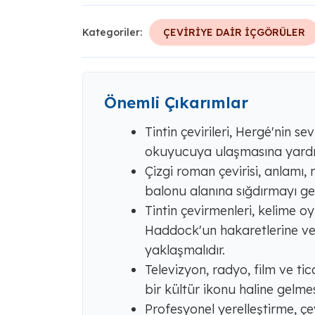
Kategoriler:
ÇEVİRİYE DAİR İÇGÖRÜLER
Önemli Çıkarımlar
Tintin çevirileri, Hergé'nin se
okuyucuya ulaşmasına yardı
Çizgi roman çevirisi, anlamı, 
balonu alanına sığdırmayı ger
Tintin çevirmenleri, kelime o
Haddock'un hakaretlerine ve 
yaklaşmalıdır.
Televizyon, radyo, film ve tic
bir kültür ikonu haline gelme
Profesyonel yerelleştirme, çevr