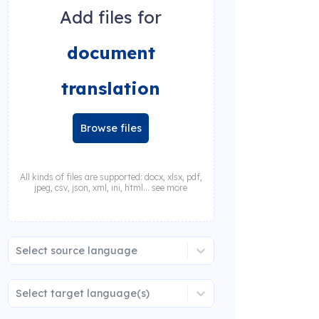
Add files for
document
translation
Browse files
All kinds of files are supported: docx, xlsx, pdf,
jpeg, csv, json, xml, ini, html... see more
Select source language
Select target language(s)