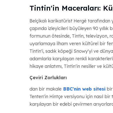
Tintin'in Maceraları: Kü
Belçikalı karikatürist Hergé tarafından
çapında izleyicileri büyüleyen 90 yıllık bi
formunun ötesinde, Tintin, televizyon, r
uyarlamaya ilham veren kültürel bir fen
Tintin'i, sadık köpeği Snowy'yi ve dünya
adamlarla karşılaşan renkli karakterleri
hikaye anlatımı, Tintin'in nesiller ve kültü
Çeviri Zorlukları
dan bir makale
BBC'nin web sitesi
bir
Tenten'in Hintçe versiyonu için nasıl bir
karşılayan bir edebi çevirmen arıyorlard