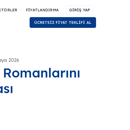
KTÖRLER
FİYATLANDIRMA
GİRİŞ YAP
ÜCRETSİZ FİYAT TEKLİFİ AL
ayıs 2026
i Romanlarını
sı