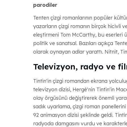
parodiler
Tenten çizgi romanlarının popüler kültür
yazarların çizgi romanın birçok hicivli
eleştirmeni Tom McCarthy, bu eserleri ü
politik ve sanatsal. Bazıları açıkça Tenten
olarak oynayan adlar yarattı. Nitnit, 
Televizyon, radyo ve fi
Tintin'in çizgi romandan ekrana yolculu
televizyon dizisi, Hergé'nin Tintin'in Ma
olay örgüsünü değiştirerek önemli yaratı
sadık uyarlama, çizgi roman panellerini 
92 animasyon dizisi şeklinde geldi. Tin
radyoda damgasını vurdu ve karakterler