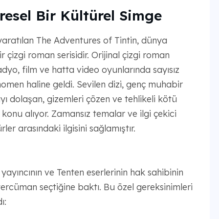
resel Bir Kültürel Simge
 yaratılan The Adventures of Tintin, dünya
r çizgi roman serisidir. Orijinal çizgi roman
adyo, film ve hatta video oyunlarında sayısız
omen haline geldi. Sevilen dizi, genç muhabir
yı dolaşan, gizemleri çözen ve tehlikeli kötü
 konu alıyor. Zamansız temalar ve ilgi çekici
rler arasındaki ilgisini sağlamıştır.
 yayıncının ve Tenten eserlerinin hak sahibinin
 tercüman seçtiğine baktı. Bu özel gereksinimleri
ı: