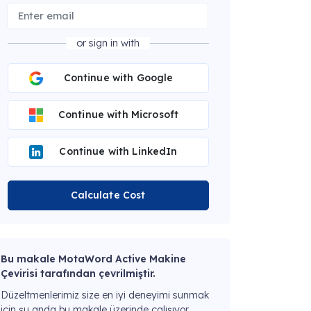
or sign in with
Continue with Google
Continue with Microsoft
Continue with LinkedIn
Calculate Cost
Bu makale MotaWord Active Makine
Çevirisi tarafından çevrilmiştir.
Düzeltmenlerimiz size en iyi deneyimi sunmak
için şu anda bu makale üzerinde çalışıyor.