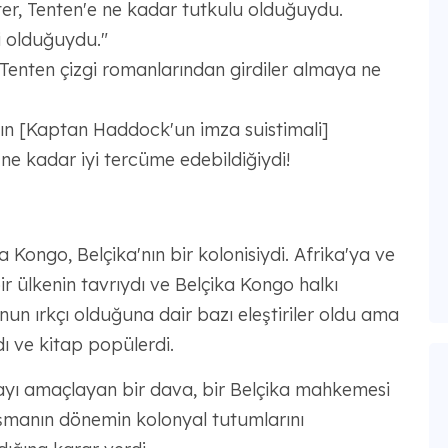
ter, Tenten'e ne kadar tutkulu olduğuydu.
yi olduğuydu."
 Tenten çizgi romanlarından girdiler almaya ne
nın [Kaptan Haddock'un imza suistimali]
ne kadar iyi tercüme edebildiğiydi!
Kongo, Belçika'nın bir kolonisiydi. Afrika'ya ve
ir ülkenin tavrıydı ve Belçika Kongo halkı
unun ırkçı olduğuna dair bazı eleştiriler oldu ama
ı ve kitap popülerdi.
ayı amaçlayan bir dava, bir Belçika mahkemesi
lışmanın dönemin kolonyal tutumlarını