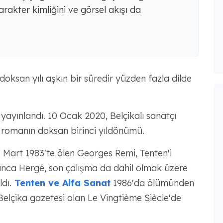
rakter kimliğini ve görsel akışı da
oksan yılı aşkın bir süredir yüzden fazla dilde
yayınlandı. 10 Ocak 2020, Belçikalı sanatçı
i romanın doksan birinci yıldönümü.
 Mart 1983'te ölen Georges Remi, Tenten'i
unca Hergé, son çalışma da dahil olmak üzere
dı.
Tenten ve Alfa Sanat
1986'da ölümünden
Belçika gazetesi olan Le Vingtième Siècle'de