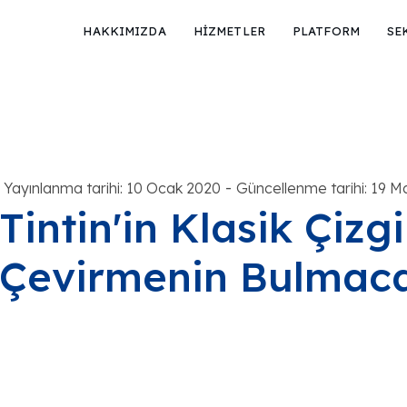
HAKKIMIZDA
HİZMETLER
PLATFORM
SE
-
Yayınlanma tarihi: 10 Ocak 2020
Güncellenme tarihi: 19 M
Tintin'in Klasik Çizg
Çevirmenin Bulmaca