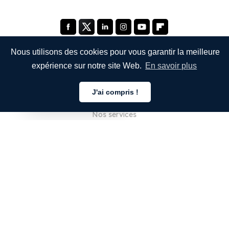
Nous utilisons des cookies pour vous garantir la meilleure
expérience sur notre site Web.
En savoir plus
ENTREPRISE
J'ai compris !
À propos de nous
Français
Nos services
Blog
FAQ
Notre équipe
Carrières
Juridique
Nous contacter