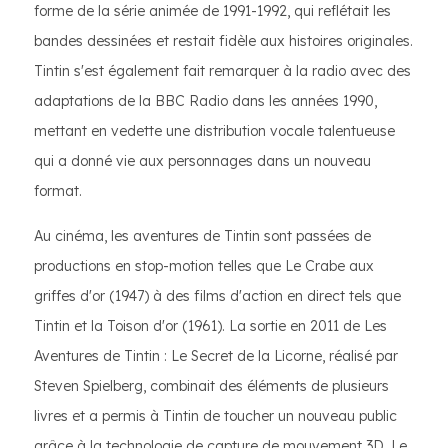
forme de la série animée de 1991-1992, qui reflétait les
bandes dessinées et restait fidèle aux histoires originales.
Tintin s'est également fait remarquer à la radio avec des
adaptations de la BBC Radio dans les années 1990,
mettant en vedette une distribution vocale talentueuse
qui a donné vie aux personnages dans un nouveau
format.
Au cinéma, les aventures de Tintin sont passées de
productions en stop-motion telles que Le Crabe aux
griffes d'or (1947) à des films d'action en direct tels que
Tintin et la Toison d'or (1961). La sortie en 2011 de Les
Aventures de Tintin : Le Secret de la Licorne, réalisé par
Steven Spielberg, combinait des éléments de plusieurs
livres et a permis à Tintin de toucher un nouveau public
grâce à la technologie de capture de mouvement 3D. Le