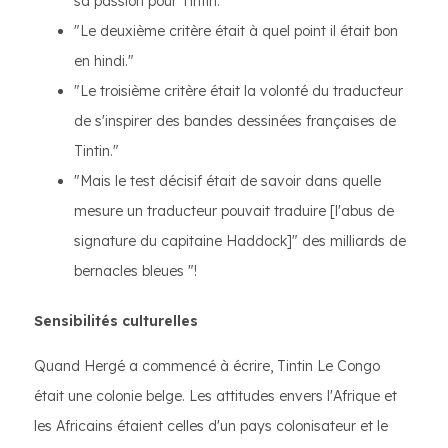
sa passion pour Tintin.
"Le deuxième critère était à quel point il était bon
en hindi."
"Le troisième critère était la volonté du traducteur
de s'inspirer des bandes dessinées françaises de
Tintin."
"Mais le test décisif était de savoir dans quelle
mesure un traducteur pouvait traduire [l'abus de
signature du capitaine Haddock]" des milliards de
bernacles bleues "!
Sensibilités culturelles
Quand Hergé a commencé à écrire, Tintin Le Congo
était une colonie belge. Les attitudes envers l'Afrique et
les Africains étaient celles d'un pays colonisateur et le