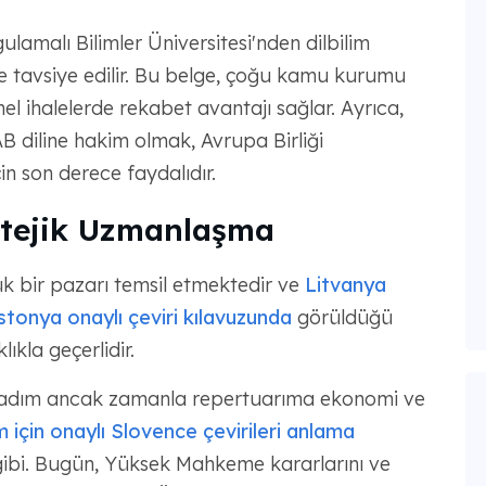
lamalı Bilimler Üniversitesi'nden dilbilim
le tavsiye edilir. Bu belge, çoğu kamu kurumu
onel ihalelerde rekabet avantajı sağlar. Ayrıca,
B diline hakim olmak, Avrupa Birliği
n son derece faydalıdır.
atejik Uzmanlaşma
ük bir pazarı temsil etmektedir ve
Litvanya
stonya onaylı çeviri kılavuzunda
görüldüğü
ıkla geçerlidir.
şladım ancak zamanla repertuarıma ekonomi ve
m için onaylı Slovence çevirileri anlama
gibi. Bugün, Yüksek Mahkeme kararlarını ve