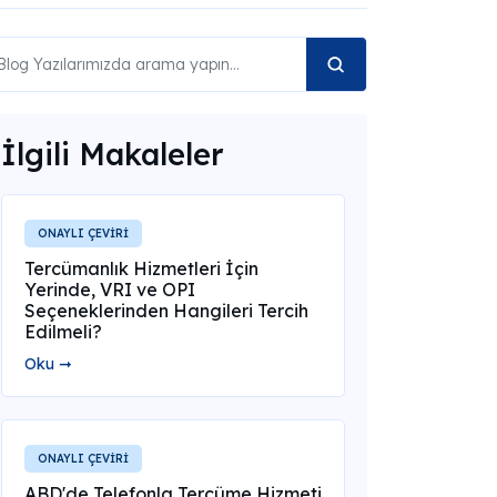
İlgili Makaleler
ONAYLI ÇEVİRİ
Tercümanlık Hizmetleri İçin
Yerinde, VRI ve OPI
Seçeneklerinden Hangileri Tercih
Edilmeli?
Oku ➞
ONAYLI ÇEVİRİ
ABD'de Telefonla Tercüme Hizmeti