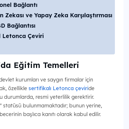
yonel Bağlantı
n Zekası ve Yapay Zeka Karşılaştırması
D Bağlantısı
 Letonca Çeviri
'da Eğitim Temelleri
, devlet kurumları ve saygın firmalar için
ak, özellikle
sertifikalı Letonca çeviri
de
urumlarda, resmi yeterlilik gerektirir.
n" statüsü bulunmamaktadır; bunun yerine,
ecerinin başlıca kanıtı olarak kabul edilir.