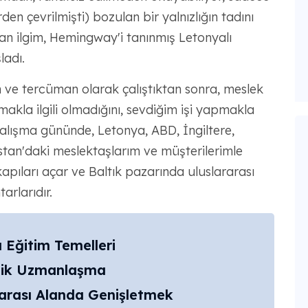
en çevrilmişti) bozulan bir yalnızlığın tadını
an ilgim, Hemingway'i tanınmış Letonyalı
ladı.
en ve tercüman olarak çalıştıktan sonra, meslek
kla ilgili olmadığını, sevdiğim işi yapmakla
çalışma gününde, Letonya, ABD, İngiltere,
stan'daki meslektaşlarım ve müşterilerimle
 kapıları açar ve Baltık pazarında uluslararası
rlarıdır.
 Eğitim Temelleri
ejik Uzmanlaşma
rarası Alanda Genişletmek