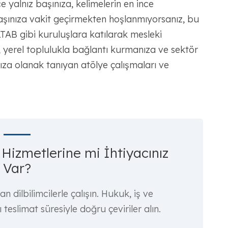
e yalnız başınıza, kelimelerin en ince
aşınıza vakit geçirmekten hoşlanmıyorsanız, bu
 LTAB gibi kuruluşlara katılarak mesleki
r, yerel toplulukla bağlantı kurmanıza ve sektör
ıza olanak tanıyan atölye çalışmaları ve
Hizmetlerine mi İhtiyacınız
Var?
 dilbilimcilerle çalışın. Hukuk, iş ve
 teslimat süresiyle doğru çeviriler alın.