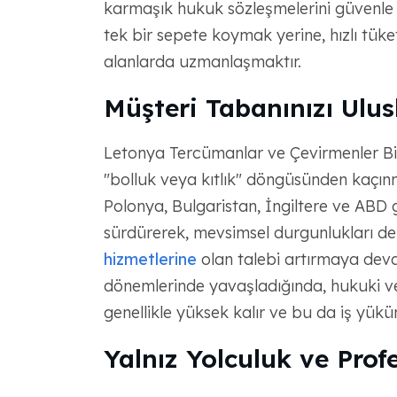
karmaşık hukuk sözleşmelerini güvenle 
tek bir sepete koymak yerine, hızlı tüket
alanlarda uzmanlaşmaktır.
Müşteri Tabanınızı Ulu
Letonya Tercümanlar ve Çevirmenler Birli
"bolluk veya kıtlık" döngüsünden kaçınma
Polonya, Bulgaristan, İngiltere ve ABD 
sürdürerek, mevsimsel durgunlukları de
hizmetlerine
olan talebi artırmaya devam 
dönemlerinde yavaşladığında, hukuki ve
genellikle yüksek kalır ve bu da iş yük
Yalnız Yolculuk ve Prof