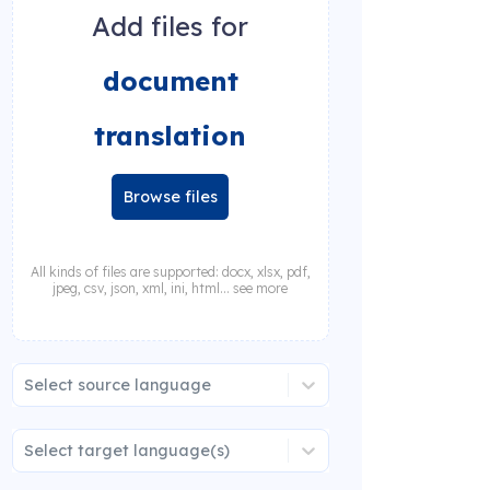
Add files for
document
translation
Browse files
All kinds of files are supported: docx, xlsx, pdf,
jpeg, csv, json, xml, ini, html... see more
Select source language
Select target language(s)