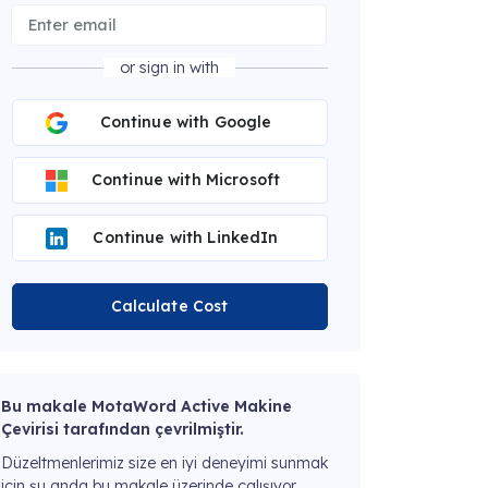
or sign in with
Continue with Google
Continue with Microsoft
Continue with LinkedIn
Calculate Cost
Bu makale MotaWord Active Makine
Çevirisi tarafından çevrilmiştir.
Düzeltmenlerimiz size en iyi deneyimi sunmak
için şu anda bu makale üzerinde çalışıyor.