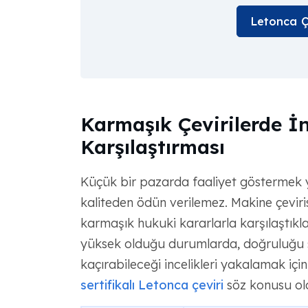
Letonca Çev
Karmaşık Çevirilerde İ
Karşılaştırması
Küçük bir pazarda faaliyet göstermek yü
kaliteden ödün verilemez. Makine çevirisi
karmaşık hukuki kararlarla karşılaştıkla
yüksek olduğu durumlarda, doğruluğu 
kaçırabileceği incelikleri yakalamak için
sertifikalı Letonca çeviri
söz konusu ol