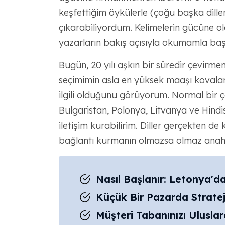
keşfettiğim öykülerle (çoğu başka dillerd
çıkarabiliyordum. Kelimelerin gücüne ol
yazarların bakış açısıyla okumamla baş
Bugün, 20 yılı aşkın bir süredir çevirm
seçimimin asla en yüksek maaşı kovalama
ilgili olduğunu görüyorum. Normal bir 
Bulgaristan, Polonya, Litvanya ve Hindi
iletişim kurabilirim. Diller gerçekten de
bağlantı kurmanın olmazsa olmaz anahta
Nasıl Başlanır: Letonya'da
Küçük Bir Pazarda Strat
Müşteri Tabanınızı Ulusla