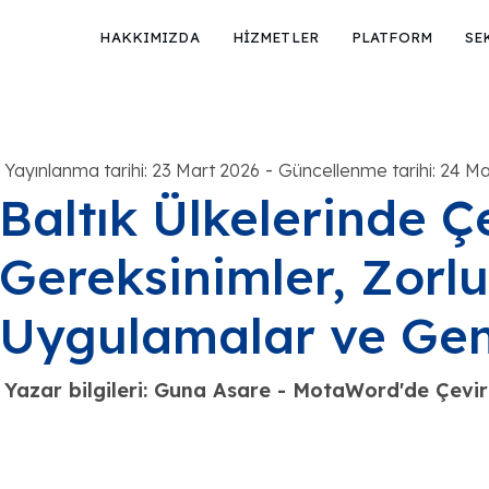
HAKKIMIZDA
HİZMETLER
PLATFORM
SE
-
Yayınlanma tarihi: 23 Mart 2026
Güncellenme tarihi: 24 M
Baltık Ülkelerinde Ç
Gereksinimler, Zorlu
Uygulamalar ve Gen
Yazar bilgileri: Guna Asare - MotaWord'de Çevi