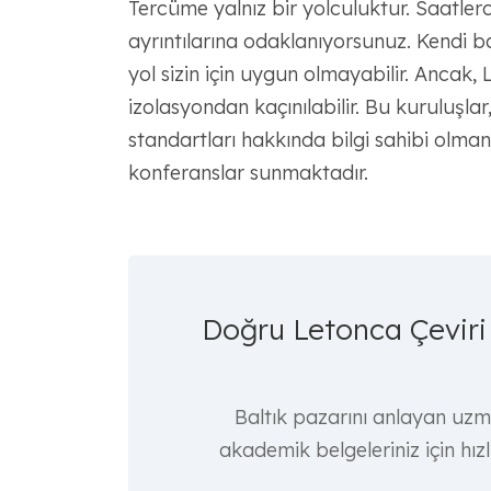
Tercüme yalnız bir yolculuktur. Saatlerc
ayrıntılarına odaklanıyorsunuz. Kendi b
yol sizin için uygun olmayabilir. Ancak,
izolasyondan kaçınılabilir. Bu kuruluşla
standartları hakkında bilgi sahibi olman
konferanslar sunmaktadır.
Doğru Letonca Çeviri 
Baltık pazarını anlayan uzman
akademik belgeleriniz için hızlı