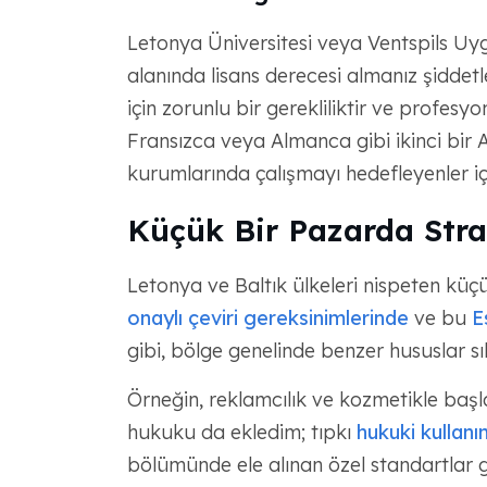
Letonya Üniversitesi veya Ventspils Uygu
alanında lisans derecesi almanız şiddet
için zorunlu bir gerekliliktir ve profesy
Fransızca veya Almanca gibi ikinci bir A
kurumlarında çalışmayı hedefleyenler içi
Küçük Bir Pazarda Str
Letonya ve Baltık ülkeleri nispeten küç
onaylı çeviri gereksinimlerinde
ve bu
E
gibi, bölge genelinde benzer hususlar sıkl
Örneğin, reklamcılık ve kozmetikle ba
hukuku da ekledim; tıpkı
hukuki kullanı
bölümünde ele alınan özel standartlar 