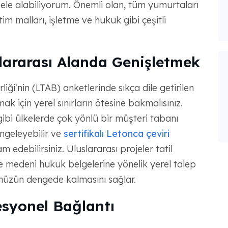
ele alabiliyorum. Önemli olan, tüm yumurtaları
im malları, işletme ve hukuk gibi çeşitli
slararası Alanda Genişletmek
ği'nin (LTAB) anketlerinde sıkça dile getirilen
k için yerel sınırların ötesine bakmalısınız.
gibi ülkelerde çok yönlü bir müşteri tabanı
ngeleyebilir ve
sertifikalı Letonca çeviri
edebilirsiniz. Uluslararası projeler tatil
 medeni hukuk belgelerine yönelik yerel talep
ünüzün dengede kalmasını sağlar.
esyonel Bağlantı