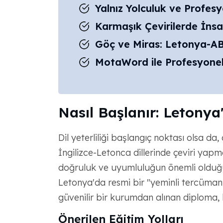
Yalnız Yolculuk ve Profes
Karmaşık Çevirilerde İnsa
Göç ve Miras: Letonya-AB
MotaWord ile Profesyonel
Nasıl Başlanır: Letonya
Dil yeterliliği başlangıç ​​noktası olsa da
İngilizce-Letonca dillerinde çeviri yapm
doğruluk ve uyumluluğun önemli olduğu d
Letonya'da resmi bir "yeminli tercüma
güvenilir bir kurumdan alınan diploma, b
Önerilen Eğitim Yolları