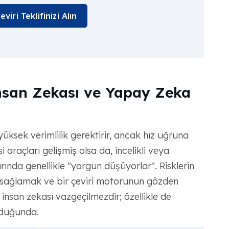
iri Teklifinizi Alın
nsan Zekası ve Yapay Zeka
ksek verimlilik gerektirir, ancak hız uğruna
 araçları gelişmiş olsa da, incelikli veya
rında genellikle "yorgun düşüyorlar". Risklerin
sağlamak ve bir çeviri motorunun gözden
 insan zekası vazgeçilmezdir; özellikle de
duğunda.