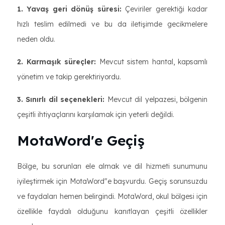
1. Yavaş geri dönüş süresi:
Çeviriler gerektiği kadar
hızlı teslim edilmedi ve bu da iletişimde gecikmelere
neden oldu.
2. Karmaşık süreçler:
Mevcut sistem hantal, kapsamlı
yönetim ve takip gerektiriyordu.
3. Sınırlı dil seçenekleri:
Mevcut dil yelpazesi, bölgenin
çeşitli ihtiyaçlarını karşılamak için yeterli değildi.
MotaWord'e Geçiş
Bölge, bu sorunları ele almak ve dil hizmeti sunumunu
iyileştirmek için MotaWord"e başvurdu. Geçiş sorunsuzdu
ve faydaları hemen belirgindi. MotaWord, okul bölgesi için
özellikle faydalı olduğunu kanıtlayan çeşitli özellikler