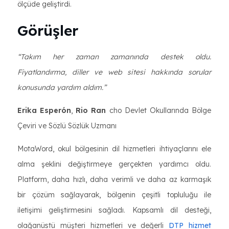
ölçüde geliştirdi.
Görüşler
“Takım her zaman zamanında destek oldu.
Fiyatlandırma, diller ve web sitesi hakkında sorular
konusunda yardım aldım.”
Erika Esperón
,
Rio Ran
cho Devlet Okullarında Bölge
Çeviri ve Sözlü Sözlük Uzmanı
MotaWord, okul bölgesinin dil hizmetleri ihtiyaçlarını ele
alma şeklini değiştirmeye gerçekten yardımcı oldu.
Platform, daha hızlı, daha verimli ve daha az karmaşık
bir çözüm sağlayarak, bölgenin çeşitli topluluğu ile
iletişimi geliştirmesini sağladı. Kapsamlı dil desteği,
olağanüstü müşteri hizmetleri ve değerli
DTP hizmet