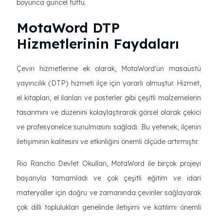
boyunca güncel tuttu.
MotaWord DTP
Hizmetlerinin Faydaları
Çeviri hizmetlerine ek olarak, MotaWord'ün masaüstü
yayıncılık (DTP) hizmeti ilçe için yararlı olmuştur. Hizmet,
el kitapları, el ilanları ve posterler gibi çeşitli malzemelerin
tasarımını ve düzenini kolaylaştırarak görsel olarak çekici
ve profesyonelce sunulmasını sağladı. Bu yetenek, ilçenin
iletişiminin kalitesini ve etkinliğini önemli ölçüde artırmıştır.
Rio Rancho Devlet Okulları, MotaWord ile birçok projeyi
başarıyla tamamladı ve çok çeşitli eğitim ve idari
materyaller için doğru ve zamanında çeviriler sağlayarak
çok dilli toplulukları genelinde iletişimi ve katılımı önemli