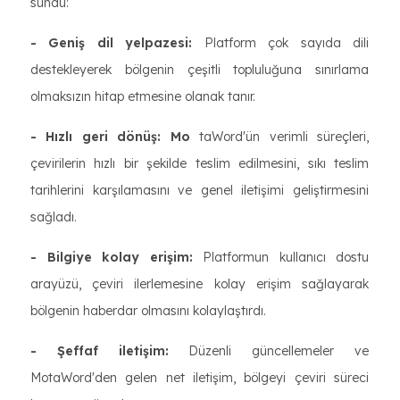
sundu:
- Geniş dil yelpazesi:
Platform çok sayıda dili
destekleyerek bölgenin çeşitli topluluğuna sınırlama
olmaksızın hitap etmesine olanak tanır.
- Hızlı geri dönüş: Mo
taWord'ün verimli süreçleri,
çevirilerin hızlı bir şekilde teslim edilmesini, sıkı teslim
tarihlerini karşılamasını ve genel iletişimi geliştirmesini
sağladı.
- Bilgiye kolay erişim:
Platformun kullanıcı dostu
arayüzü, çeviri ilerlemesine kolay erişim sağlayarak
bölgenin haberdar olmasını kolaylaştırdı.
- Şeffaf iletişim:
Düzenli güncellemeler ve
MotaWord'den gelen net iletişim, bölgeyi çeviri süreci