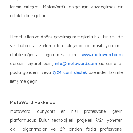
lerinin birleşimi, MotaWord'ü bölge için vazgeçilmez bir
ortak haline getirir.
Hedef kitlenize doğru çevrilmiş mesajlarla hızlı bir şekilde
ve bütçenizi zorlamadan ulaşmanıza nasıl yardımcı
olabileceğimizi öğrenmek için
www.motaword.com
adresini ziyaret edin,
info@motaword.com
adresine e-
posta gönderin veya
7/24 canlı destek
üzerinden bizimle
iletişime geçin.
MotaWord Hakkında
MotaWord, dünyanın en hızlı profesyonel çeviri
platformudur. Bulut teknolojileri, projeleri 7/24 yöneten
akıllı algoritmalar ve 29 binden fazla profesyonel