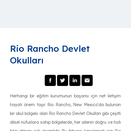
Rio Rancho Devlet
Okulları
Herhangi bir eğitim kurumunun başarısı için net iletişim
hayati önem taşır. Rio Rancho, New Mexico'da bulunan
bir okul bölgesi olan Rio Rancho Devlet Okulları gibi çeşitli
dilsel nüfuslara sahip bölgelerde, her ailenin doğru ve hızlı
bilgi alması çok önemlidir. Bu ihtiyacı karşılamak için Rio