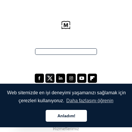
Web sitemizde en iyi deneyimi yaşamanızı sağlamak için
çerezleri kullanıyoruz.
Daha fazlasını öğrenin
ŞİRKETİMİZ
Anladım!
Hakkımızda
Türkçe
Hizmetlerimiz