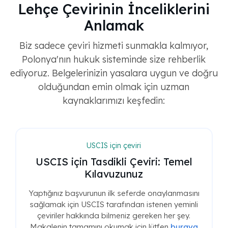
Lehçe Çevirinin İnceliklerini
Anlamak
Biz sadece çeviri hizmeti sunmakla kalmıyor,
Polonya'nın hukuk sisteminde size rehberlik
ediyoruz. Belgelerinizin yasalara uygun ve doğru
olduğundan emin olmak için uzman
kaynaklarımızı keşfedin:
USCIS için çeviri
USCIS için Tasdikli Çeviri: Temel
Kılavuzunuz
Yaptığınız başvurunun ilk seferde onaylanmasını
sağlamak için USCIS tarafından istenen yeminli
çeviriler hakkında bilmeniz gereken her şey.
Makalenin tamamını okumak için lütfen
buraya