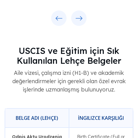
Previous
Next
USCIS ve Eğitim için Sık
Kullanılan Lehçe Belgeler
Aile vizesi, çalışma izni (H1-B) ve akademik
değerlendirmeler için gerekli olan özel evrak
işlerinde uzmanlaşmış bulunuyoruz.
BELGE ADI (LEHÇE)
İNGILIZCE KARŞILIĞI
Odpis Aktu Urodzenia
Birth Certificate (Full or