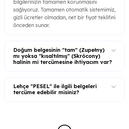
bilgilerinizin tamamen korunmasını
sağlıyoruz. Tamamen otomatik sistemimiz,
gizli ücretler olmadan, net bir fiyat teklifini
önceden sunar.
Doğum belgesinin "tam" (Zupełny)
mı yoksa "kısaltılmış" (Skrócony)
halinin mi tercümesine ihtiyacım var?
Lehçe "PESEL" ile ilgili belgeleri
tercüme edebilir misiniz?