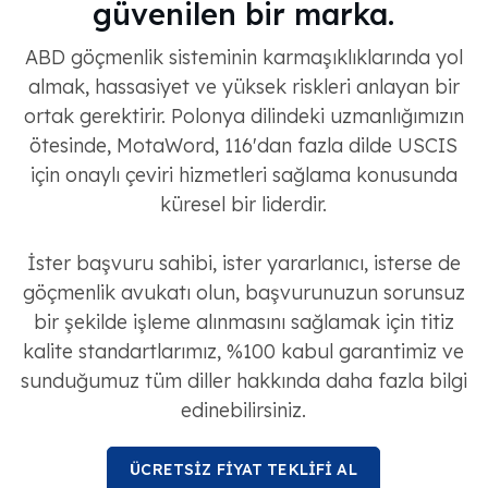
güvenilen bir marka.
ABD göçmenlik sisteminin karmaşıklıklarında yol
almak, hassasiyet ve yüksek riskleri anlayan bir
ortak gerektirir. Polonya dilindeki uzmanlığımızın
ötesinde, MotaWord, 116'dan fazla dilde USCIS
için onaylı çeviri hizmetleri sağlama konusunda
küresel bir liderdir.
İster başvuru sahibi, ister yararlanıcı, isterse de
göçmenlik avukatı olun, başvurunuzun sorunsuz
bir şekilde işleme alınmasını sağlamak için titiz
kalite standartlarımız, %100 kabul garantimiz ve
sunduğumuz tüm diller hakkında daha fazla bilgi
edinebilirsiniz.
ÜCRETSİZ FİYAT TEKLİFİ AL