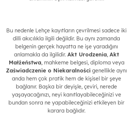
Bu nedenle Lehçe kayıtların çevrilmesi sadece iki
dilli akıcılıkla ilgili değildir. Bu aynı zamanda
belgenin gerçek hayatta ne işe yaradığını
anlamakla da ilgilidir.
Akt Urodzenia
,
Akt
Małżeństwa
, mahkeme belgesi, diploma veya
Zaświadczenie o Niekaralności
genellikle aynı
anda hem çok pratik hem de kişisel bir şeye
bağlanır. Başka bir deyişle, çeviri, nerede
yaşayacağınızı, neyi kanıtlayabileceğinizi ve
bundan sonra ne yapabileceğinizi etkileyen bir
karara bağlıdır.