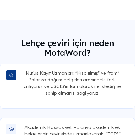
Lehçe çeviri için neden
MotaWord?
Nüfus Kayıt Uzmanları: "Kısaltılmış" ve "tam"
Polonya doğum belgeleri arasındaki farkı
anlıyoruz ve USCIS'in tam olarak ne istediğine
sahip olmanızı sağlıyoruz.
Akademik Hassasiyet: Polonya akademik ek
belgelerinin çevirisinde uzmanlaşarak, "ECTS"