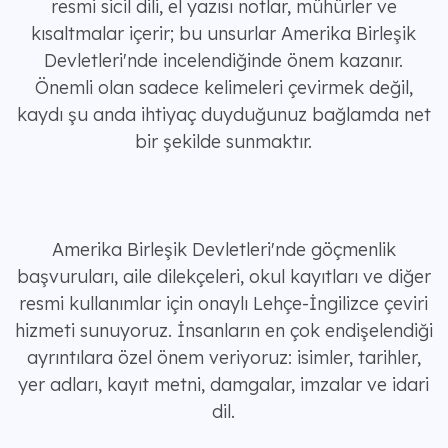
resmi sicil dili, el yazısı notlar, mühürler ve
kısaltmalar içerir; bu unsurlar Amerika Birleşik
Devletleri'nde incelendiğinde önem kazanır.
Önemli olan sadece kelimeleri çevirmek değil,
kaydı şu anda ihtiyaç duyduğunuz bağlamda net
bir şekilde sunmaktır.
Amerika Birleşik Devletleri'nde göçmenlik
başvuruları, aile dilekçeleri, okul kayıtları ve diğer
resmi kullanımlar için onaylı Lehçe-İngilizce çeviri
hizmeti sunuyoruz. İnsanların en çok endişelendiği
ayrıntılara özel önem veriyoruz: isimler, tarihler,
yer adları, kayıt metni, damgalar, imzalar ve idari
dil.