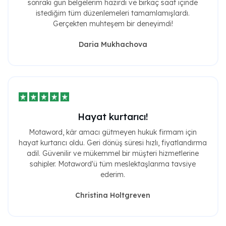
sonraki gün belgelerim hazırdı ve birkaç saat içinde
istediğim tüm düzenlemeleri tamamlamışlardı.
Gerçekten muhteşem bir deneyimdi!
Daria Mukhachova
Hayat kurtarıcı!
Motaword, kâr amacı gütmeyen hukuk firmam için
hayat kurtarıcı oldu. Geri dönüş süresi hızlı, fiyatlandırma
adil. Güvenilir ve mükemmel bir müşteri hizmetlerine
sahipler. Motaword'ü tüm meslektaşlarıma tavsiye
ederim.
Christina Holtgreven