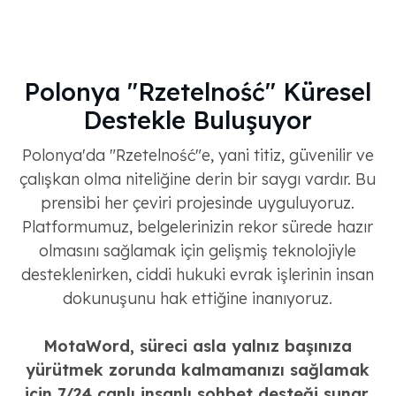
Polonya "Rzetelność" Küresel
Destekle Buluşuyor
Polonya'da "Rzetelność"e, yani titiz, güvenilir ve
çalışkan olma niteliğine derin bir saygı vardır. Bu
prensibi her çeviri projesinde uyguluyoruz.
Platformumuz, belgelerinizin rekor sürede hazır
olmasını sağlamak için gelişmiş teknolojiyle
desteklenirken, ciddi hukuki evrak işlerinin insan
dokunuşunu hak ettiğine inanıyoruz.
MotaWord, süreci asla yalnız başınıza
yürütmek zorunda kalmamanızı sağlamak
için 7/24 canlı insanlı sohbet desteği sunar.