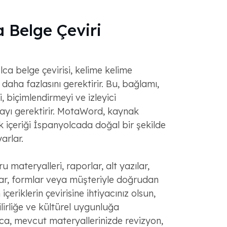
 Belge Çeviri
lca belge çevirisi, kelime kelime
daha fazlasını gerektirir. Bu, bağlamı,
i, biçimlendirmeyi ve izleyici
mayı gerektirir. MotaWord, kaynak
 içeriği İspanyolcada doğal bir şekilde
arlar.
 materyalleri, raporlar, alt yazılar,
alar, formlar veya müşteriyle doğrudan
içeriklerin çevirisine ihtiyacınız olsun,
irliğe ve kültürel uygunluğa
ca, mevcut materyallerinizde revizyon,