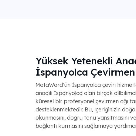
Yüksek Yetenekli Anad
İspanyolca Çevirmen
MotaWord'ün İspanyolca çeviri hizmetle
anadili İspanyolca olan birçok dilbilim
küresel bir profesyonel çevirmen ağı ta
desteklenmektedir. Bu, içeriğinizin doğal
okunmasını, doğru tonu yansıtmasını ve 
bağlantı kurmasını sağlamaya yardımcı 