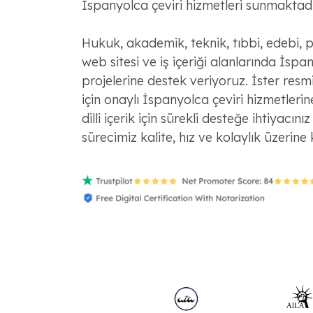
İspanyolca çeviri hizmetleri sunmaktadı
Hukuk, akademik, teknik, tıbbi, edebi, 
web sitesi ve iş içeriği alanlarında İspa
projelerine destek veriyoruz. İster resm
için onaylı İspanyolca çeviri hizmetlerine
dilli içerik için sürekli desteğe ihtiyacınız
sürecimiz kalite, hız ve kolaylık üzerine