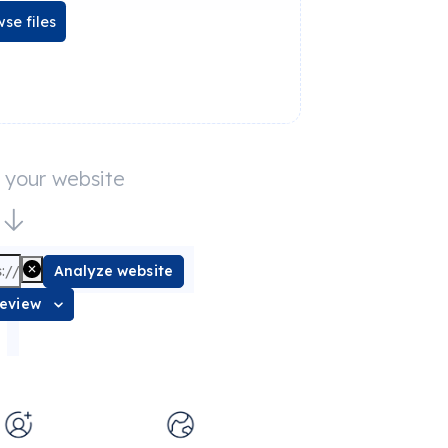
se files
e your website
Analyze website
review