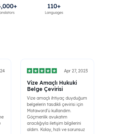
024
Apr 27, 2023
Vize Amaçlı Hukuki
Belge Çevirisi
Vize amaçlı ihtiyaç duyduğum
belgelerin tasdikli çevirisi için
Motaword'ü kullandım.
ne
Göçmenlik avukatım
e
aracılığıyla iletişim bilgilerini
aldım. Kolay, hızlı ve sorunsuz