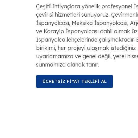
Çeşitli ihtiyaçlara yönelik profesyonel 
çevirisi hizmetleri sunuyoruz. Çevirmenl
İspanyolcası, Meksika İspanyolcası, Arj
ve Karayip İspanyolcası dahil olmak üz
İspanyolca lehçelerinde çalışmaktadır. B
birikimi, her projeyi ulaşmak istediğini
uyarlamamıza ve genel değil, yerel hisse
sunmamıza olanak tanır.
ÜCRETSİZ FİYAT TEKLİFİ AL