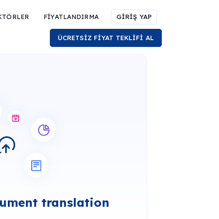
KTÖRLER
FİYATLANDIRMA
GİRİŞ YAP
ÜCRETSİZ FİYAT TEKLİFİ AL
ument translation