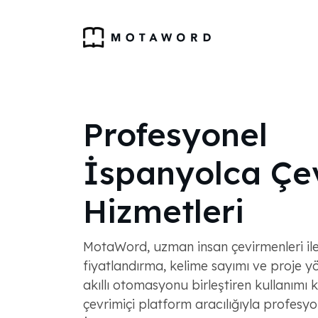
Profesyonel
İspanyolca Çev
Hizmetleri
MotaWord, uzman insan çevirmenleri il
fiyatlandırma, kelime sayımı ve proje yö
akıllı otomasyonu birleştiren kullanımı k
çevrimiçi platform aracılığıyla profesyo