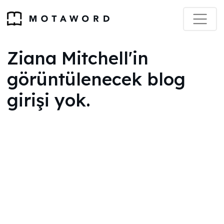
Ziana Mitchell'in
görüntülenecek blog
girişi yok.