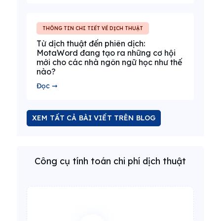
THÔNG TIN CHI TIẾT VỀ DỊCH THUẬT
Từ dịch thuật đến phiên dịch:
MotaWord đang tạo ra những cơ hội
mới cho các nhà ngôn ngữ học như thế
nào?
Đọc ➞
XEM TẤT CẢ BÀI VIẾT TRÊN BLOG
Công cụ tính toán chi phí dịch thuật