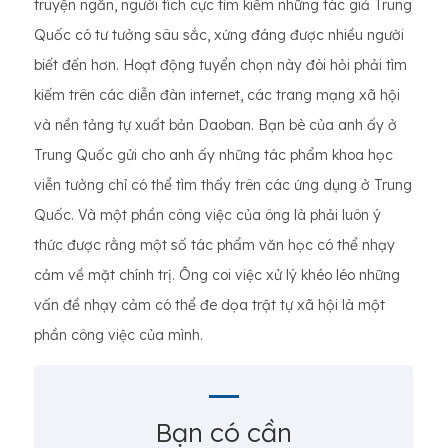
truyện ngắn, người tích cực tìm kiếm những tác giả Trung
Quốc có tư tưởng sâu sắc, xứng đáng được nhiều người
biết đến hơn. Hoạt động tuyển chọn này đòi hỏi phải tìm
kiếm trên các diễn đàn internet, các trang mạng xã hội
và nền tảng tự xuất bản Daoban. Bạn bè của anh ấy ở
Trung Quốc gửi cho anh ấy những tác phẩm khoa học
viễn tưởng chỉ có thể tìm thấy trên các ứng dụng ở Trung
Quốc. Và một phần công việc của ông là phải luôn ý
thức được rằng một số tác phẩm văn học có thể nhạy
cảm về mặt chính trị. Ông coi việc xử lý khéo léo những
vấn đề nhạy cảm có thể đe dọa trật tự xã hội là một
phần công việc của mình.
Bạn có cần