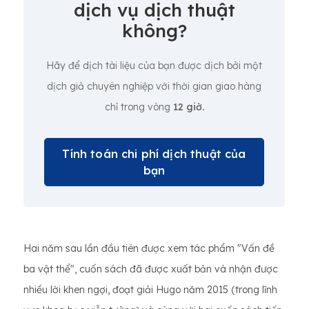
dịch vụ dịch thuật
không?
Hãy để dịch tài liệu của bạn được dịch bởi một
dịch giả chuyên nghiệp với thời gian giao hàng
chỉ trong vòng
12 giờ.
Tính toán chi phí dịch thuật của
bạn
Hai năm sau lần đầu tiên được xem tác phẩm "Vấn đề
ba vật thể", cuốn sách đã được xuất bản và nhận được
nhiều lời khen ngợi, đoạt giải Hugo năm 2015 (trong lĩnh