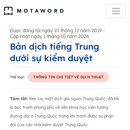
Được đăng tải ngày 10 tháng 12 năm 2019
-
Cập nhật ngày 1 tháng 10 năm 2024
Bản dịch tiếng Trung
dưới sự kiểm duyệt
Thể loại:
THÔNG TIN CHI TIẾT VỀ DỊCH THUẬT
Tóm tắt:
Ken Liu, một dịch giả người Trung Quốc, đã hé
lộ bức tranh phong phú về nền khoa học viễn tưởng
đương đại ở Trung Quốc trong khi tránh được sự phản
đối của các nhà kiểm duyệt Trung Quốc.