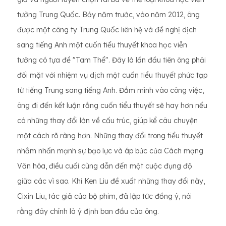
tưởng Trung Quốc. Bảy năm trước, vào năm 2012, ông
được một công ty Trung Quốc liên hệ và đề nghị dịch
sang tiếng Anh một cuốn tiểu thuyết khoa học viễn
tưởng có tựa đề "Tam Thể". Đây là lần đầu tiên ông phải
đối mặt với nhiệm vụ dịch một cuốn tiểu thuyết phức tạp
từ tiếng Trung sang tiếng Anh. Đắm mình vào công việc,
ông đi đến kết luận rằng cuốn tiểu thuyết sẽ hay hơn nếu
có những thay đổi lớn về cấu trúc, giúp kể câu chuyện
một cách rõ ràng hơn. Những thay đổi trong tiểu thuyết
nhằm nhấn mạnh sự bạo lực và áp bức của Cách mạng
Văn hóa, điều cuối cùng dẫn đến một cuộc đụng độ
giữa các vì sao. Khi Ken Liu đề xuất những thay đổi này,
Cixin Liu, tác giả của bộ phim, đã lập tức đồng ý, nói
rằng đây chính là ý định ban đầu của ông.