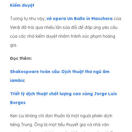
Kiểm duyệt
Tương tự như vậy,
vở opera Un Ballo in Maschera
của
Verdi đã trải qua nhiều lần sửa đổi để đáp ứng yêu cầu
của các nhà kiểm duyệt nhằm tránh xúc phạm hoàng
gia.
Đọc thêm:
Shakespeare toàn cầu: Dịch thuật thơ ngũ âm
iambic
Triết lý dịch thuật chất lượng cao cùng Jorge Luis
Borges
Ken Liu không chỉ đơn thuần là một người phiên dịch
tiếng Trung. Ông là một tiểu thuyết gia và nhà văn