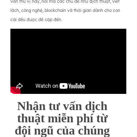
vấn thú vị này, nơi mà các chủ đề như dịch thuật, viết
lách, công nghệ, blockchain và thời gian dành cho con
cái đều được đề cập đến.
Nhận tư vấn dịch
thuật miễn phí từ
đội ngũ của chúng