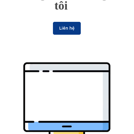
tôi
Liên hệ