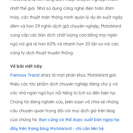
nhất thế giới. Nhờ sử dụng công nghệ điện toán đám
mây, các thuật toán thông minh quản lý dự án suốt ngày
đêm và hơn 29 nghìn dịch giả chuyên nghiệp, MotaWord
cung cấp các bản dịch chất lượng cao bằng mọi ngôn
ngữ với giá rẻ hơn 60% và nhanh hơn 20 lần so với các
công ty dịch thuật truyền thống.
Về bài viết này
Famous Transl
ators là một phân khúc MotaWord giới
thiệu các tác phẩm dịch chuyên nghiệp đáng chú ý và
các nhà ngôn ngữ học nổi tiếng từ lịch sử đến hiện tại.
Chúng tôi đang nghiên cứu, biên soạn và chia sẻ những
câu chuyện quan trọng đối với mọi dịch giả trên blog
của chúng tôi.
Bạn cũng có thể được xuất bản ngay tại
đây trên trang blog MotaWord - chỉ cần liên hệ