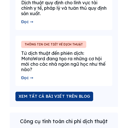
Dịch thuật quy định cho lĩnh vực tài
chính y tế, pháp lý và tuân thủ quy định
sản xuất.
Đọc ➞
THÔNG TIN CHI TIẾT VỀ DỊCH THUẬT
Từ dịch thuật đến phiên dịch:
MotaWord đang tạo ra những cơ hội
mới cho các nhà ngôn ngữ học như thế
nào?
Đọc ➞
XEM TẤT CẢ BÀI VIẾT TRÊN BLOG
Công cụ tính toán chi phí dịch thuật