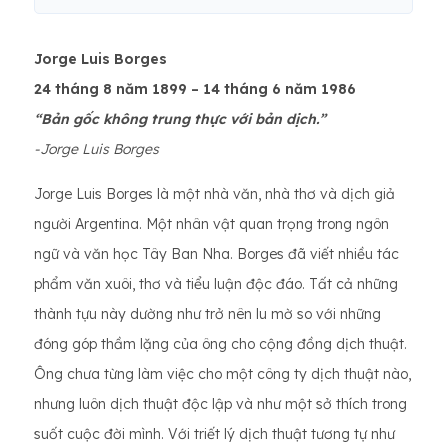
Jorge Luis Borges
24 tháng 8 năm 1899 – 14 tháng 6 năm 1986
“Bản gốc không trung thực với bản dịch.”
-Jorge Luis Borges
Jorge Luis Borges là một nhà văn, nhà thơ và dịch giả
người Argentina. Một nhân vật quan trọng trong ngôn
ngữ và văn học Tây Ban Nha. Borges đã viết nhiều tác
phẩm văn xuôi, thơ và tiểu luận độc đáo. Tất cả những
thành tựu này dường như trở nên lu mờ so với những
đóng góp thầm lặng của ông cho cộng đồng dịch thuật.
Ông chưa từng làm việc cho một công ty dịch thuật nào,
nhưng luôn dịch thuật độc lập và như một sở thích trong
suốt cuộc đời mình. Với triết lý dịch thuật tương tự như