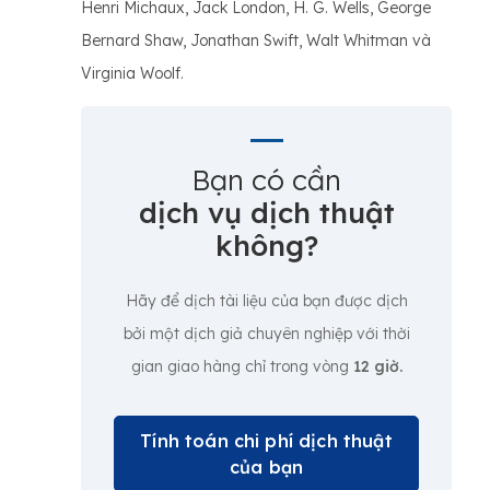
Henri Michaux, Jack London, H. G. Wells, George
Bernard Shaw, Jonathan Swift, Walt Whitman và
Virginia Woolf.
Bạn có cần
dịch vụ dịch thuật
không?
Hãy để dịch tài liệu của bạn được dịch
bởi một dịch giả chuyên nghiệp với thời
gian giao hàng chỉ trong vòng
12 giờ.
Tính toán chi phí dịch thuật
của bạn