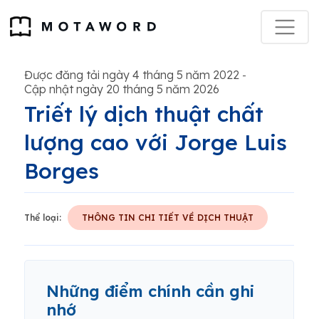
Được đăng tải ngày 4 tháng 5 năm 2022
-
Cập nhật ngày 20 tháng 5 năm 2026
Triết lý dịch thuật chất
lượng cao với Jorge Luis
Borges
Thể loại:
THÔNG TIN CHI TIẾT VỀ DỊCH THUẬT
Những điểm chính cần ghi
nhớ