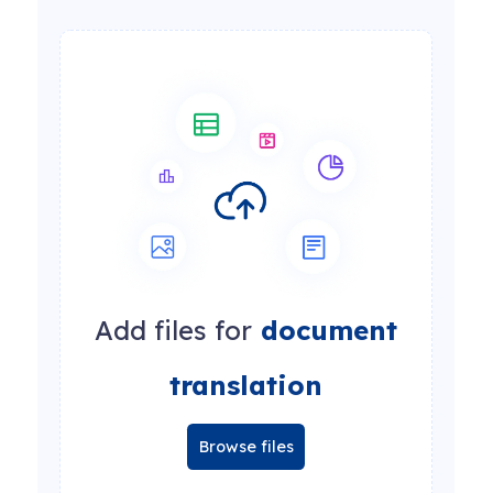
Add files for
document
translation
Browse files