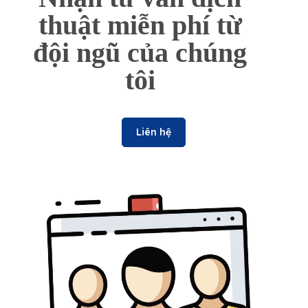
thuật miễn phí từ
đội ngũ của chúng
tôi
Liên hệ