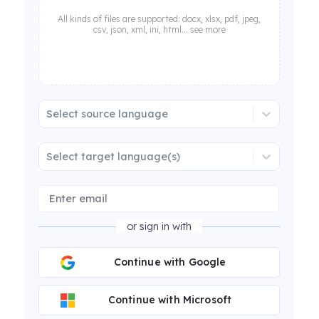
All kinds of files are supported: docx, xlsx, pdf, jpeg,
csv, json, xml, ini, html... see more
Select source language
Select target language(s)
or sign in with
Continue with Google
Continue with Microsoft