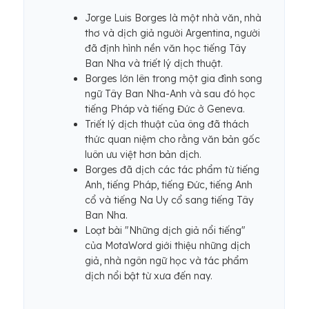
Jorge Luis Borges là một nhà văn, nhà
thơ và dịch giả người Argentina, người
đã định hình nền văn học tiếng Tây
Ban Nha và triết lý dịch thuật.
Borges lớn lên trong một gia đình song
ngữ Tây Ban Nha-Anh và sau đó học
tiếng Pháp và tiếng Đức ở Geneva.
Triết lý dịch thuật của ông đã thách
thức quan niệm cho rằng văn bản gốc
luôn ưu việt hơn bản dịch.
Borges đã dịch các tác phẩm từ tiếng
Anh, tiếng Pháp, tiếng Đức, tiếng Anh
cổ và tiếng Na Uy cổ sang tiếng Tây
Ban Nha.
Loạt bài "Những dịch giả nổi tiếng"
của MotaWord giới thiệu những dịch
giả, nhà ngôn ngữ học và tác phẩm
dịch nổi bật từ xưa đến nay.