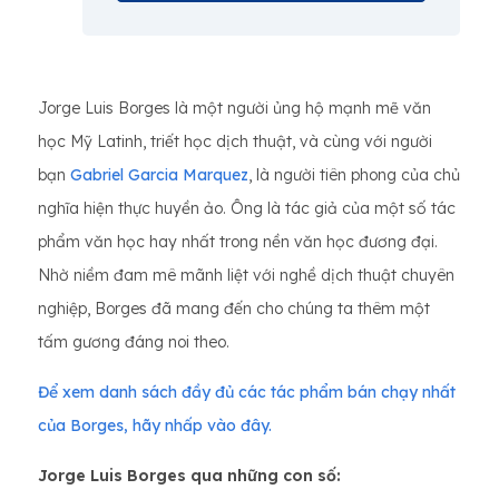
Jorge Luis Borges là một người ủng hộ mạnh mẽ văn
học Mỹ Latinh, triết học dịch thuật, và cùng với người
bạn
Gabriel Garcia Marquez
, là người tiên phong của chủ
nghĩa hiện thực huyền ảo. Ông là tác giả của một số tác
phẩm văn học hay nhất trong nền văn học đương đại.
Nhờ niềm đam mê mãnh liệt với nghề dịch thuật chuyên
nghiệp, Borges đã mang đến cho chúng ta thêm một
tấm gương đáng noi theo.
Để xem danh sách đầy đủ các tác phẩm bán chạy nhất
của Borges, hãy nhấp vào đây.
Jorge Luis Borges qua những con số: