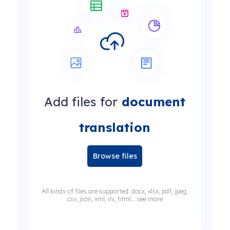
Add files for
document
translation
Browse files
All kinds of files are supported: docx, xlsx, pdf, jpeg,
csv, json, xml, ini, html... see more