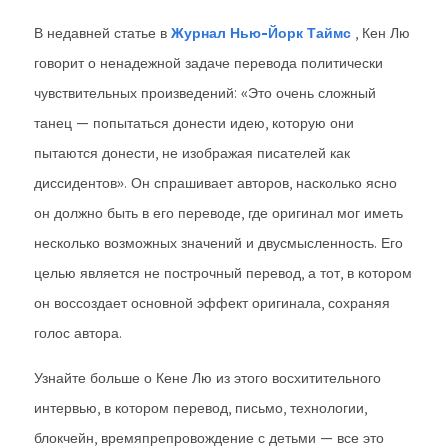
В недавней статье в
Журнал Нью-Йорк Таймс
, Кен Лю
говорит о ненадежной задаче перевода политически
чувствительных произведений: «Это очень сложный
танец — попытаться донести идею, которую они
пытаются донести, не изображая писателей как
диссидентов». Он спрашивает авторов, насколько ясно
он должно быть в его переводе, где оригинал мог иметь
несколько возможных значений и двусмысленность. Его
целью является не построчный перевод, а тот, в котором
он воссоздает основной эффект оригинала, сохраняя
голос автора.
Узнайте больше о Кене Лю из этого восхитительного
интервью, в котором перевод, письмо, технологии,
блокчейн, времяпрепровождение с детьми — все это