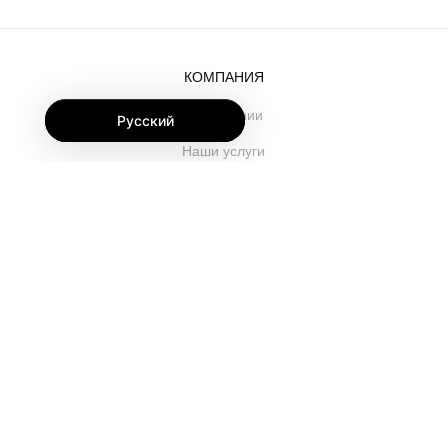
КОМПАНИЯ
О компании
Русский
Наши услуги
Блог
Часто задаваемые вопросы
Наша команда
Карьеры
Юриспруденция
Контакты
ДЛЯ КЛИЕНТОВ