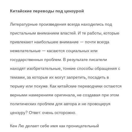
Китайские переводы под цензурой
Литературные произведения всегда находились под
пристальным вниманием властей. И те работы, которые
привлекают наибольшее внимание — почти всегда
нежелательные — касаются социальных или
государственных проблем. В результате писатели
находят изобретательные, тонкие способы обращения с
темами, за которые их могут запретить, посадить в
тюрьму или похуже. Как китайские переводчики остаются
верными намерениям оригинала, не создавая при этом
политических проблем для автора и не провоцируя
цензуру? Ответ: очень осторожно.
Кен Лю делает себе имя как проницательный